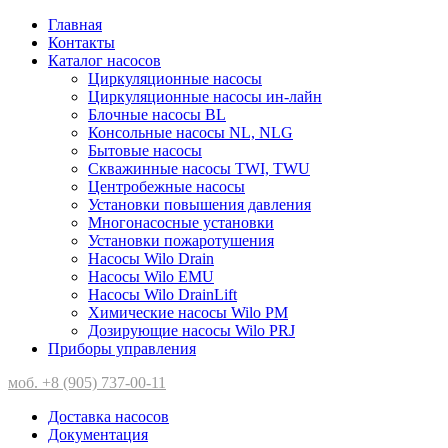
Главная
Контакты
Каталог насосов
Циркуляционные насосы
Циркуляционные насосы ин-лайн
Блочные насосы BL
Консольные насосы NL, NLG
Бытовые насосы
Скважинные насосы TWI, TWU
Центробежные насосы
Установки повышения давления
Многонасосные установки
Установки пожаротушения
Насосы Wilo Drain
Насосы Wilo EMU
Насосы Wilo DrainLift
Химические насосы Wilo PM
Дозирующие насосы Wilo PRJ
Приборы управления
моб. +8 (905) 737-00-11
Доставка насосов
Документация