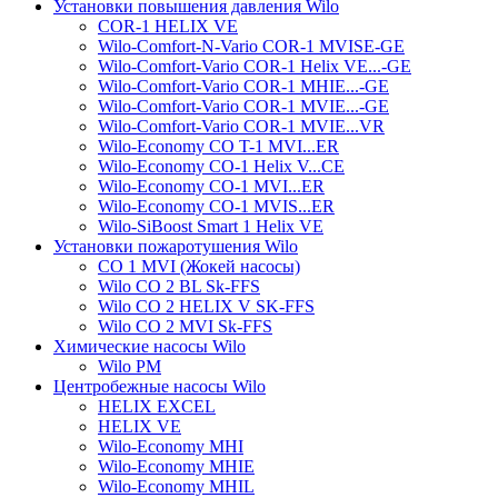
Установки повышения давления Wilo
COR-1 HELIX VE
Wilo-Comfort-N-Vario COR-1 MVISE-GE
Wilo-Comfort-Vario COR-1 Helix VE...-GE
Wilo-Comfort-Vario COR-1 MHIE...-GE
Wilo-Comfort-Vario COR-1 MVIE...-GE
Wilo-Comfort-Vario COR-1 MVIE...VR
Wilo-Economy CO T-1 MVI...ER
Wilo-Economy CO-1 Helix V...CE
Wilo-Economy CO-1 MVI...ER
Wilo-Economy CO-1 MVIS...ER
Wilo-SiBoost Smart 1 Helix VE
Установки пожаротушения Wilo
CO 1 MVI (Жокей насосы)
Wilo CO 2 BL Sk-FFS
Wilo CO 2 HELIX V SK-FFS
Wilo CO 2 MVI Sk-FFS
Химические насосы Wilo
Wilo PM
Центробежные насосы Wilo
HELIX EXCEL
HELIX VE
Wilo-Economy MHI
Wilo-Economy MHIE
Wilo-Economy MHIL