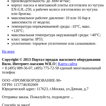
производительность: до 3000 м³/час;
корпус насоса и монтажной плиты изготовлен из чугуна
EN-GJL-250, а рабочее колесо изготовлено из чугуна
или бронзы;
максимальное рабочее давление: 10 или 16 бар в
зависимости от модели;
температура перекачиваемой среды: -10°С, макс.
+120°С;
максимальная температура окружающей среды: +40°С;
класс защиты: IP55;
уплотнение: торцевое уплотнение или сальниковое.
На верх
Copyright © 2013 Портал продаж насосного оборудования
Вило. Интернет-магазин WILO
|
Карта сайта
+ 8 (495) 989-56-07, (495) 775-72-58 единый многоканальный
телефон
ООО «ПРОМОБОРУДОВАНИЕ-М»
ОГРН: 1157746302669
Юридический адрес: 117623, г.Москва, ул.Дачная, д.7
Отправка заказа. Пожалуйста, подождите ...
Спасибо за заказ!