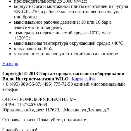
производительность: до 3000 м³/час;
корпус насоса и монтажной плиты изготовлен из чугуна
EN-GJL-250, а рабочее колесо изготовлено из чугуна
или бронзы;
максимальное рабочее давление: 10 или 16 бар в
зависимости от модели;
температура перекачиваемой среды: -10°С, макс.
+120°С;
максимальная температура окружающей среды: +40°С;
класс защиты: IP55;
уплотнение: торцевое уплотнение или сальниковое.
На верх
Copyright © 2013 Портал продаж насосного оборудования
Вило. Интернет-магазин WILO
|
Карта сайта
+ 8 (495) 989-56-07, (495) 775-72-58 единый многоканальный
телефон
ООО «ПРОМОБОРУДОВАНИЕ-М»
ОГРН: 1157746302669
Юридический адрес: 117623, г.Москва, ул.Дачная, д.7
Отправка заказа. Пожалуйста, подождите ...
Спасибо за заказ!