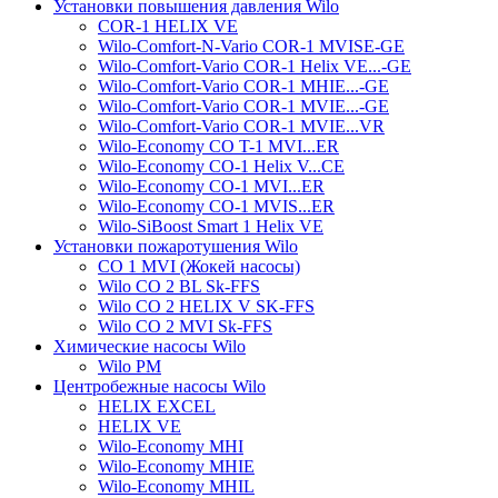
Установки повышения давления Wilo
COR-1 HELIX VE
Wilo-Comfort-N-Vario COR-1 MVISE-GE
Wilo-Comfort-Vario COR-1 Helix VE...-GE
Wilo-Comfort-Vario COR-1 MHIE...-GE
Wilo-Comfort-Vario COR-1 MVIE...-GE
Wilo-Comfort-Vario COR-1 MVIE...VR
Wilo-Economy CO T-1 MVI...ER
Wilo-Economy CO-1 Helix V...CE
Wilo-Economy CO-1 MVI...ER
Wilo-Economy CO-1 MVIS...ER
Wilo-SiBoost Smart 1 Helix VE
Установки пожаротушения Wilo
CO 1 MVI (Жокей насосы)
Wilo CO 2 BL Sk-FFS
Wilo CO 2 HELIX V SK-FFS
Wilo CO 2 MVI Sk-FFS
Химические насосы Wilo
Wilo PM
Центробежные насосы Wilo
HELIX EXCEL
HELIX VE
Wilo-Economy MHI
Wilo-Economy MHIE
Wilo-Economy MHIL