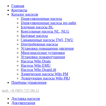
Главная
Контакты
Каталог насосов
Циркуляционные насосы
Циркуляционные насосы ин-лайн
Блочные насосы BL
Консольные насосы NL, NLG
Бытовые насосы
Скважинные насосы TWI, TWU
Центробежные насосы
Установки повышения давления
Многонасосные установки
Установки пожаротушения
Насосы Wilo Drain
Насосы Wilo EMU
Насосы Wilo DrainLift
Химические насосы Wilo PM
Дозирующие насосы Wilo PRJ
Приборы управления
моб. +8 (905) 737-00-11
Доставка насосов
Документация