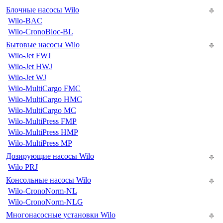
Блочные насосы Wilo
Wilo-BAC
Wilo-CronoBloc-BL
Бытовые насосы Wilo
Wilo-Jet FWJ
Wilo-Jet HWJ
Wilo-Jet WJ
Wilo-MultiCargo FMC
Wilo-MultiCargo HMC
Wilo-MultiCargo MC
Wilo-MultiPress FMP
Wilo-MultiPress HMP
Wilo-MultiPress MP
Дозирующие насосы Wilo
Wilo PRJ
Консольные насосы Wilo
Wilo-CronoNorm-NL
Wilo-CronoNorm-NLG
Многонасосные установки Wilo