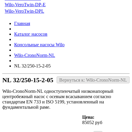
Wilo-VeroTwin-DP-E
Wilo-VeroTwin-DPL
Главная
Каталог насосов
Консольные насосы Wilo
Wilo-CronoNorm-NL
NL 32/250-15-2-05
NL 32/250-15-2-05
Вернуться к: Wilo-CronoNorm-NL
Wilo-CronoNorm-NL одноступенчатый низконапорный
центробежный насос с осевым всасыванием согласно
стандартам EN 733 и ISO 5199, установленный на
фундаментальной раме.
Цена:
85052 руб