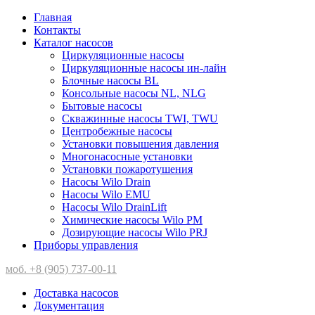
Главная
Контакты
Каталог насосов
Циркуляционные насосы
Циркуляционные насосы ин-лайн
Блочные насосы BL
Консольные насосы NL, NLG
Бытовые насосы
Скважинные насосы TWI, TWU
Центробежные насосы
Установки повышения давления
Многонасосные установки
Установки пожаротушения
Насосы Wilo Drain
Насосы Wilo EMU
Насосы Wilo DrainLift
Химические насосы Wilo PM
Дозирующие насосы Wilo PRJ
Приборы управления
моб. +8 (905) 737-00-11
Доставка насосов
Документация