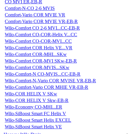
CO MVI ER-EB-R
Comfort-N-CO 2-6 MVIS
Comfort-Vario COR MVIE VR
Comfort-Vario COR MVIE VR-EB-R
Wilo-Comfort CO 2-6 MVI...CC-EB-R
Wilo-Comfort CO-COR-Helix V...CC
Wilo-Comfort CO-COR-MVI...CC
Wilo-Comfort COR Helix VE...VR
Wilo-Comfort COR-MHI...SKw
Wilo-Comfort COR-MVI SKw-EB-R
Wilo-Comfort COR-MVIS...SKw
Wilo-Comfort-N CO-MVIS...CC-EB-R
Wilo-Comfort-N-Vario COR MVISE VR-EB-R
Wilo-Comfort-Vario COR MHIE VR-EB-R
Wilo-COR HELIX V SKw
Wilo-COR HELIX V Skw-EB-R
Wilo-Economy CO-MHI...ER
Wilo-SiBoost Smart FC Helix V
Wilo-SiBoost Smart Helix EXCEL
Wilo-SiBoost Smart Helix VE