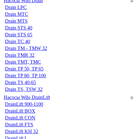
Насосы Wilo Drain
Drain LPC
Drain MTC
Drain MTS
Drain STS 40
Drain STS 65
Drain TC 40
Drain TM - TMW 32
Drain TMR 32
Drain TMT, TMC
Drain TP 50, TP 65
Drain TP 80, TP 100
Drain TS 40-65
Drain TS, TSW 32
Насосы Wilo DrainLift
DrainLift 900-1100
DrainLift BOX
DrainLift CON
DrainLift FTS
DrainLift KH 32
DrainLift L