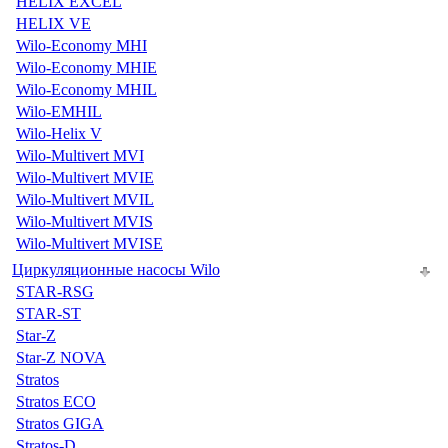
HELIX EXCEL
HELIX VE
Wilo-Economy MHI
Wilo-Economy MHIE
Wilo-Economy MHIL
Wilo-EMHIL
Wilo-Helix V
Wilo-Multivert MVI
Wilo-Multivert MVIE
Wilo-Multivert MVIL
Wilo-Multivert MVIS
Wilo-Multivert MVISE
Циркуляционные насосы Wilo
STAR-RSG
STAR-ST
Star-Z
Star-Z NOVA
Stratos
Stratos ECO
Stratos GIGA
Stratos-D