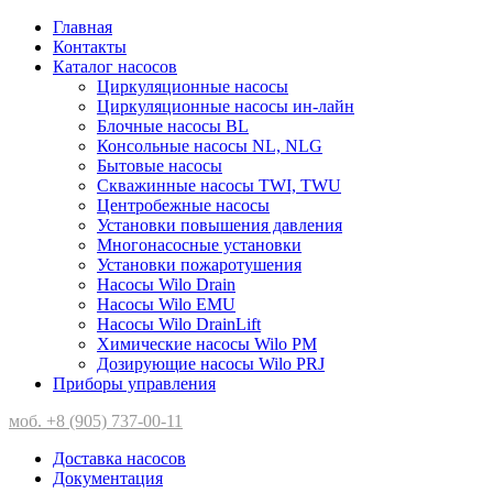
Главная
Контакты
Каталог насосов
Циркуляционные насосы
Циркуляционные насосы ин-лайн
Блочные насосы BL
Консольные насосы NL, NLG
Бытовые насосы
Скважинные насосы TWI, TWU
Центробежные насосы
Установки повышения давления
Многонасосные установки
Установки пожаротушения
Насосы Wilo Drain
Насосы Wilo EMU
Насосы Wilo DrainLift
Химические насосы Wilo PM
Дозирующие насосы Wilo PRJ
Приборы управления
моб. +8 (905) 737-00-11
Доставка насосов
Документация