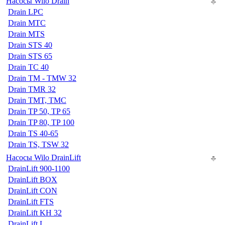
Насосы Wilo Drain
Drain LPC
Drain MTC
Drain MTS
Drain STS 40
Drain STS 65
Drain TC 40
Drain TM - TMW 32
Drain TMR 32
Drain TMT, TMC
Drain TP 50, TP 65
Drain TP 80, TP 100
Drain TS 40-65
Drain TS, TSW 32
Насосы Wilo DrainLift
DrainLift 900-1100
DrainLift BOX
DrainLift CON
DrainLift FTS
DrainLift KH 32
DrainLift L