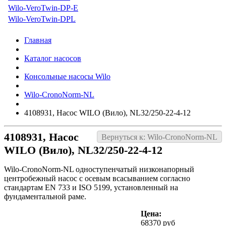
Wilo-VeroTwin-DP-E
Wilo-VeroTwin-DPL
Главная
Каталог насосов
Консольные насосы Wilo
Wilo-CronoNorm-NL
4108931, Насос WILO (Вило), NL32/250-22-4-12
4108931, Насос
Вернуться к: Wilo-CronoNorm-NL
WILO (Вило), NL32/250-22-4-12
Wilo-CronoNorm-NL одноступенчатый низконапорный
центробежный насос с осевым всасыванием согласно
стандартам EN 733 и ISO 5199, установленный на
фундаментальной раме.
Цена:
68370 руб