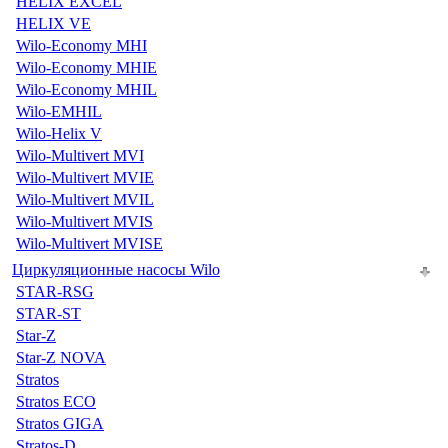
HELIX EXCEL
HELIX VE
Wilo-Economy MHI
Wilo-Economy MHIE
Wilo-Economy MHIL
Wilo-EMHIL
Wilo-Helix V
Wilo-Multivert MVI
Wilo-Multivert MVIE
Wilo-Multivert MVIL
Wilo-Multivert MVIS
Wilo-Multivert MVISE
Циркуляционные насосы Wilo
STAR-RSG
STAR-ST
Star-Z
Star-Z NOVA
Stratos
Stratos ECO
Stratos GIGA
Stratos-D