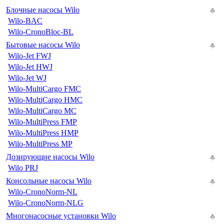
Блочные насосы Wilo
Wilo-BAC
Wilo-CronoBloc-BL
Бытовые насосы Wilo
Wilo-Jet FWJ
Wilo-Jet HWJ
Wilo-Jet WJ
Wilo-MultiCargo FMC
Wilo-MultiCargo HMC
Wilo-MultiCargo MC
Wilo-MultiPress FMP
Wilo-MultiPress HMP
Wilo-MultiPress MP
Дозирующие насосы Wilo
Wilo PRJ
Консольные насосы Wilo
Wilo-CronoNorm-NL
Wilo-CronoNorm-NLG
Многонасосные установки Wilo