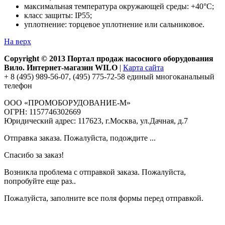
максимальная температура окружающей среды: +40°С;
класс защиты: IP55;
уплотнение: торцевое уплотнение или сальниковое.
На верх
Copyright © 2013 Портал продаж насосного оборудования
Вило. Интернет-магазин WILO
|
Карта сайта
+ 8 (495) 989-56-07, (495) 775-72-58 единый многоканальный
телефон
ООО «ПРОМОБОРУДОВАНИЕ-М»
ОГРН: 1157746302669
Юридический адрес: 117623, г.Москва, ул.Дачная, д.7
Отправка заказа. Пожалуйста, подождите ...
Спасибо за заказ!
Возникла проблема с отправкой заказа. Пожалуйста,
попробуйте еще раз..
Пожалуйста, заполните все поля формы перед отправкой.