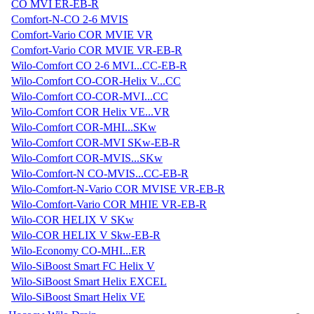
CO MVI ER-EB-R
Comfort-N-CO 2-6 MVIS
Comfort-Vario COR MVIE VR
Comfort-Vario COR MVIE VR-EB-R
Wilo-Comfort CO 2-6 MVI...CC-EB-R
Wilo-Comfort CO-COR-Helix V...CC
Wilo-Comfort CO-COR-MVI...CC
Wilo-Comfort COR Helix VE...VR
Wilo-Comfort COR-MHI...SKw
Wilo-Comfort COR-MVI SKw-EB-R
Wilo-Comfort COR-MVIS...SKw
Wilo-Comfort-N CO-MVIS...CC-EB-R
Wilo-Comfort-N-Vario COR MVISE VR-EB-R
Wilo-Comfort-Vario COR MHIE VR-EB-R
Wilo-COR HELIX V SKw
Wilo-COR HELIX V Skw-EB-R
Wilo-Economy CO-MHI...ER
Wilo-SiBoost Smart FC Helix V
Wilo-SiBoost Smart Helix EXCEL
Wilo-SiBoost Smart Helix VE