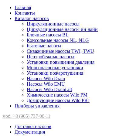
Главная
Контакты
Каталог насосов
Циркуляционные насосы
Циркуляционные насосы ин-лайн
Блочные насосы BL
Консольные насосы NL, NLG
Бытовые насосы
Скважинные насосы TWI, TWU
Центробежные насосы
Установки повышения давления
Многонасосные установки
Установки пожаротушения
Насосы Wilo Drain
Насосы Wilo EMU
Насосы Wilo DrainLift
Химические насосы Wilo PM
Дозирующие насосы Wilo PRJ
Приборы управления
моб. +8 (905) 737-00-11
Доставка насосов
Документация