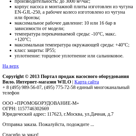
производительность: до 3000 м³/час;
корпус насоса и монтажной плиты изготовлен из чугуна
EN-GJL-250, а рабочее колесо изготовлено из чугуна
или бронзы;
максимальное рабочее давление: 10 или 16 бар в
зависимости от модели;
температура перекачиваемой среды: -10°С, макс.
+120°С;
максимальная температура окружающей среды: +40°С;
класс защиты: IP55;
уплотнение: торцевое уплотнение или сальниковое.
На верх
Copyright © 2013 Портал продаж насосного оборудования
Вило. Интернет-магазин WILO
|
Карта сайта
+ 8 (495) 989-56-07, (495) 775-72-58 единый многоканальный
телефон
ООО «ПРОМОБОРУДОВАНИЕ-М»
ОГРН: 1157746302669
Юридический адрес: 117623, г.Москва, ул.Дачная, д.7
Отправка заказа. Пожалуйста, подождите ...
Спасибо за заказ!