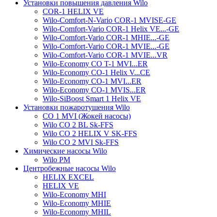
Установки повышения давления Wilo
COR-1 HELIX VE
Wilo-Comfort-N-Vario COR-1 MVISE-GE
Wilo-Comfort-Vario COR-1 Helix VE...-GE
Wilo-Comfort-Vario COR-1 MHIE...-GE
Wilo-Comfort-Vario COR-1 MVIE...-GE
Wilo-Comfort-Vario COR-1 MVIE...VR
Wilo-Economy CO T-1 MVI...ER
Wilo-Economy CO-1 Helix V...CE
Wilo-Economy CO-1 MVI...ER
Wilo-Economy CO-1 MVIS...ER
Wilo-SiBoost Smart 1 Helix VE
Установки пожаротушения Wilo
CO 1 MVI (Жокей насосы)
Wilo CO 2 BL Sk-FFS
Wilo CO 2 HELIX V SK-FFS
Wilo CO 2 MVI Sk-FFS
Химические насосы Wilo
Wilo PM
Центробежные насосы Wilo
HELIX EXCEL
HELIX VE
Wilo-Economy MHI
Wilo-Economy MHIE
Wilo-Economy MHIL