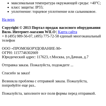
максимальная температура окружающей среды: +40°С;
класс защиты: IP55;
уплотнение: торцевое уплотнение или сальниковое.
На верх
Copyright © 2013 Портал продаж насосного оборудования
Вило. Интернет-магазин WILO
|
Карта сайта
+ 8 (495) 989-56-07, (495) 775-72-58 единый многоканальный
телефон
ООО «ПРОМОБОРУДОВАНИЕ-М»
ОГРН: 1157746302669
Юридический адрес: 117623, г.Москва, ул.Дачная, д.7
Отправка заказа. Пожалуйста, подождите ...
Спасибо за заказ!
Возникла проблема с отправкой заказа. Пожалуйста,
попробуйте еще раз..
Пожалуйста, заполните все поля формы перед отправкой.