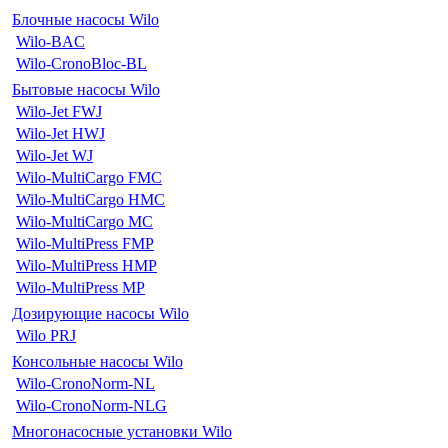
Блочные насосы Wilo
Wilo-BAC
Wilo-CronoBloc-BL
Бытовые насосы Wilo
Wilo-Jet FWJ
Wilo-Jet HWJ
Wilo-Jet WJ
Wilo-MultiCargo FMC
Wilo-MultiCargo HMC
Wilo-MultiCargo MC
Wilo-MultiPress FMP
Wilo-MultiPress HMP
Wilo-MultiPress MP
Дозирующие насосы Wilo
Wilo PRJ
Консольные насосы Wilo
Wilo-CronoNorm-NL
Wilo-CronoNorm-NLG
Многонасосные установки Wilo