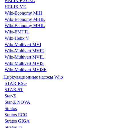
HELIX EXCEL
HELIX VE
Wilo-Economy MHI
Wilo-Economy MHIE
Wilo-Economy MHIL
Wilo-EMHIL
Wilo-Helix V
Wilo-Multivert MVI
Wilo-Multivert MVIE
Wilo-Multivert MVIL
Wilo-Multivert MVIS
Wilo-Multivert MVISE
Циркуляционные насосы Wilo
STAR-RSG
STAR-ST
Star-Z
Star-Z NOVA
Stratos
Stratos ECO
Stratos GIGA
Stratos-D