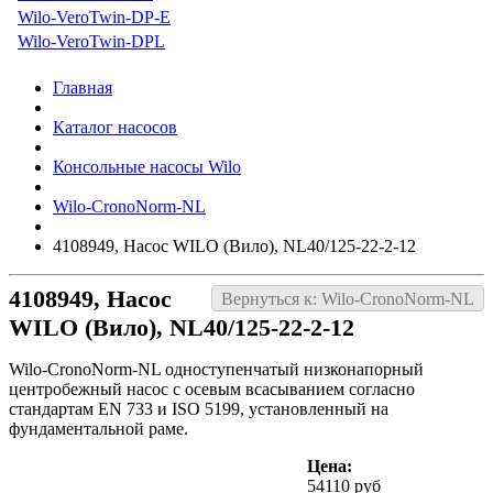
Wilo-VeroTwin-DP-E
Wilo-VeroTwin-DPL
Главная
Каталог насосов
Консольные насосы Wilo
Wilo-CronoNorm-NL
4108949, Насос WILO (Вило), NL40/125-22-2-12
4108949, Насос
Вернуться к: Wilo-CronoNorm-NL
WILO (Вило), NL40/125-22-2-12
Wilo-CronoNorm-NL одноступенчатый низконапорный
центробежный насос с осевым всасыванием согласно
стандартам EN 733 и ISO 5199, установленный на
фундаментальной раме.
Цена:
54110 руб