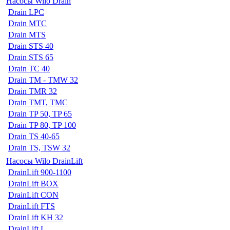
Насосы Wilo Drain
Drain LPC
Drain MTC
Drain MTS
Drain STS 40
Drain STS 65
Drain TC 40
Drain TM - TMW 32
Drain TMR 32
Drain TMT, TMC
Drain TP 50, TP 65
Drain TP 80, TP 100
Drain TS 40-65
Drain TS, TSW 32
Насосы Wilo DrainLift
DrainLift 900-1100
DrainLift BOX
DrainLift CON
DrainLift FTS
DrainLift KH 32
DrainLift L