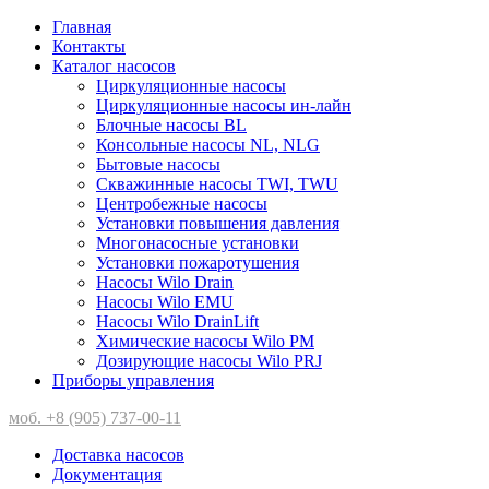
Главная
Контакты
Каталог насосов
Циркуляционные насосы
Циркуляционные насосы ин-лайн
Блочные насосы BL
Консольные насосы NL, NLG
Бытовые насосы
Скважинные насосы TWI, TWU
Центробежные насосы
Установки повышения давления
Многонасосные установки
Установки пожаротушения
Насосы Wilo Drain
Насосы Wilo EMU
Насосы Wilo DrainLift
Химические насосы Wilo PM
Дозирующие насосы Wilo PRJ
Приборы управления
моб. +8 (905) 737-00-11
Доставка насосов
Документация