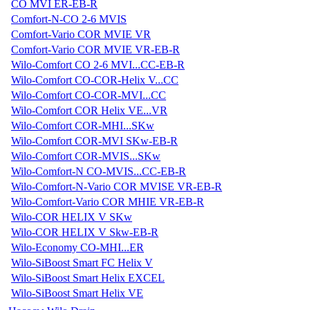
CO MVI ER-EB-R
Comfort-N-CO 2-6 MVIS
Comfort-Vario COR MVIE VR
Comfort-Vario COR MVIE VR-EB-R
Wilo-Comfort CO 2-6 MVI...CC-EB-R
Wilo-Comfort CO-COR-Helix V...CC
Wilo-Comfort CO-COR-MVI...CC
Wilo-Comfort COR Helix VE...VR
Wilo-Comfort COR-MHI...SKw
Wilo-Comfort COR-MVI SKw-EB-R
Wilo-Comfort COR-MVIS...SKw
Wilo-Comfort-N CO-MVIS...CC-EB-R
Wilo-Comfort-N-Vario COR MVISE VR-EB-R
Wilo-Comfort-Vario COR MHIE VR-EB-R
Wilo-COR HELIX V SKw
Wilo-COR HELIX V Skw-EB-R
Wilo-Economy CO-MHI...ER
Wilo-SiBoost Smart FC Helix V
Wilo-SiBoost Smart Helix EXCEL
Wilo-SiBoost Smart Helix VE