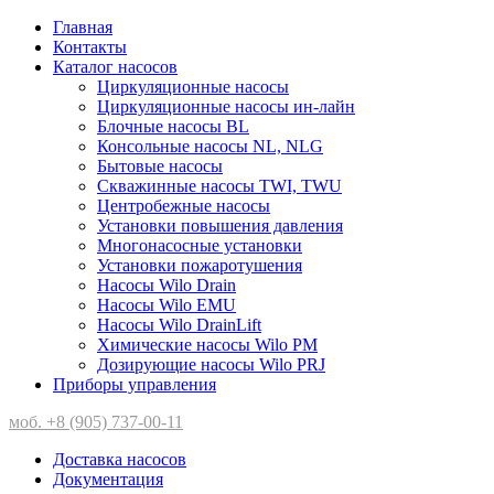
Главная
Контакты
Каталог насосов
Циркуляционные насосы
Циркуляционные насосы ин-лайн
Блочные насосы BL
Консольные насосы NL, NLG
Бытовые насосы
Скважинные насосы TWI, TWU
Центробежные насосы
Установки повышения давления
Многонасосные установки
Установки пожаротушения
Насосы Wilo Drain
Насосы Wilo EMU
Насосы Wilo DrainLift
Химические насосы Wilo PM
Дозирующие насосы Wilo PRJ
Приборы управления
моб. +8 (905) 737-00-11
Доставка насосов
Документация