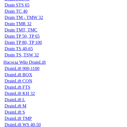
Drain STS 65
Drain TC 40
Drain TM - TMW 32
Drain TMR 32
Drain TMT, TMC
Drain TP 50, TP 65
Drain TP 80, TP 100
Drain TS 40-65
Drain TS, TSW 32
Насосы Wilo DrainLift
DrainLift 900-1100
DrainLift BOX
DrainLift CON
DrainLift FTS
DrainLift KH 32
DrainLift L
DrainLift M
DrainLift S
DrainLift TMP
DrainLift WS 40-50