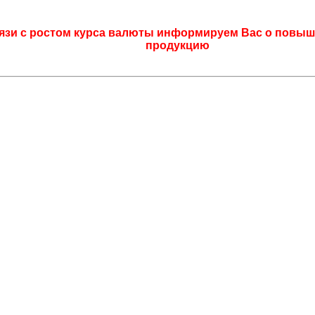
язи с ростом курса валюты информируем Вас о повыш
продукцию