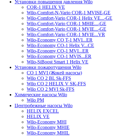
Установки повышения давления Wilo
COR-1 HELIX VE
Wilo-Comfort-N-Vario COR-1 MVISE-GE
Wilo-Comfort-Vario COR-1 Helix VE...-GE
Wilo-Comfort-Vario COR-1 MHIE...-GE
Wilo-Comfort-Vario COR-1 MVIE...-GE
Wilo-Comfort-Vario COR-1 MVIE...VR
Wilo-Economy CO T-1 MVI...ER
Wilo-Economy CO-1 Helix V...CE
Wilo-Economy CO-1 MVI...ER
Wilo-Economy CO-1 MVIS...ER
Wilo-SiBoost Smart 1 Helix VE
Установки пожаротушения Wilo
CO 1 MVI (Жокей насосы)
Wilo CO 2 BL Sk-FFS
Wilo CO 2 HELIX V SK-FFS
Wilo CO 2 MVI Sk-FFS
Химические насосы Wilo
Wilo PM
Центробежные насосы Wilo
HELIX EXCEL
HELIX VE
Wilo-Economy MHI
Wilo-Economy MHIE
Wilo-Economy MHIL