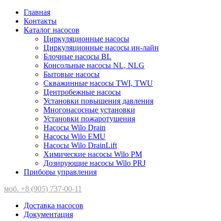
Главная
Контакты
Каталог насосов
Циркуляционные насосы
Циркуляционные насосы ин-лайн
Блочные насосы BL
Консольные насосы NL, NLG
Бытовые насосы
Скважинные насосы TWI, TWU
Центробежные насосы
Установки повышения давления
Многонасосные установки
Установки пожаротушения
Насосы Wilo Drain
Насосы Wilo EMU
Насосы Wilo DrainLift
Химические насосы Wilo PM
Дозирующие насосы Wilo PRJ
Приборы управления
моб. +8 (905) 737-00-11
Доставка насосов
Документация