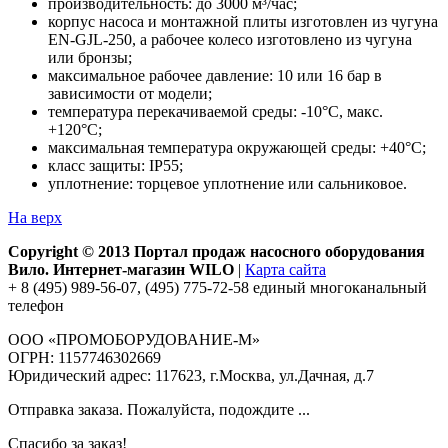
производительность: до 3000 м³/час;
корпус насоса и монтажной плиты изготовлен из чугуна
EN-GJL-250, а рабочее колесо изготовлено из чугуна
или бронзы;
максимальное рабочее давление: 10 или 16 бар в
зависимости от модели;
температура перекачиваемой среды: -10°С, макс.
+120°С;
максимальная температура окружающей среды: +40°С;
класс защиты: IP55;
уплотнение: торцевое уплотнение или сальниковое.
На верх
Copyright © 2013 Портал продаж насосного оборудования
Вило. Интернет-магазин WILO
|
Карта сайта
+ 8 (495) 989-56-07, (495) 775-72-58 единый многоканальный
телефон
ООО «ПРОМОБОРУДОВАНИЕ-М»
ОГРН: 1157746302669
Юридический адрес: 117623, г.Москва, ул.Дачная, д.7
Отправка заказа. Пожалуйста, подождите ...
Спасибо за заказ!