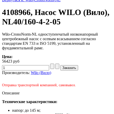
4108966, Насос WILO (Вило),
NL40/160-4-2-05
Wilo-CronoNorm-NL одноступенчатый низконапорный
центробежный насос с осевым всасыванием согласно
стандартам EN 733 и ISO 5199, установленный на
фундаментальной раме.
Цена:
56423 руб
Производитель:
Wilo (Вило)
Отправка транспортной компанией, самовывоз.
Описание
Технические характеристики:
напор: до 145 м;