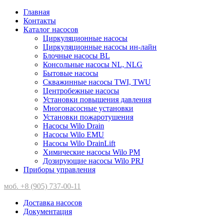
Главная
Контакты
Каталог насосов
Циркуляционные насосы
Циркуляционные насосы ин-лайн
Блочные насосы BL
Консольные насосы NL, NLG
Бытовые насосы
Скважинные насосы TWI, TWU
Центробежные насосы
Установки повышения давления
Многонасосные установки
Установки пожаротушения
Насосы Wilo Drain
Насосы Wilo EMU
Насосы Wilo DrainLift
Химические насосы Wilo PM
Дозирующие насосы Wilo PRJ
Приборы управления
моб. +8 (905) 737-00-11
Доставка насосов
Документация