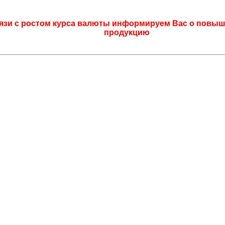
язи с ростом курса валюты информируем Вас о повыш
продукцию