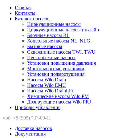
Главная
Контакты
Каталог насосов
Циркуляционные насосы
Циркуляционные насосы ин-лайн
Блочные насосы BL
Консольные насосы NL, NLG
Бытовые насосы
Скважинные насосы TWI, TWU
Центробежные насосы
Установки повышения давления
Многонасосные установки
Установки пожаротушения
Насосы Wilo Drain
Насосы Wilo EMU
Насосы Wilo DrainLift
Химические насосы Wilo PM
Дозирующие насосы Wilo PRJ
Приборы управления
моб. +8 (905) 737-00-11
Доставка насосов
Документация