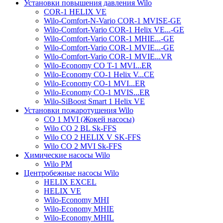
Установки повышения давления Wilo
COR-1 HELIX VE
Wilo-Comfort-N-Vario COR-1 MVISE-GE
Wilo-Comfort-Vario COR-1 Helix VE...-GE
Wilo-Comfort-Vario COR-1 MHIE...-GE
Wilo-Comfort-Vario COR-1 MVIE...-GE
Wilo-Comfort-Vario COR-1 MVIE...VR
Wilo-Economy CO T-1 MVI...ER
Wilo-Economy CO-1 Helix V...CE
Wilo-Economy CO-1 MVI...ER
Wilo-Economy CO-1 MVIS...ER
Wilo-SiBoost Smart 1 Helix VE
Установки пожаротушения Wilo
CO 1 MVI (Жокей насосы)
Wilo CO 2 BL Sk-FFS
Wilo CO 2 HELIX V SK-FFS
Wilo CO 2 MVI Sk-FFS
Химические насосы Wilo
Wilo PM
Центробежные насосы Wilo
HELIX EXCEL
HELIX VE
Wilo-Economy MHI
Wilo-Economy MHIE
Wilo-Economy MHIL