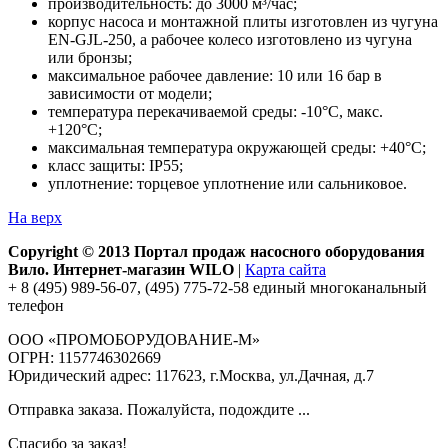
производительность: до 3000 м³/час;
корпус насоса и монтажной плиты изготовлен из чугуна
EN-GJL-250, а рабочее колесо изготовлено из чугуна
или бронзы;
максимальное рабочее давление: 10 или 16 бар в
зависимости от модели;
температура перекачиваемой среды: -10°С, макс.
+120°С;
максимальная температура окружающей среды: +40°С;
класс защиты: IP55;
уплотнение: торцевое уплотнение или сальниковое.
На верх
Copyright © 2013 Портал продаж насосного оборудования
Вило. Интернет-магазин WILO
|
Карта сайта
+ 8 (495) 989-56-07, (495) 775-72-58 единый многоканальный
телефон
ООО «ПРОМОБОРУДОВАНИЕ-М»
ОГРН: 1157746302669
Юридический адрес: 117623, г.Москва, ул.Дачная, д.7
Отправка заказа. Пожалуйста, подождите ...
Спасибо за заказ!