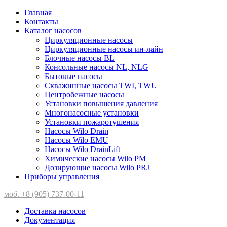
Главная
Контакты
Каталог насосов
Циркуляционные насосы
Циркуляционные насосы ин-лайн
Блочные насосы BL
Консольные насосы NL, NLG
Бытовые насосы
Скважинные насосы TWI, TWU
Центробежные насосы
Установки повышения давления
Многонасосные установки
Установки пожаротушения
Насосы Wilo Drain
Насосы Wilo EMU
Насосы Wilo DrainLift
Химические насосы Wilo PM
Дозирующие насосы Wilo PRJ
Приборы управления
моб. +8 (905) 737-00-11
Доставка насосов
Документация