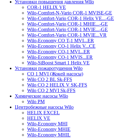
Установки повышения давления Wilo
COR-1 HELIX VE
Wilo-Comfort-N-Vario COR-1 MVISE-GE
Wilo-Comfort-Vario COR-1 Helix VE...-GE
Wilo-Comfort-Vario COR-1 MHIE...-GE
Wilo-Comfort-Vario COR-1 MVIE...-GE
Wilo-Comfort-Vario COR-1 MVIE...VR
Wilo-Economy CO T-1 MVI...ER
Wilo-Economy CO-1 Helix V...CE
Wilo-Economy CO-1 MVI...ER
Wilo-Economy CO-1 MVIS...ER
Wilo-SiBoost Smart 1 Helix VE
Установки пожаротушения Wilo
CO 1 MVI (Жокей насосы)
Wilo CO 2 BL Sk-FFS
Wilo CO 2 HELIX V SK-FFS
Wilo CO 2 MVI Sk-FFS
Химические насосы Wilo
Wilo PM
Центробежные насосы Wilo
HELIX EXCEL
HELIX VE
Wilo-Economy MHI
Wilo-Economy MHIE
Wilo-Economy MHIL