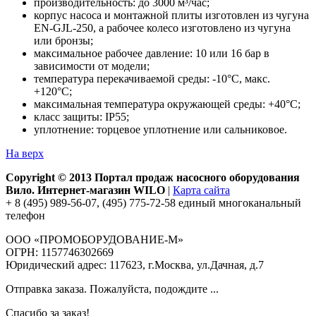
производительность: до 3000 м³/час;
корпус насоса и монтажной плиты изготовлен из чугуна
EN-GJL-250, а рабочее колесо изготовлено из чугуна
или бронзы;
максимальное рабочее давление: 10 или 16 бар в
зависимости от модели;
температура перекачиваемой среды: -10°С, макс.
+120°С;
максимальная температура окружающей среды: +40°С;
класс защиты: IP55;
уплотнение: торцевое уплотнение или сальниковое.
На верх
Copyright © 2013 Портал продаж насосного оборудования
Вило. Интернет-магазин WILO
|
Карта сайта
+ 8 (495) 989-56-07, (495) 775-72-58 единый многоканальный
телефон
ООО «ПРОМОБОРУДОВАНИЕ-М»
ОГРН: 1157746302669
Юридический адрес: 117623, г.Москва, ул.Дачная, д.7
Отправка заказа. Пожалуйста, подождите ...
Спасибо за заказ!