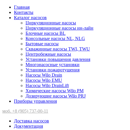
Главная
Контакты
Каталог насосов
Циркуляционные насосы
Циркуляционные насосы ин-лайн
Блочные насосы BL
Консольные насосы NL, NLG
Бытовые насосы
Скважинные насосы TWI, TWU
Центробежные насосы
Установки повышения давления
Многонасосные установки
Установки пожаротушения
Насосы Wilo Drain
Насосы Wilo EMU
Насосы Wilo DrainLift
Химические насосы Wilo PM
Дозирующие насосы Wilo PRJ
Приборы управления
моб. +8 (905) 737-00-11
Доставка насосов
Документация