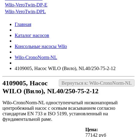
Wilo-VeroTwin-DP-E
Wilo-VeroTwin-DPL
Главная
Каталог насосов
Консольные насосы Wilo
Wilo-CronoNorm-NL
4109005, Насос WILO (Вило), NL40/250-75-2-12
4109005, Насос
Вернуться к: Wilo-CronoNorm-NL
WILO (Вило), NL40/250-75-2-12
Wilo-CronoNorm-NL одноступенчатый низконапорный
центробежный насос с осевым всасыванием согласно
стандартам EN 733 и ISO 5199, установленный на
фундаментальной раме.
Цена:
77142 руб