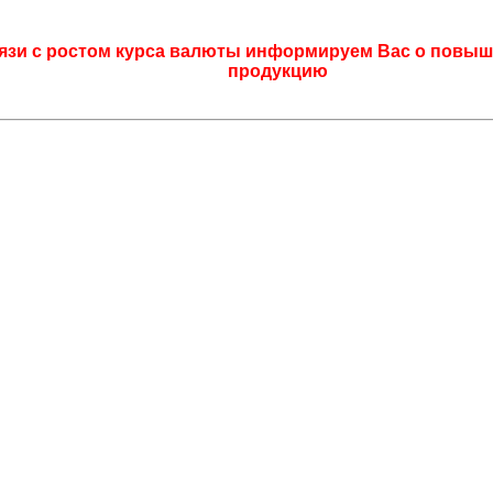
язи с ростом курса валюты информируем Вас о повыш
продукцию