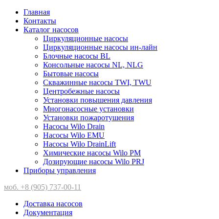
Главная
Контакты
Каталог насосов
Циркуляционные насосы
Циркуляционные насосы ин-лайн
Блочные насосы BL
Консольные насосы NL, NLG
Бытовые насосы
Скважинные насосы TWI, TWU
Центробежные насосы
Установки повышения давления
Многонасосные установки
Установки пожаротушения
Насосы Wilo Drain
Насосы Wilo EMU
Насосы Wilo DrainLift
Химические насосы Wilo PM
Дозирующие насосы Wilo PRJ
Приборы управления
моб. +8 (905) 737-00-11
Доставка насосов
Документация