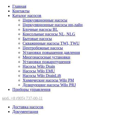
Главная
Контакты
Каталог насосов
Циркуляционные насосы
Циркуляционные насосы ин-лайн
Блочные насосы BL
Консольные насосы NL, NLG
Бытовые насосы
Скважинные насосы TWI, TWU
Центробежные насосы
Установки повышения давления
Многонасосные установки
Установки пожаротушения
Насосы Wilo Drain
Насосы Wilo EMU
Насосы Wilo DrainLift
Химические насосы Wilo PM
Дозирующие насосы Wilo PRJ
Приборы управления
моб. +8 (905) 737-00-11
Доставка насосов
Документация