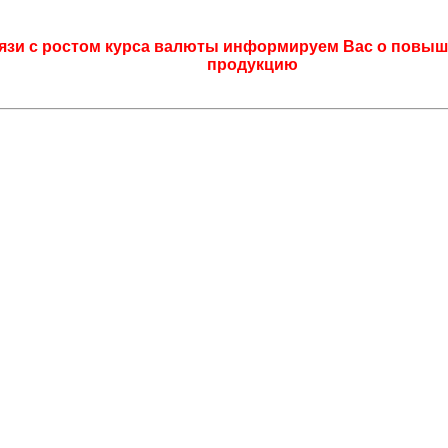
язи с ростом курса валюты информируем Вас о повыш
продукцию