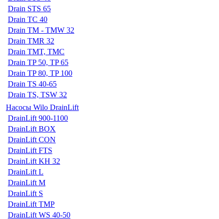
Drain STS 65
Drain TC 40
Drain TM - TMW 32
Drain TMR 32
Drain TMT, TMC
Drain TP 50, TP 65
Drain TP 80, TP 100
Drain TS 40-65
Drain TS, TSW 32
Насосы Wilo DrainLift
DrainLift 900-1100
DrainLift BOX
DrainLift CON
DrainLift FTS
DrainLift KH 32
DrainLift L
DrainLift M
DrainLift S
DrainLift TMP
DrainLift WS 40-50