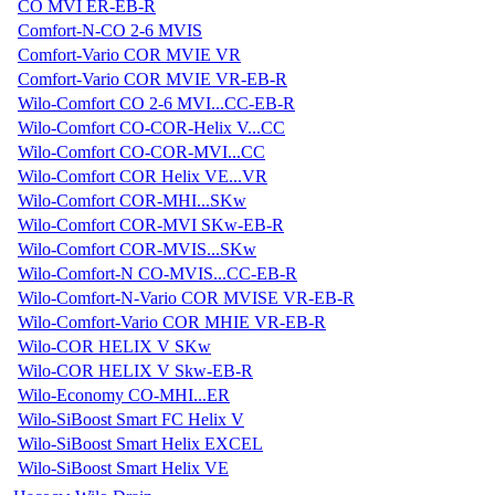
CO MVI ER-EB-R
Comfort-N-CO 2-6 MVIS
Comfort-Vario COR MVIE VR
Comfort-Vario COR MVIE VR-EB-R
Wilo-Comfort CO 2-6 MVI...CC-EB-R
Wilo-Comfort CO-COR-Helix V...CC
Wilo-Comfort CO-COR-MVI...CC
Wilo-Comfort COR Helix VE...VR
Wilo-Comfort COR-MHI...SKw
Wilo-Comfort COR-MVI SKw-EB-R
Wilo-Comfort COR-MVIS...SKw
Wilo-Comfort-N CO-MVIS...CC-EB-R
Wilo-Comfort-N-Vario COR MVISE VR-EB-R
Wilo-Comfort-Vario COR MHIE VR-EB-R
Wilo-COR HELIX V SKw
Wilo-COR HELIX V Skw-EB-R
Wilo-Economy CO-MHI...ER
Wilo-SiBoost Smart FC Helix V
Wilo-SiBoost Smart Helix EXCEL
Wilo-SiBoost Smart Helix VE