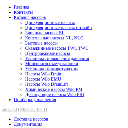
Главная
Контакты
Каталог насосов
Циркуляционные насосы
Циркуляционные насосы ин-лайн
Блочные насосы BL
Консольные насосы NL, NLG
Бытовые насосы
Скважинные насосы TWI, TWU
Центробежные насосы
Установки повышения давления
Многонасосные установки
Установки пожаротушения
Насосы Wilo Drain
Насосы Wilo EMU
Насосы Wilo DrainLift
Химические насосы Wilo PM
Дозирующие насосы Wilo PRJ
Приборы управления
моб. +8 (905) 737-00-11
Доставка насосов
Документация