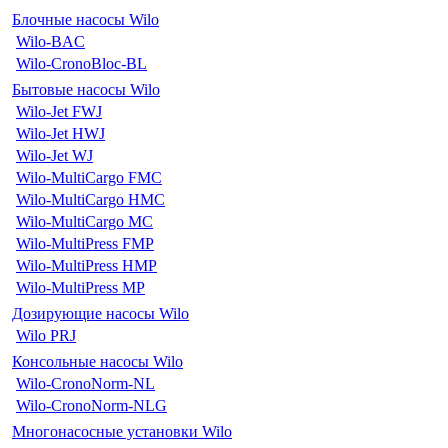
Блочные насосы Wilo
Wilo-BAC
Wilo-CronoBloc-BL
Бытовые насосы Wilo
Wilo-Jet FWJ
Wilo-Jet HWJ
Wilo-Jet WJ
Wilo-MultiCargo FMC
Wilo-MultiCargo HMC
Wilo-MultiCargo MC
Wilo-MultiPress FMP
Wilo-MultiPress HMP
Wilo-MultiPress MP
Дозирующие насосы Wilo
Wilo PRJ
Консольные насосы Wilo
Wilo-CronoNorm-NL
Wilo-CronoNorm-NLG
Многонасосные установки Wilo