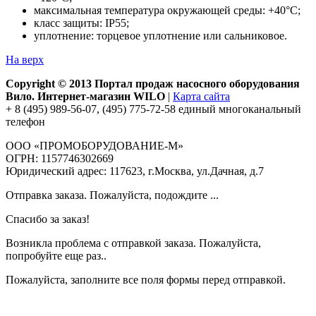
максимальная температура окружающей среды: +40°С;
класс защиты: IP55;
уплотнение: торцевое уплотнение или сальниковое.
На верх
Copyright © 2013 Портал продаж насосного оборудования
Вило. Интернет-магазин WILO
|
Карта сайта
+ 8 (495) 989-56-07, (495) 775-72-58 единый многоканальный
телефон
ООО «ПРОМОБОРУДОВАНИЕ-М»
ОГРН: 1157746302669
Юридический адрес: 117623, г.Москва, ул.Дачная, д.7
Отправка заказа. Пожалуйста, подождите ...
Спасибо за заказ!
Возникла проблема с отправкой заказа. Пожалуйста,
попробуйте еще раз..
Пожалуйста, заполните все поля формы перед отправкой.