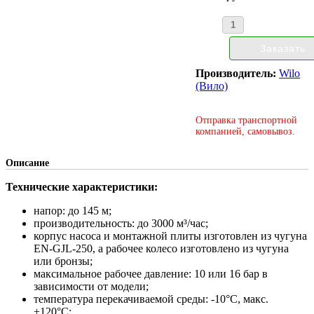
Производитель:
Wilo
(Вило)
Отправка транспортной
компанией, самовывоз.
Описание
Технические характеристики:
напор: до 145 м;
производительность: до 3000 м³/час;
корпус насоса и монтажной плиты изготовлен из чугуна
EN-GJL-250, а рабочее колесо изготовлено из чугуна
или бронзы;
максимальное рабочее давление: 10 или 16 бар в
зависимости от модели;
температура перекачиваемой среды: -10°С, макс.
+120°С;