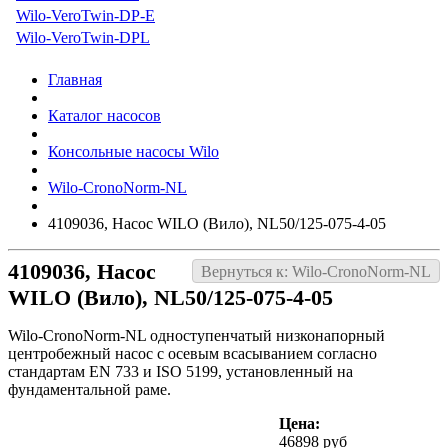
Wilo-VeroTwin-DP-E
Wilo-VeroTwin-DPL
Главная
Каталог насосов
Консольные насосы Wilo
Wilo-CronoNorm-NL
4109036, Насос WILO (Вило), NL50/125-075-4-05
4109036, Насос
Вернуться к: Wilo-CronoNorm-NL
WILO (Вило), NL50/125-075-4-05
Wilo-CronoNorm-NL одноступенчатый низконапорный
центробежный насос с осевым всасыванием согласно
стандартам EN 733 и ISO 5199, установленный на
фундаментальной раме.
Цена:
46898 руб