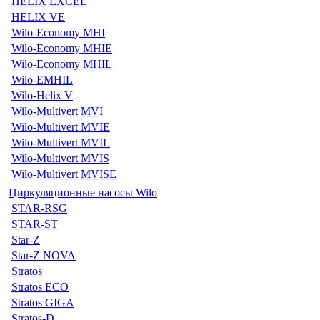
HELIX EXCEL
HELIX VE
Wilo-Economy MHI
Wilo-Economy MHIE
Wilo-Economy MHIL
Wilo-EMHIL
Wilo-Helix V
Wilo-Multivert MVI
Wilo-Multivert MVIE
Wilo-Multivert MVIL
Wilo-Multivert MVIS
Wilo-Multivert MVISE
Циркуляционные насосы Wilo
STAR-RSG
STAR-ST
Star-Z
Star-Z NOVA
Stratos
Stratos ECO
Stratos GIGA
Stratos-D