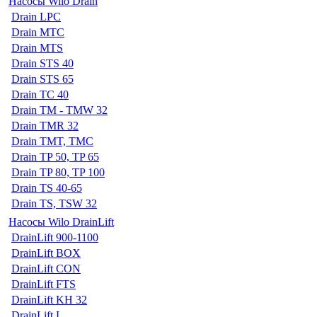
Насосы Wilo Drain
Drain LPC
Drain MTC
Drain MTS
Drain STS 40
Drain STS 65
Drain TC 40
Drain TM - TMW 32
Drain TMR 32
Drain TMT, TMC
Drain TP 50, TP 65
Drain TP 80, TP 100
Drain TS 40-65
Drain TS, TSW 32
Насосы Wilo DrainLift
DrainLift 900-1100
DrainLift BOX
DrainLift CON
DrainLift FTS
DrainLift KH 32
DrainLift L