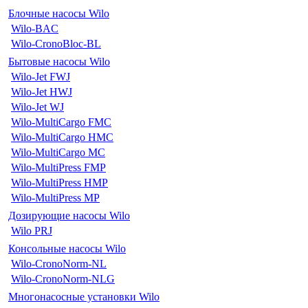
Блочные насосы Wilo
Wilo-BAC
Wilo-CronoBloc-BL
Бытовые насосы Wilo
Wilo-Jet FWJ
Wilo-Jet HWJ
Wilo-Jet WJ
Wilo-MultiCargo FMC
Wilo-MultiCargo HMC
Wilo-MultiCargo MC
Wilo-MultiPress FMP
Wilo-MultiPress HMP
Wilo-MultiPress MP
Дозирующие насосы Wilo
Wilo PRJ
Консольные насосы Wilo
Wilo-CronoNorm-NL
Wilo-CronoNorm-NLG
Многонасосные установки Wilo