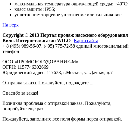
максимальная температура окружающей среды: +40°С;
класс защиты: IP55;
уплотнение: торцевое уплотнение или сальниковое.
На верх
Copyright © 2013 Портал продаж насосного оборудования
Вило. Интернет-магазин WILO
|
Карта сайта
+ 8 (495) 989-56-07, (495) 775-72-58 единый многоканальный
телефон
ООО «ПРОМОБОРУДОВАНИЕ-М»
ОГРН: 1157746302669
Юридический адрес: 117623, г.Москва, ул.Дачная, д.7
Отправка заказа. Пожалуйста, подождите ...
Спасибо за заказ!
Возникла проблема с отправкой заказа. Пожалуйста,
попробуйте еще раз..
Пожалуйста, заполните все поля формы перед отправкой.