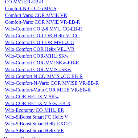
CO MVI ER-EB-R
Comfort-N-CO 2-6 MVIS
Comfort-Vario COR MVIE VR
Comfort-Vario COR MVIE VR-EB-R
Wilo-Comfort CO 2-6 MVI...CC-EB-R
Wilo-Comfort CO-COR-Helix V...CC
Wilo-Comfort CO-COR-MVI...CC
Wilo-Comfort COR Helix VE...VR
Wilo-Comfort COR-MHI...SKw
Wilo-Comfort COR-MVI SKw-EB-R
Wilo-Comfort COR-MVIS...SKw
Wilo-Comfort-N CO-MVIS...CC-EB-R
Wilo-Comfort-N-Vario COR MVISE VR-EB-R
Wilo-Comfort-Vario COR MHIE VR-EB-R
Wilo-COR HELIX V SKw
Wilo-COR HELIX V Skw-EB-R
Wilo-Economy CO-MHI...ER
Wilo-SiBoost Smart FC Helix V
Wilo-SiBoost Smart Helix EXCEL
Wilo-SiBoost Smart Helix VE