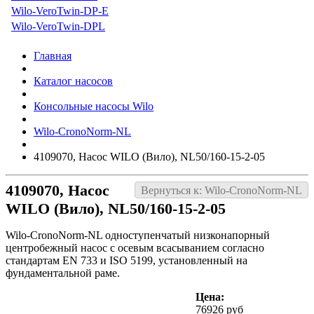
Wilo-VeroTwin-DP-E
Wilo-VeroTwin-DPL
Главная
Каталог насосов
Консольные насосы Wilo
Wilo-CronoNorm-NL
4109070, Насос WILO (Вило), NL50/160-15-2-05
4109070, Насос
Вернуться к: Wilo-CronoNorm-NL
WILO (Вило), NL50/160-15-2-05
Wilo-CronoNorm-NL одноступенчатый низконапорный
центробежный насос с осевым всасыванием согласно
стандартам EN 733 и ISO 5199, установленный на
фундаментальной раме.
Цена:
76926 руб