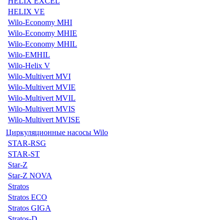
HELIX EXCEL
HELIX VE
Wilo-Economy MHI
Wilo-Economy MHIE
Wilo-Economy MHIL
Wilo-EMHIL
Wilo-Helix V
Wilo-Multivert MVI
Wilo-Multivert MVIE
Wilo-Multivert MVIL
Wilo-Multivert MVIS
Wilo-Multivert MVISE
Циркуляционные насосы Wilo
STAR-RSG
STAR-ST
Star-Z
Star-Z NOVA
Stratos
Stratos ECO
Stratos GIGA
Stratos-D