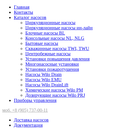
Главная
Контакты
Каталог насосов
Циркуляционные насосы
Циркуляционные насосы ин-лайн
Блочные насосы BL
Консольные насосы NL, NLG
Бытовые насосы
Скважинные насосы TWI, TWU
Центробежные насосы
Установки повышения давления
Многонасосные установки
Установки пожаротушения
Насосы Wilo Drain
Насосы Wilo EMU
Насосы Wilo DrainLift
Химические насосы Wilo PM
Дозирующие насосы Wilo PRJ
Приборы управления
моб. +8 (905) 737-00-11
Доставка насосов
Документация