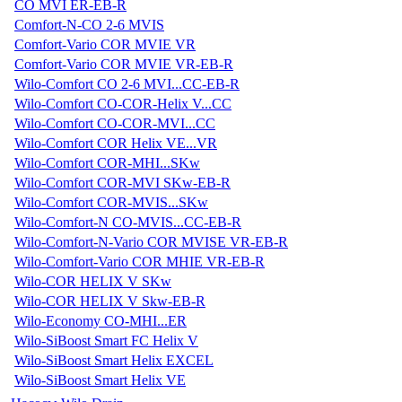
CO MVI ER-EB-R
Comfort-N-CO 2-6 MVIS
Comfort-Vario COR MVIE VR
Comfort-Vario COR MVIE VR-EB-R
Wilo-Comfort CO 2-6 MVI...CC-EB-R
Wilo-Comfort CO-COR-Helix V...CC
Wilo-Comfort CO-COR-MVI...CC
Wilo-Comfort COR Helix VE...VR
Wilo-Comfort COR-MHI...SKw
Wilo-Comfort COR-MVI SKw-EB-R
Wilo-Comfort COR-MVIS...SKw
Wilo-Comfort-N CO-MVIS...CC-EB-R
Wilo-Comfort-N-Vario COR MVISE VR-EB-R
Wilo-Comfort-Vario COR MHIE VR-EB-R
Wilo-COR HELIX V SKw
Wilo-COR HELIX V Skw-EB-R
Wilo-Economy CO-MHI...ER
Wilo-SiBoost Smart FC Helix V
Wilo-SiBoost Smart Helix EXCEL
Wilo-SiBoost Smart Helix VE