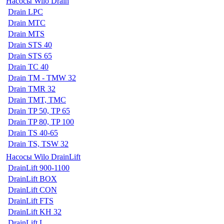
Насосы Wilo Drain
Drain LPC
Drain MTC
Drain MTS
Drain STS 40
Drain STS 65
Drain TC 40
Drain TM - TMW 32
Drain TMR 32
Drain TMT, TMC
Drain TP 50, TP 65
Drain TP 80, TP 100
Drain TS 40-65
Drain TS, TSW 32
Насосы Wilo DrainLift
DrainLift 900-1100
DrainLift BOX
DrainLift CON
DrainLift FTS
DrainLift KH 32
DrainLift L