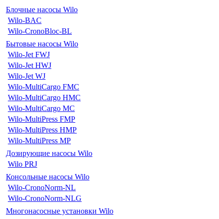
Блочные насосы Wilo
Wilo-BAC
Wilo-CronoBloc-BL
Бытовые насосы Wilo
Wilo-Jet FWJ
Wilo-Jet HWJ
Wilo-Jet WJ
Wilo-MultiCargo FMC
Wilo-MultiCargo HMC
Wilo-MultiCargo MC
Wilo-MultiPress FMP
Wilo-MultiPress HMP
Wilo-MultiPress MP
Дозирующие насосы Wilo
Wilo PRJ
Консольные насосы Wilo
Wilo-CronoNorm-NL
Wilo-CronoNorm-NLG
Многонасосные установки Wilo