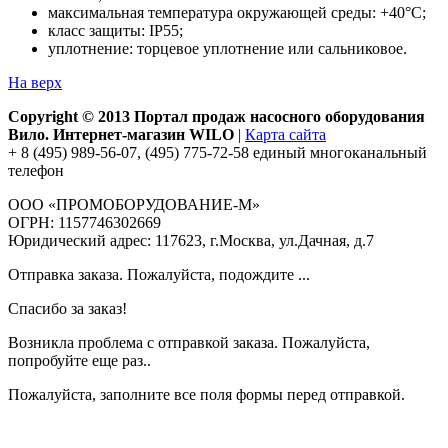
максимальная температура окружающей среды: +40°С;
класс защиты: IP55;
уплотнение: торцевое уплотнение или сальниковое.
На верх
Copyright © 2013 Портал продаж насосного оборудования
Вило. Интернет-магазин WILO
|
Карта сайта
+ 8 (495) 989-56-07, (495) 775-72-58 единый многоканальный
телефон
ООО «ПРОМОБОРУДОВАНИЕ-М»
ОГРН: 1157746302669
Юридический адрес: 117623, г.Москва, ул.Дачная, д.7
Отправка заказа. Пожалуйста, подождите ...
Спасибо за заказ!
Возникла проблема с отправкой заказа. Пожалуйста,
попробуйте еще раз..
Пожалуйста, заполните все поля формы перед отправкой.