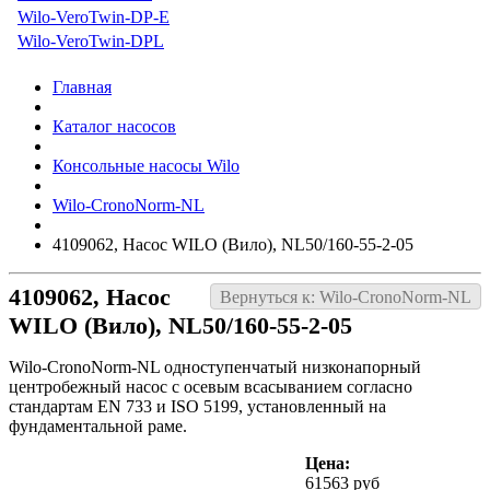
Wilo-VeroTwin-DP-E
Wilo-VeroTwin-DPL
Главная
Каталог насосов
Консольные насосы Wilo
Wilo-CronoNorm-NL
4109062, Насос WILO (Вило), NL50/160-55-2-05
4109062, Насос
Вернуться к: Wilo-CronoNorm-NL
WILO (Вило), NL50/160-55-2-05
Wilo-CronoNorm-NL одноступенчатый низконапорный
центробежный насос с осевым всасыванием согласно
стандартам EN 733 и ISO 5199, установленный на
фундаментальной раме.
Цена:
61563 руб