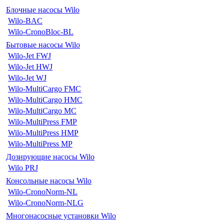
Блочные насосы Wilo
Wilo-BAC
Wilo-CronoBloc-BL
Бытовые насосы Wilo
Wilo-Jet FWJ
Wilo-Jet HWJ
Wilo-Jet WJ
Wilo-MultiCargo FMC
Wilo-MultiCargo HMC
Wilo-MultiCargo MC
Wilo-MultiPress FMP
Wilo-MultiPress HMP
Wilo-MultiPress MP
Дозирующие насосы Wilo
Wilo PRJ
Консольные насосы Wilo
Wilo-CronoNorm-NL
Wilo-CronoNorm-NLG
Многонасосные установки Wilo