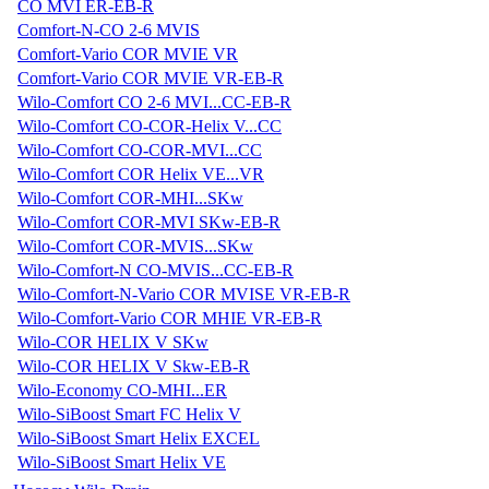
CO MVI ER-EB-R
Comfort-N-CO 2-6 MVIS
Comfort-Vario COR MVIE VR
Comfort-Vario COR MVIE VR-EB-R
Wilo-Comfort CO 2-6 MVI...CC-EB-R
Wilo-Comfort CO-COR-Helix V...CC
Wilo-Comfort CO-COR-MVI...CC
Wilo-Comfort COR Helix VE...VR
Wilo-Comfort COR-MHI...SKw
Wilo-Comfort COR-MVI SKw-EB-R
Wilo-Comfort COR-MVIS...SKw
Wilo-Comfort-N CO-MVIS...CC-EB-R
Wilo-Comfort-N-Vario COR MVISE VR-EB-R
Wilo-Comfort-Vario COR MHIE VR-EB-R
Wilo-COR HELIX V SKw
Wilo-COR HELIX V Skw-EB-R
Wilo-Economy CO-MHI...ER
Wilo-SiBoost Smart FC Helix V
Wilo-SiBoost Smart Helix EXCEL
Wilo-SiBoost Smart Helix VE