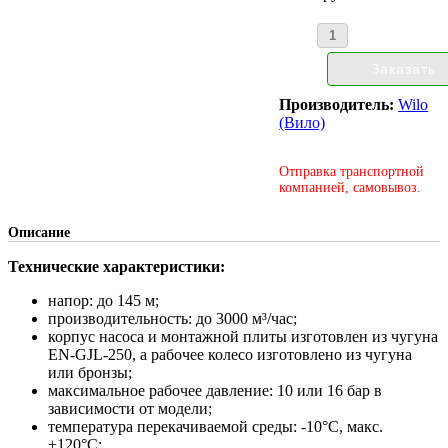
Производитель:
Wilo
(Вило)
Отправка транспортной
компанией, самовывоз.
Описание
Технические характеристики:
напор: до 145 м;
производительность: до 3000 м³/час;
корпус насоса и монтажной плиты изготовлен из чугуна
EN-GJL-250, а рабочее колесо изготовлено из чугуна
или бронзы;
максимальное рабочее давление: 10 или 16 бар в
зависимости от модели;
температура перекачиваемой среды: -10°С, макс.
+120°С;