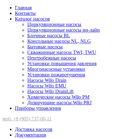
Главная
Контакты
Каталог насосов
Циркуляционные насосы
Циркуляционные насосы ин-лайн
Блочные насосы BL
Консольные насосы NL, NLG
Бытовые насосы
Скважинные насосы TWI, TWU
Центробежные насосы
Установки повышения давления
Многонасосные установки
Установки пожаротушения
Насосы Wilo Drain
Насосы Wilo EMU
Насосы Wilo DrainLift
Химические насосы Wilo PM
Дозирующие насосы Wilo PRJ
Приборы управления
моб. +8 (905) 737-00-11
Доставка насосов
Документация