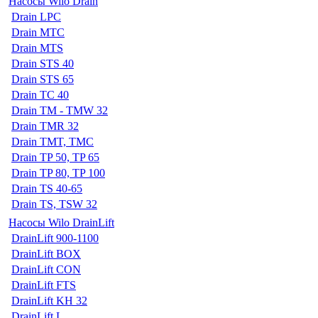
Насосы Wilo Drain
Drain LPC
Drain MTC
Drain MTS
Drain STS 40
Drain STS 65
Drain TC 40
Drain TM - TMW 32
Drain TMR 32
Drain TMT, TMC
Drain TP 50, TP 65
Drain TP 80, TP 100
Drain TS 40-65
Drain TS, TSW 32
Насосы Wilo DrainLift
DrainLift 900-1100
DrainLift BOX
DrainLift CON
DrainLift FTS
DrainLift KH 32
DrainLift L