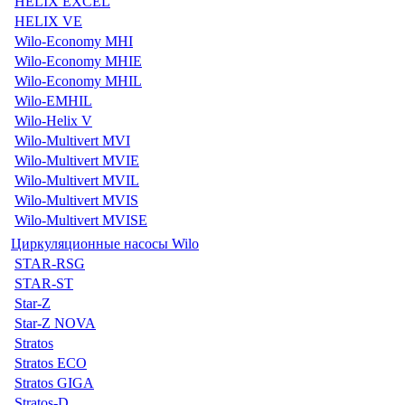
HELIX EXCEL
HELIX VE
Wilo-Economy MHI
Wilo-Economy MHIE
Wilo-Economy MHIL
Wilo-EMHIL
Wilo-Helix V
Wilo-Multivert MVI
Wilo-Multivert MVIE
Wilo-Multivert MVIL
Wilo-Multivert MVIS
Wilo-Multivert MVISE
Циркуляционные насосы Wilo
STAR-RSG
STAR-ST
Star-Z
Star-Z NOVA
Stratos
Stratos ECO
Stratos GIGA
Stratos-D