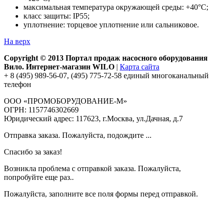
максимальная температура окружающей среды: +40°С;
класс защиты: IP55;
уплотнение: торцевое уплотнение или сальниковое.
На верх
Copyright © 2013 Портал продаж насосного оборудования
Вило. Интернет-магазин WILO
|
Карта сайта
+ 8 (495) 989-56-07, (495) 775-72-58 единый многоканальный
телефон
ООО «ПРОМОБОРУДОВАНИЕ-М»
ОГРН: 1157746302669
Юридический адрес: 117623, г.Москва, ул.Дачная, д.7
Отправка заказа. Пожалуйста, подождите ...
Спасибо за заказ!
Возникла проблема с отправкой заказа. Пожалуйста,
попробуйте еще раз..
Пожалуйста, заполните все поля формы перед отправкой.