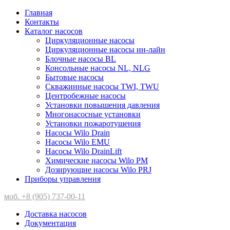
Главная
Контакты
Каталог насосов
Циркуляционные насосы
Циркуляционные насосы ин-лайн
Блочные насосы BL
Консольные насосы NL, NLG
Бытовые насосы
Скважинные насосы TWI, TWU
Центробежные насосы
Установки повышения давления
Многонасосные установки
Установки пожаротушения
Насосы Wilo Drain
Насосы Wilo EMU
Насосы Wilo DrainLift
Химические насосы Wilo PM
Дозирующие насосы Wilo PRJ
Приборы управления
моб. +8 (905) 737-00-11
Доставка насосов
Документация