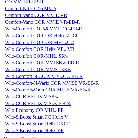
CO MVI ER-EB-R
Comfort-N-CO 2-6 MVIS
Comfort-Vario COR MVIE VR
Comfort-Vario COR MVIE VR-EB-R
Wilo-Comfort CO 2-6 MVI...CC-EB-R
Wilo-Comfort CO-COR-Helix V...CC
Wilo-Comfort CO-COR-MVI...CC
Wilo-Comfort COR Helix VE...VR
Wilo-Comfort COR-MHI...SKw
Wilo-Comfort COR-MVI SKw-EB-R
Wilo-Comfort COR-MVIS...SKw
Wilo-Comfort-N CO-MVIS...CC-EB-R
Wilo-Comfort-N-Vario COR MVISE VR-EB-R
Wilo-Comfort-Vario COR MHIE VR-EB-R
Wilo-COR HELIX V SKw
Wilo-COR HELIX V Skw-EB-R
Wilo-Economy CO-MHI...ER
Wilo-SiBoost Smart FC Helix V
Wilo-SiBoost Smart Helix EXCEL
Wilo-SiBoost Smart Helix VE