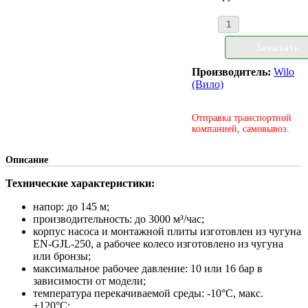
Производитель:
Wilo
(Вило)
Отправка транспортной
компанией, самовывоз.
Описание
Технические характеристики:
напор: до 145 м;
производительность: до 3000 м³/час;
корпус насоса и монтажной плиты изготовлен из чугуна
EN-GJL-250, а рабочее колесо изготовлено из чугуна
или бронзы;
максимальное рабочее давление: 10 или 16 бар в
зависимости от модели;
температура перекачиваемой среды: -10°С, макс.
+120°С;