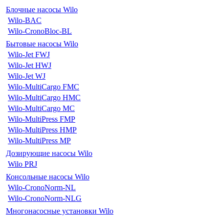
Блочные насосы Wilo
Wilo-BAC
Wilo-CronoBloc-BL
Бытовые насосы Wilo
Wilo-Jet FWJ
Wilo-Jet HWJ
Wilo-Jet WJ
Wilo-MultiCargo FMC
Wilo-MultiCargo HMC
Wilo-MultiCargo MC
Wilo-MultiPress FMP
Wilo-MultiPress HMP
Wilo-MultiPress MP
Дозирующие насосы Wilo
Wilo PRJ
Консольные насосы Wilo
Wilo-CronoNorm-NL
Wilo-CronoNorm-NLG
Многонасосные установки Wilo