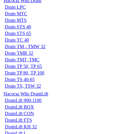
Насосы Wilo Drain
Drain LPC
Drain MTC
Drain MTS
Drain STS 40
Drain STS 65
Drain TC 40
Drain TM - TMW 32
Drain TMR 32
Drain TMT, TMC
Drain TP 50, TP 65
Drain TP 80, TP 100
Drain TS 40-65
Drain TS, TSW 32
Насосы Wilo DrainLift
DrainLift 900-1100
DrainLift BOX
DrainLift CON
DrainLift FTS
DrainLift KH 32
DrainLift L