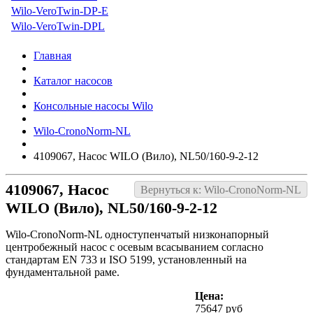
Wilo-VeroTwin-DP-E
Wilo-VeroTwin-DPL
Главная
Каталог насосов
Консольные насосы Wilo
Wilo-CronoNorm-NL
4109067, Насос WILO (Вило), NL50/160-9-2-12
4109067, Насос
Вернуться к: Wilo-CronoNorm-NL
WILO (Вило), NL50/160-9-2-12
Wilo-CronoNorm-NL одноступенчатый низконапорный
центробежный насос с осевым всасыванием согласно
стандартам EN 733 и ISO 5199, установленный на
фундаментальной раме.
Цена:
75647 руб