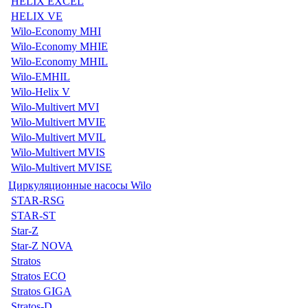
HELIX EXCEL
HELIX VE
Wilo-Economy MHI
Wilo-Economy MHIE
Wilo-Economy MHIL
Wilo-EMHIL
Wilo-Helix V
Wilo-Multivert MVI
Wilo-Multivert MVIE
Wilo-Multivert MVIL
Wilo-Multivert MVIS
Wilo-Multivert MVISE
Циркуляционные насосы Wilo
STAR-RSG
STAR-ST
Star-Z
Star-Z NOVA
Stratos
Stratos ECO
Stratos GIGA
Stratos-D