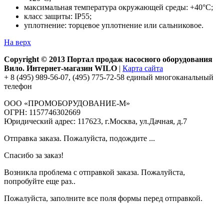
максимальная температура окружающей среды: +40°С;
класс защиты: IP55;
уплотнение: торцевое уплотнение или сальниковое.
На верх
Copyright © 2013 Портал продаж насосного оборудования
Вило. Интернет-магазин WILO
|
Карта сайта
+ 8 (495) 989-56-07, (495) 775-72-58 единый многоканальный
телефон
ООО «ПРОМОБОРУДОВАНИЕ-М»
ОГРН: 1157746302669
Юридический адрес: 117623, г.Москва, ул.Дачная, д.7
Отправка заказа. Пожалуйста, подождите ...
Спасибо за заказ!
Возникла проблема с отправкой заказа. Пожалуйста,
попробуйте еще раз..
Пожалуйста, заполните все поля формы перед отправкой.