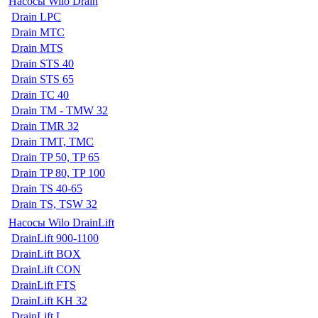
Насосы Wilo Drain
Drain LPC
Drain MTC
Drain MTS
Drain STS 40
Drain STS 65
Drain TC 40
Drain TM - TMW 32
Drain TMR 32
Drain TMT, TMC
Drain TP 50, TP 65
Drain TP 80, TP 100
Drain TS 40-65
Drain TS, TSW 32
Насосы Wilo DrainLift
DrainLift 900-1100
DrainLift BOX
DrainLift CON
DrainLift FTS
DrainLift KH 32
DrainLift L