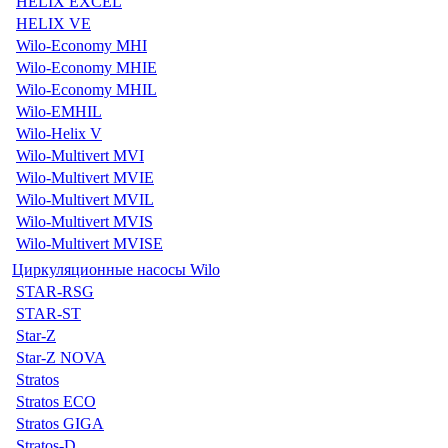
HELIX EXCEL
HELIX VE
Wilo-Economy MHI
Wilo-Economy MHIE
Wilo-Economy MHIL
Wilo-EMHIL
Wilo-Helix V
Wilo-Multivert MVI
Wilo-Multivert MVIE
Wilo-Multivert MVIL
Wilo-Multivert MVIS
Wilo-Multivert MVISE
Циркуляционные насосы Wilo
STAR-RSG
STAR-ST
Star-Z
Star-Z NOVA
Stratos
Stratos ECO
Stratos GIGA
Stratos-D