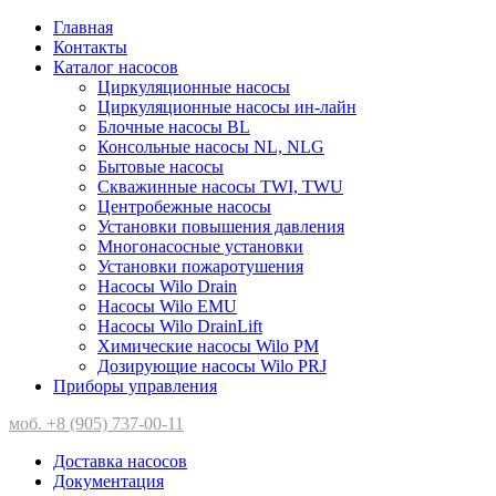
Главная
Контакты
Каталог насосов
Циркуляционные насосы
Циркуляционные насосы ин-лайн
Блочные насосы BL
Консольные насосы NL, NLG
Бытовые насосы
Скважинные насосы TWI, TWU
Центробежные насосы
Установки повышения давления
Многонасосные установки
Установки пожаротушения
Насосы Wilo Drain
Насосы Wilo EMU
Насосы Wilo DrainLift
Химические насосы Wilo PM
Дозирующие насосы Wilo PRJ
Приборы управления
моб. +8 (905) 737-00-11
Доставка насосов
Документация