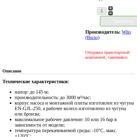
Производитель:
Wilo
(Вило)
Отправка транспортной
компанией, самовывоз.
Описание
Технические характеристики:
напор: до 145 м;
производительность: до 3000 м³/час;
корпус насоса и монтажной плиты изготовлен из чугуна
EN-GJL-250, а рабочее колесо изготовлено из чугуна
или бронзы;
максимальное рабочее давление: 10 или 16 бар в
зависимости от модели;
температура перекачиваемой среды: -10°С, макс.
+120°С;