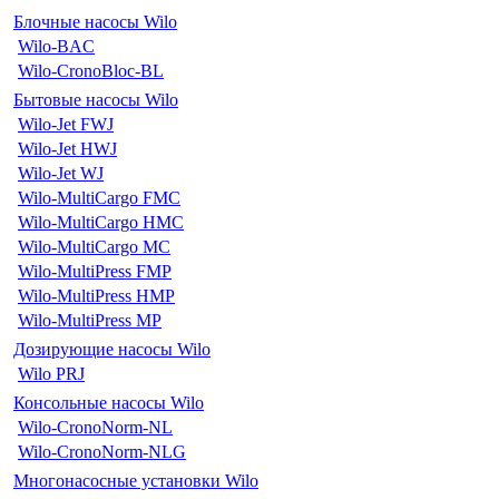
Блочные насосы Wilo
Wilo-BAC
Wilo-CronoBloc-BL
Бытовые насосы Wilo
Wilo-Jet FWJ
Wilo-Jet HWJ
Wilo-Jet WJ
Wilo-MultiCargo FMC
Wilo-MultiCargo HMC
Wilo-MultiCargo MC
Wilo-MultiPress FMP
Wilo-MultiPress HMP
Wilo-MultiPress MP
Дозирующие насосы Wilo
Wilo PRJ
Консольные насосы Wilo
Wilo-CronoNorm-NL
Wilo-CronoNorm-NLG
Многонасосные установки Wilo