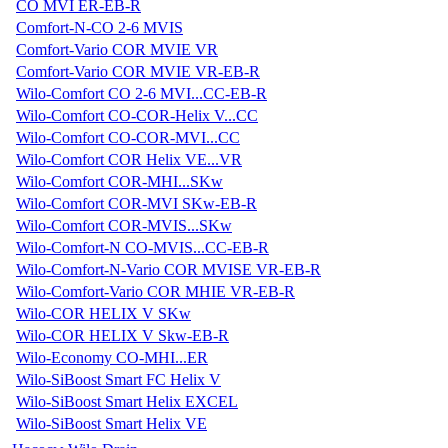
CO MVI ER-EB-R
Comfort-N-CO 2-6 MVIS
Comfort-Vario COR MVIE VR
Comfort-Vario COR MVIE VR-EB-R
Wilo-Comfort CO 2-6 MVI...CC-EB-R
Wilo-Comfort CO-COR-Helix V...CC
Wilo-Comfort CO-COR-MVI...CC
Wilo-Comfort COR Helix VE...VR
Wilo-Comfort COR-MHI...SKw
Wilo-Comfort COR-MVI SKw-EB-R
Wilo-Comfort COR-MVIS...SKw
Wilo-Comfort-N CO-MVIS...CC-EB-R
Wilo-Comfort-N-Vario COR MVISE VR-EB-R
Wilo-Comfort-Vario COR MHIE VR-EB-R
Wilo-COR HELIX V SKw
Wilo-COR HELIX V Skw-EB-R
Wilo-Economy CO-MHI...ER
Wilo-SiBoost Smart FC Helix V
Wilo-SiBoost Smart Helix EXCEL
Wilo-SiBoost Smart Helix VE