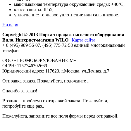
максимальная температура окружающей среды: +40°С;
класс защиты: IP55;
уплотнение: торцевое уплотнение или сальниковое.
На верх
Copyright © 2013 Портал продаж насосного оборудования
Вило. Интернет-магазин WILO
|
Карта сайта
+ 8 (495) 989-56-07, (495) 775-72-58 единый многоканальный
телефон
ООО «ПРОМОБОРУДОВАНИЕ-М»
ОГРН: 1157746302669
Юридический адрес: 117623, г.Москва, ул.Дачная, д.7
Отправка заказа. Пожалуйста, подождите ...
Спасибо за заказ!
Возникла проблема с отправкой заказа. Пожалуйста,
попробуйте еще раз..
Пожалуйста, заполните все поля формы перед отправкой.