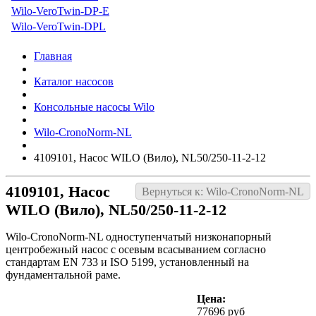
Wilo-VeroTwin-DP-E
Wilo-VeroTwin-DPL
Главная
Каталог насосов
Консольные насосы Wilo
Wilo-CronoNorm-NL
4109101, Насос WILO (Вило), NL50/250-11-2-12
4109101, Насос
Вернуться к: Wilo-CronoNorm-NL
WILO (Вило), NL50/250-11-2-12
Wilo-CronoNorm-NL одноступенчатый низконапорный
центробежный насос с осевым всасыванием согласно
стандартам EN 733 и ISO 5199, установленный на
фундаментальной раме.
Цена:
77696 руб