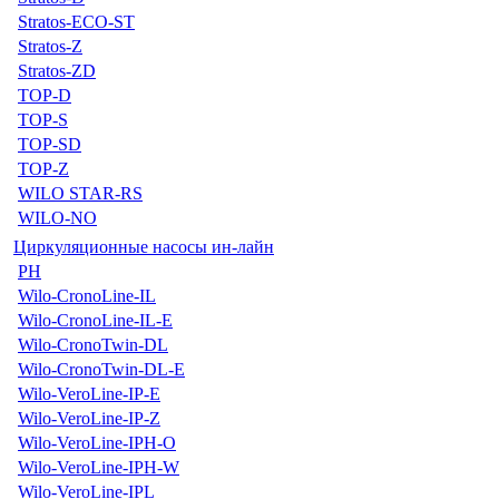
Stratos-ECO-ST
Stratos-Z
Stratos-ZD
TOP-D
TOP-S
TOP-SD
TOP-Z
WILO STAR-RS
WILO-NO
Циркуляционные насосы ин-лайн
PH
Wilo-CronoLine-IL
Wilo-CronoLine-IL-E
Wilo-CronoTwin-DL
Wilo-CronoTwin-DL-E
Wilo-VeroLine-IP-E
Wilo-VeroLine-IP-Z
Wilo-VeroLine-IPH-O
Wilo-VeroLine-IPH-W
Wilo-VeroLine-IPL