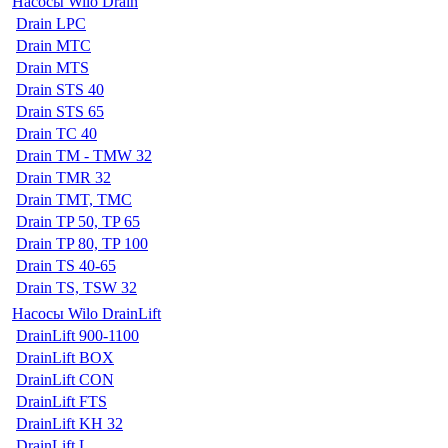
Насосы Wilo Drain
Drain LPC
Drain MTC
Drain MTS
Drain STS 40
Drain STS 65
Drain TC 40
Drain TM - TMW 32
Drain TMR 32
Drain TMT, TMC
Drain TP 50, TP 65
Drain TP 80, TP 100
Drain TS 40-65
Drain TS, TSW 32
Насосы Wilo DrainLift
DrainLift 900-1100
DrainLift BOX
DrainLift CON
DrainLift FTS
DrainLift KH 32
DrainLift L