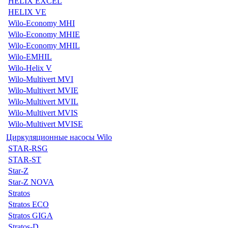
HELIX EXCEL
HELIX VE
Wilo-Economy MHI
Wilo-Economy MHIE
Wilo-Economy MHIL
Wilo-EMHIL
Wilo-Helix V
Wilo-Multivert MVI
Wilo-Multivert MVIE
Wilo-Multivert MVIL
Wilo-Multivert MVIS
Wilo-Multivert MVISE
Циркуляционные насосы Wilo
STAR-RSG
STAR-ST
Star-Z
Star-Z NOVA
Stratos
Stratos ECO
Stratos GIGA
Stratos-D