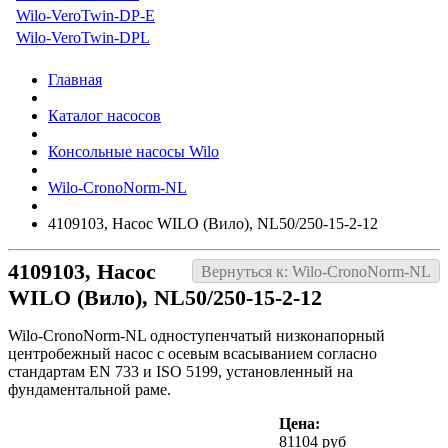
Wilo-VeroTwin-DP-E
Wilo-VeroTwin-DPL
Главная
Каталог насосов
Консольные насосы Wilo
Wilo-CronoNorm-NL
4109103, Насос WILO (Вило), NL50/250-15-2-12
4109103, Насос
Вернуться к: Wilo-CronoNorm-NL
WILO (Вило), NL50/250-15-2-12
Wilo-CronoNorm-NL одноступенчатый низконапорный
центробежный насос с осевым всасыванием согласно
стандартам EN 733 и ISO 5199, установленный на
фундаментальной раме.
Цена:
81104 руб