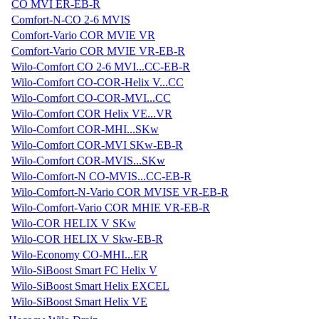
CO MVI ER-EB-R
Comfort-N-CO 2-6 MVIS
Comfort-Vario COR MVIE VR
Comfort-Vario COR MVIE VR-EB-R
Wilo-Comfort CO 2-6 MVI...CC-EB-R
Wilo-Comfort CO-COR-Helix V...CC
Wilo-Comfort CO-COR-MVI...CC
Wilo-Comfort COR Helix VE...VR
Wilo-Comfort COR-MHI...SKw
Wilo-Comfort COR-MVI SKw-EB-R
Wilo-Comfort COR-MVIS...SKw
Wilo-Comfort-N CO-MVIS...CC-EB-R
Wilo-Comfort-N-Vario COR MVISE VR-EB-R
Wilo-Comfort-Vario COR MHIE VR-EB-R
Wilo-COR HELIX V SKw
Wilo-COR HELIX V Skw-EB-R
Wilo-Economy CO-MHI...ER
Wilo-SiBoost Smart FC Helix V
Wilo-SiBoost Smart Helix EXCEL
Wilo-SiBoost Smart Helix VE