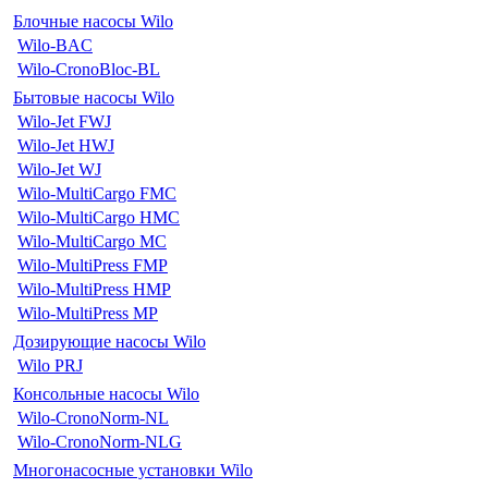
Блочные насосы Wilo
Wilo-BAC
Wilo-CronoBloc-BL
Бытовые насосы Wilo
Wilo-Jet FWJ
Wilo-Jet HWJ
Wilo-Jet WJ
Wilo-MultiCargo FMC
Wilo-MultiCargo HMC
Wilo-MultiCargo MC
Wilo-MultiPress FMP
Wilo-MultiPress HMP
Wilo-MultiPress MP
Дозирующие насосы Wilo
Wilo PRJ
Консольные насосы Wilo
Wilo-CronoNorm-NL
Wilo-CronoNorm-NLG
Многонасосные установки Wilo