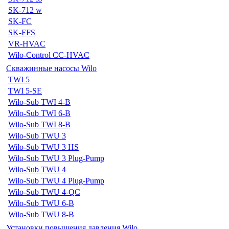
SK-712 w
SK-FC
SK-FFS
VR-HVAC
Wilo-Control CC-HVAC
Скважинные насосы Wilo
TWI 5
TWI 5-SE
Wilo-Sub TWI 4-B
Wilo-Sub TWI 6-B
Wilo-Sub TWI 8-B
Wilo-Sub TWU 3
Wilo-Sub TWU 3 HS
Wilo-Sub TWU 3 Plug-Pump
Wilo-Sub TWU 4
Wilo-Sub TWU 4 Plug-Pump
Wilo-Sub TWU 4-QC
Wilo-Sub TWU 6-B
Wilo-Sub TWU 8-B
Установки повышения давления Wilo