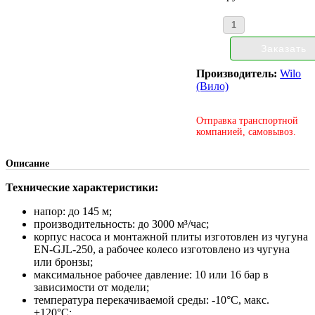
Производитель:
Wilo
(Вило)
Отправка транспортной
компанией, самовывоз.
Описание
Технические характеристики:
напор: до 145 м;
производительность: до 3000 м³/час;
корпус насоса и монтажной плиты изготовлен из чугуна
EN-GJL-250, а рабочее колесо изготовлено из чугуна
или бронзы;
максимальное рабочее давление: 10 или 16 бар в
зависимости от модели;
температура перекачиваемой среды: -10°С, макс.
+120°С;