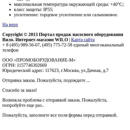
максимальная температура окружающей среды: +40°С;
класс защиты: IP55;
уплотнение: торцевое уплотнение или сальниковое.
На верх
Copyright © 2013 Портал продаж насосного оборудования
Вило. Интернет-магазин WILO
|
Карта сайта
+ 8 (495) 989-56-07, (495) 775-72-58 единый многоканальный
телефон
ООО «ПРОМОБОРУДОВАНИЕ-М»
ОГРН: 1157746302669
Юридический адрес: 117623, г.Москва, ул.Дачная, д.7
Отправка заказа. Пожалуйста, подождите ...
Спасибо за заказ!
Возникла проблема с отправкой заказа. Пожалуйста,
попробуйте еще раз..
Пожалуйста, заполните все поля формы перед отправкой.