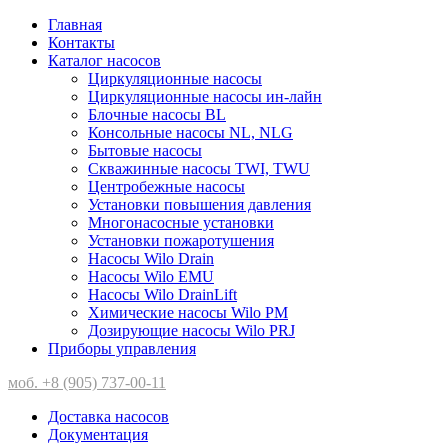
Главная
Контакты
Каталог насосов
Циркуляционные насосы
Циркуляционные насосы ин-лайн
Блочные насосы BL
Консольные насосы NL, NLG
Бытовые насосы
Скважинные насосы TWI, TWU
Центробежные насосы
Установки повышения давления
Многонасосные установки
Установки пожаротушения
Насосы Wilo Drain
Насосы Wilo EMU
Насосы Wilo DrainLift
Химические насосы Wilo PM
Дозирующие насосы Wilo PRJ
Приборы управления
моб. +8 (905) 737-00-11
Доставка насосов
Документация