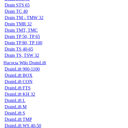
Drain STS 65
Drain TC 40
Drain TM - TMW 32
Drain TMR 32
Drain TMT, TMC
Drain TP 50, TP 65
Drain TP 80, TP 100
Drain TS 40-65
Drain TS, TSW 32
Насосы Wilo DrainLift
DrainLift 900-1100
DrainLift BOX
DrainLift CON
DrainLift FTS
DrainLift KH 32
DrainLift L
DrainLift M
DrainLift S
DrainLift TMP
DrainLift WS 40-50