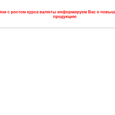
язи с ростом курса валюты информируем Вас о повыш
продукцию