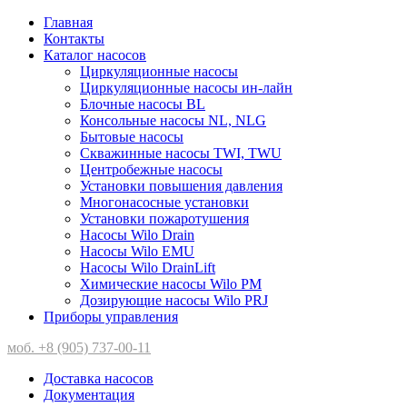
Главная
Контакты
Каталог насосов
Циркуляционные насосы
Циркуляционные насосы ин-лайн
Блочные насосы BL
Консольные насосы NL, NLG
Бытовые насосы
Скважинные насосы TWI, TWU
Центробежные насосы
Установки повышения давления
Многонасосные установки
Установки пожаротушения
Насосы Wilo Drain
Насосы Wilo EMU
Насосы Wilo DrainLift
Химические насосы Wilo PM
Дозирующие насосы Wilo PRJ
Приборы управления
моб. +8 (905) 737-00-11
Доставка насосов
Документация