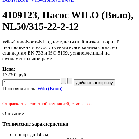
4109123, Насос WILO (Вило),
NL50/315-22-2-12
Wilo-CronoNorm-NL одноступенчатый низконапорный
центробежный насос с осевым всасыванием согласно
стандартам EN 733 и ISO 5199, установленный на
фундаментальной раме.
Цена:
132301 руб
Производитель:
Wilo (Вило)
Отправка транспортной компанией, самовывоз.
Описание
Технические характеристики:
напор: до 145 м;