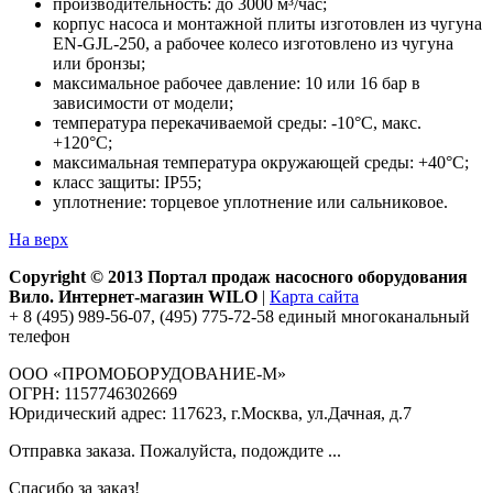
производительность: до 3000 м³/час;
корпус насоса и монтажной плиты изготовлен из чугуна
EN-GJL-250, а рабочее колесо изготовлено из чугуна
или бронзы;
максимальное рабочее давление: 10 или 16 бар в
зависимости от модели;
температура перекачиваемой среды: -10°С, макс.
+120°С;
максимальная температура окружающей среды: +40°С;
класс защиты: IP55;
уплотнение: торцевое уплотнение или сальниковое.
На верх
Copyright © 2013 Портал продаж насосного оборудования
Вило. Интернет-магазин WILO
|
Карта сайта
+ 8 (495) 989-56-07, (495) 775-72-58 единый многоканальный
телефон
ООО «ПРОМОБОРУДОВАНИЕ-М»
ОГРН: 1157746302669
Юридический адрес: 117623, г.Москва, ул.Дачная, д.7
Отправка заказа. Пожалуйста, подождите ...
Спасибо за заказ!