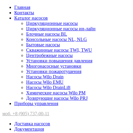
Главная
Контакты
Каталог насосов
Циркуляционные насосы
Циркуляционные насосы ин-лайн
Блочные насосы BL
Консольные насосы NL, NLG
Бытовые насосы
Скважинные насосы TWI, TWU
Центробежные насосы
Установки повышения давления
Многонасосные установки
Установки пожаротушения
Насосы Wilo Drain
Насосы Wilo EMU
Насосы Wilo DrainLift
Химические насосы Wilo PM
Дозирующие насосы Wilo PRJ
Приборы управления
моб. +8 (905) 737-00-11
Доставка насосов
Документация