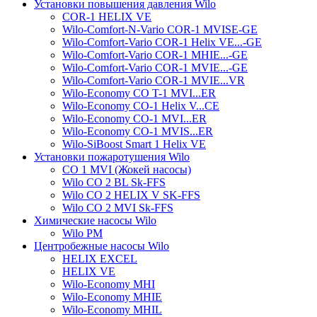
Установки повышения давления Wilo
COR-1 HELIX VE
Wilo-Comfort-N-Vario COR-1 MVISE-GE
Wilo-Comfort-Vario COR-1 Helix VE...-GE
Wilo-Comfort-Vario COR-1 MHIE...-GE
Wilo-Comfort-Vario COR-1 MVIE...-GE
Wilo-Comfort-Vario COR-1 MVIE...VR
Wilo-Economy CO T-1 MVI...ER
Wilo-Economy CO-1 Helix V...CE
Wilo-Economy CO-1 MVI...ER
Wilo-Economy CO-1 MVIS...ER
Wilo-SiBoost Smart 1 Helix VE
Установки пожаротушения Wilo
CO 1 MVI (Жокей насосы)
Wilo CO 2 BL Sk-FFS
Wilo CO 2 HELIX V SK-FFS
Wilo CO 2 MVI Sk-FFS
Химические насосы Wilo
Wilo PM
Центробежные насосы Wilo
HELIX EXCEL
HELIX VE
Wilo-Economy MHI
Wilo-Economy MHIE
Wilo-Economy MHIL