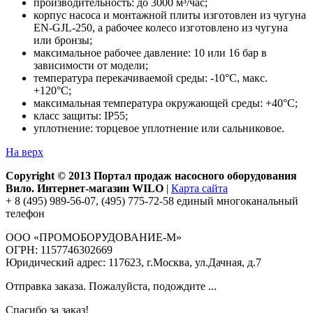
производительность: до 3000 м³/час;
корпус насоса и монтажной плиты изготовлен из чугуна
EN-GJL-250, а рабочее колесо изготовлено из чугуна
или бронзы;
максимальное рабочее давление: 10 или 16 бар в
зависимости от модели;
температура перекачиваемой среды: -10°С, макс.
+120°С;
максимальная температура окружающей среды: +40°С;
класс защиты: IP55;
уплотнение: торцевое уплотнение или сальниковое.
На верх
Copyright © 2013 Портал продаж насосного оборудования
Вило. Интернет-магазин WILO
|
Карта сайта
+ 8 (495) 989-56-07, (495) 775-72-58 единый многоканальный
телефон
ООО «ПРОМОБОРУДОВАНИЕ-М»
ОГРН: 1157746302669
Юридический адрес: 117623, г.Москва, ул.Дачная, д.7
Отправка заказа. Пожалуйста, подождите ...
Спасибо за заказ!