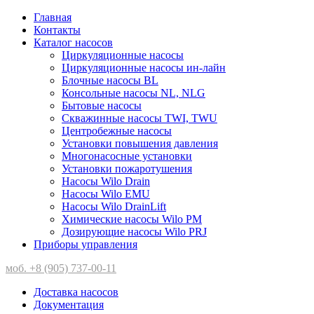
Главная
Контакты
Каталог насосов
Циркуляционные насосы
Циркуляционные насосы ин-лайн
Блочные насосы BL
Консольные насосы NL, NLG
Бытовые насосы
Скважинные насосы TWI, TWU
Центробежные насосы
Установки повышения давления
Многонасосные установки
Установки пожаротушения
Насосы Wilo Drain
Насосы Wilo EMU
Насосы Wilo DrainLift
Химические насосы Wilo PM
Дозирующие насосы Wilo PRJ
Приборы управления
моб. +8 (905) 737-00-11
Доставка насосов
Документация