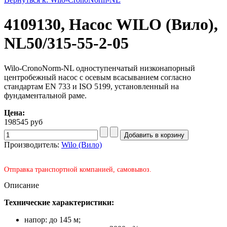
4109130, Насос WILO (Вило),
NL50/315-55-2-05
Wilo-CronoNorm-NL одноступенчатый низконапорный
центробежный насос с осевым всасыванием согласно
стандартам EN 733 и ISO 5199, установленный на
фундаментальной раме.
Цена:
198545 руб
Производитель:
Wilo (Вило)
Отправка транспортной компанией, самовывоз.
Описание
Технические характеристики:
напор: до 145 м;