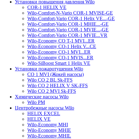
Установки повышения давления Wilo
COR-1 HELIX VE
Wilo-Comfort-N-Vario COR-1 MVISE-GE
Wilo-Comfort-Vario COR-1 Helix VE...-GE
Wilo-Comfort-Vario COR-1 MHIE...-GE
Wilo-Comfort-Vario COR-1 MVIE...-GE
Wilo-Comfort-Vario COR-1 MVIE...VR
Wilo-Economy CO T-1 MVI...ER
Wilo-Economy CO-1 Helix V...CE
Wilo-Economy CO-1 MVI...ER
Wilo-Economy CO-1 MVIS...ER
Wilo-SiBoost Smart 1 Helix VE
Установки пожаротушения Wilo
CO 1 MVI (Жокей насосы)
Wilo CO 2 BL Sk-FFS
Wilo CO 2 HELIX V SK-FFS
Wilo CO 2 MVI Sk-FFS
Химические насосы Wilo
Wilo PM
Центробежные насосы Wilo
HELIX EXCEL
HELIX VE
Wilo-Economy MHI
Wilo-Economy MHIE
Wilo-Economy MHIL