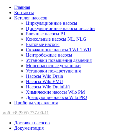
Главная
Контакты
Каталог насосов
Циркуляционные насосы
Циркуляционные насосы ин-лайн
Блочные насосы BL
Консольные насосы NL, NLG
Бытовые насосы
Скважинные насосы TWI, TWU
Центробежные насосы
Установки повышения давления
Многонасосные установки
Установки пожаротушения
Насосы Wilo Drain
Насосы Wilo EMU
Насосы Wilo DrainLift
Химические насосы Wilo PM
Дозирующие насосы Wilo PRJ
Приборы управления
моб. +8 (905) 737-00-11
Доставка насосов
Документация