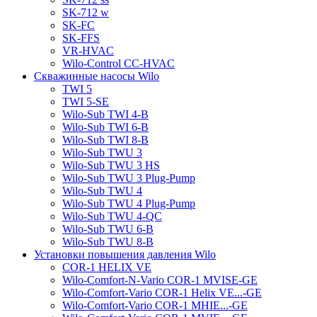
SK-712 w
SK-FC
SK-FFS
VR-HVAC
Wilo-Control CC-HVAC
Скважинные насосы Wilo
TWI 5
TWI 5-SE
Wilo-Sub TWI 4-B
Wilo-Sub TWI 6-B
Wilo-Sub TWI 8-B
Wilo-Sub TWU 3
Wilo-Sub TWU 3 HS
Wilo-Sub TWU 3 Plug-Pump
Wilo-Sub TWU 4
Wilo-Sub TWU 4 Plug-Pump
Wilo-Sub TWU 4-QC
Wilo-Sub TWU 6-B
Wilo-Sub TWU 8-B
Установки повышения давления Wilo
COR-1 HELIX VE
Wilo-Comfort-N-Vario COR-1 MVISE-GE
Wilo-Comfort-Vario COR-1 Helix VE...-GE
Wilo-Comfort-Vario COR-1 MHIE...-GE