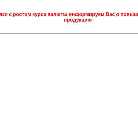
язи с ростом курса валюты информируем Вас о повыш
продукцию