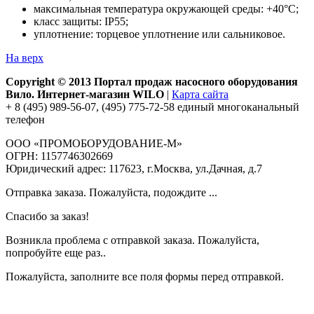
максимальная температура окружающей среды: +40°С;
класс защиты: IP55;
уплотнение: торцевое уплотнение или сальниковое.
На верх
Copyright © 2013 Портал продаж насосного оборудования
Вило. Интернет-магазин WILO
|
Карта сайта
+ 8 (495) 989-56-07, (495) 775-72-58 единый многоканальный
телефон
ООО «ПРОМОБОРУДОВАНИЕ-М»
ОГРН: 1157746302669
Юридический адрес: 117623, г.Москва, ул.Дачная, д.7
Отправка заказа. Пожалуйста, подождите ...
Спасибо за заказ!
Возникла проблема с отправкой заказа. Пожалуйста,
попробуйте еще раз..
Пожалуйста, заполните все поля формы перед отправкой.