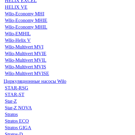
HELIX EXCEL
HELIX VE
Wilo-Economy MHI
Wilo-Economy MHIE
Wilo-Economy MHIL
Wilo-EMHIL
Wilo-Helix V
Wilo-Multivert MVI
Wilo-Multivert MVIE
Wilo-Multivert MVIL
Wilo-Multivert MVIS
Wilo-Multivert MVISE
Циркуляционные насосы Wilo
STAR-RSG
STAR-ST
Star-Z
Star-Z NOVA
Stratos
Stratos ECO
Stratos GIGA
Stratos-D