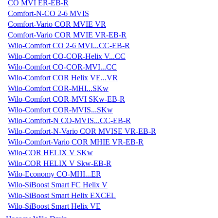
CO MVI ER-EB-R
Comfort-N-CO 2-6 MVIS
Comfort-Vario COR MVIE VR
Comfort-Vario COR MVIE VR-EB-R
Wilo-Comfort CO 2-6 MVI...CC-EB-R
Wilo-Comfort CO-COR-Helix V...CC
Wilo-Comfort CO-COR-MVI...CC
Wilo-Comfort COR Helix VE...VR
Wilo-Comfort COR-MHI...SKw
Wilo-Comfort COR-MVI SKw-EB-R
Wilo-Comfort COR-MVIS...SKw
Wilo-Comfort-N CO-MVIS...CC-EB-R
Wilo-Comfort-N-Vario COR MVISE VR-EB-R
Wilo-Comfort-Vario COR MHIE VR-EB-R
Wilo-COR HELIX V SKw
Wilo-COR HELIX V Skw-EB-R
Wilo-Economy CO-MHI...ER
Wilo-SiBoost Smart FC Helix V
Wilo-SiBoost Smart Helix EXCEL
Wilo-SiBoost Smart Helix VE