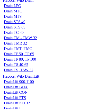
Насосы Wilo Drain
Drain LPC
Drain MTC
Drain MTS
Drain STS 40
Drain STS 65
Drain TC 40
Drain TM - TMW 32
Drain TMR 32
Drain TMT, TMC
Drain TP 50, TP 65
Drain TP 80, TP 100
Drain TS 40-65
Drain TS, TSW 32
Насосы Wilo DrainLift
DrainLift 900-1100
DrainLift BOX
DrainLift CON
DrainLift FTS
DrainLift KH 32
DrainLift L