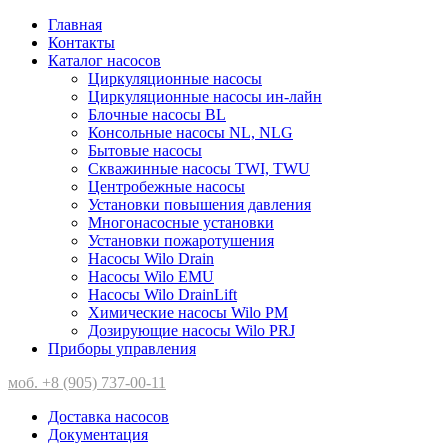
Главная
Контакты
Каталог насосов
Циркуляционные насосы
Циркуляционные насосы ин-лайн
Блочные насосы BL
Консольные насосы NL, NLG
Бытовые насосы
Скважинные насосы TWI, TWU
Центробежные насосы
Установки повышения давления
Многонасосные установки
Установки пожаротушения
Насосы Wilo Drain
Насосы Wilo EMU
Насосы Wilo DrainLift
Химические насосы Wilo PM
Дозирующие насосы Wilo PRJ
Приборы управления
моб. +8 (905) 737-00-11
Доставка насосов
Документация