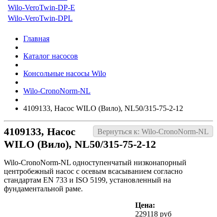
Wilo-VeroTwin-DP-E
Wilo-VeroTwin-DPL
Главная
Каталог насосов
Консольные насосы Wilo
Wilo-CronoNorm-NL
4109133, Насос WILO (Вило), NL50/315-75-2-12
4109133, Насос
Вернуться к: Wilo-CronoNorm-NL
WILO (Вило), NL50/315-75-2-12
Wilo-CronoNorm-NL одноступенчатый низконапорный
центробежный насос с осевым всасыванием согласно
стандартам EN 733 и ISO 5199, установленный на
фундаментальной раме.
Цена:
229118 руб