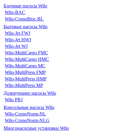
Блочные насосы Wilo
Wilo-BAC
Wilo-CronoBloc-BL
Бытовые насосы Wilo
Wilo-Jet FWJ
Wilo-Jet HWJ
Wilo-Jet WJ
Wilo-MultiCargo FMC
Wilo-MultiCargo HMC
Wilo-MultiCargo MC
Wilo-MultiPress FMP
Wilo-MultiPress HMP
Wilo-MultiPress MP
Дозирующие насосы Wilo
Wilo PRJ
Консольные насосы Wilo
Wilo-CronoNorm-NL
Wilo-CronoNorm-NLG
Многонасосные установки Wilo