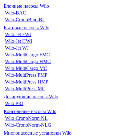
Блочные насосы Wilo
Wilo-BAC
Wilo-CronoBloc-BL
Бытовые насосы Wilo
Wilo-Jet FWJ
Wilo-Jet HWJ
Wilo-Jet WJ
Wilo-MultiCargo FMC
Wilo-MultiCargo HMC
Wilo-MultiCargo MC
Wilo-MultiPress FMP
Wilo-MultiPress HMP
Wilo-MultiPress MP
Дозирующие насосы Wilo
Wilo PRJ
Консольные насосы Wilo
Wilo-CronoNorm-NL
Wilo-CronoNorm-NLG
Многонасосные установки Wilo