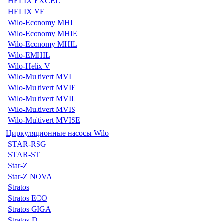
HELIX EXCEL
HELIX VE
Wilo-Economy MHI
Wilo-Economy MHIE
Wilo-Economy MHIL
Wilo-EMHIL
Wilo-Helix V
Wilo-Multivert MVI
Wilo-Multivert MVIE
Wilo-Multivert MVIL
Wilo-Multivert MVIS
Wilo-Multivert MVISE
Циркуляционные насосы Wilo
STAR-RSG
STAR-ST
Star-Z
Star-Z NOVA
Stratos
Stratos ECO
Stratos GIGA
Stratos-D