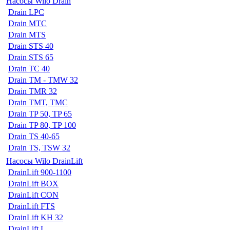
Насосы Wilo Drain
Drain LPC
Drain MTC
Drain MTS
Drain STS 40
Drain STS 65
Drain TC 40
Drain TM - TMW 32
Drain TMR 32
Drain TMT, TMC
Drain TP 50, TP 65
Drain TP 80, TP 100
Drain TS 40-65
Drain TS, TSW 32
Насосы Wilo DrainLift
DrainLift 900-1100
DrainLift BOX
DrainLift CON
DrainLift FTS
DrainLift KH 32
DrainLift L