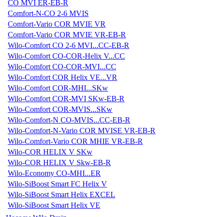
CO MVI ER-EB-R
Comfort-N-CO 2-6 MVIS
Comfort-Vario COR MVIE VR
Comfort-Vario COR MVIE VR-EB-R
Wilo-Comfort CO 2-6 MVI...CC-EB-R
Wilo-Comfort CO-COR-Helix V...CC
Wilo-Comfort CO-COR-MVI...CC
Wilo-Comfort COR Helix VE...VR
Wilo-Comfort COR-MHI...SKw
Wilo-Comfort COR-MVI SKw-EB-R
Wilo-Comfort COR-MVIS...SKw
Wilo-Comfort-N CO-MVIS...CC-EB-R
Wilo-Comfort-N-Vario COR MVISE VR-EB-R
Wilo-Comfort-Vario COR MHIE VR-EB-R
Wilo-COR HELIX V SKw
Wilo-COR HELIX V Skw-EB-R
Wilo-Economy CO-MHI...ER
Wilo-SiBoost Smart FC Helix V
Wilo-SiBoost Smart Helix EXCEL
Wilo-SiBoost Smart Helix VE