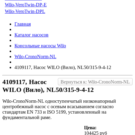
Wilo-VeroTwin-DP-E
Wilo-VeroTwin-DPL
Главная
Каталог насосов
Консольные насосы Wilo
Wilo-CronoNorm-NL
4109117, Насос WILO (Вило), NL50/315-9-4-12
4109117, Насос
Вернуться к: Wilo-CronoNorm-NL
WILO (Вило), NL50/315-9-4-12
Wilo-CronoNorm-NL одноступенчатый низконапорный
центробежный насос с осевым всасыванием согласно
стандартам EN 733 и ISO 5199, установленный на
фундаментальной раме.
Цена:
104425 руб