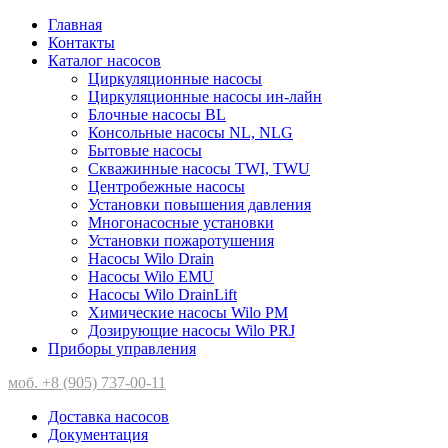
Главная
Контакты
Каталог насосов
Циркуляционные насосы
Циркуляционные насосы ин-лайн
Блочные насосы BL
Консольные насосы NL, NLG
Бытовые насосы
Скважинные насосы TWI, TWU
Центробежные насосы
Установки повышения давления
Многонасосные установки
Установки пожаротушения
Насосы Wilo Drain
Насосы Wilo EMU
Насосы Wilo DrainLift
Химические насосы Wilo PM
Дозирующие насосы Wilo PRJ
Приборы управления
моб. +8 (905) 737-00-11
Доставка насосов
Документация