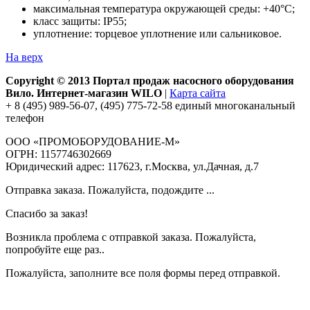
максимальная температура окружающей среды: +40°С;
класс защиты: IP55;
уплотнение: торцевое уплотнение или сальниковое.
На верх
Copyright © 2013 Портал продаж насосного оборудования
Вило. Интернет-магазин WILO
|
Карта сайта
+ 8 (495) 989-56-07, (495) 775-72-58 единый многоканальный
телефон
ООО «ПРОМОБОРУДОВАНИЕ-М»
ОГРН: 1157746302669
Юридический адрес: 117623, г.Москва, ул.Дачная, д.7
Отправка заказа. Пожалуйста, подождите ...
Спасибо за заказ!
Возникла проблема с отправкой заказа. Пожалуйста,
попробуйте еще раз..
Пожалуйста, заполните все поля формы перед отправкой.