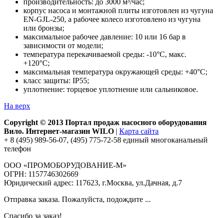
производительность: до 3000 м³/час;
корпус насоса и монтажной плиты изготовлен из чугуна
EN-GJL-250, а рабочее колесо изготовлено из чугуна
или бронзы;
максимальное рабочее давление: 10 или 16 бар в
зависимости от модели;
температура перекачиваемой среды: -10°С, макс.
+120°С;
максимальная температура окружающей среды: +40°С;
класс защиты: IP55;
уплотнение: торцевое уплотнение или сальниковое.
На верх
Copyright © 2013 Портал продаж насосного оборудования
Вило. Интернет-магазин WILO
|
Карта сайта
+ 8 (495) 989-56-07, (495) 775-72-58 единый многоканальный
телефон
ООО «ПРОМОБОРУДОВАНИЕ-М»
ОГРН: 1157746302669
Юридический адрес: 117623, г.Москва, ул.Дачная, д.7
Отправка заказа. Пожалуйста, подождите ...
Спасибо за заказ!