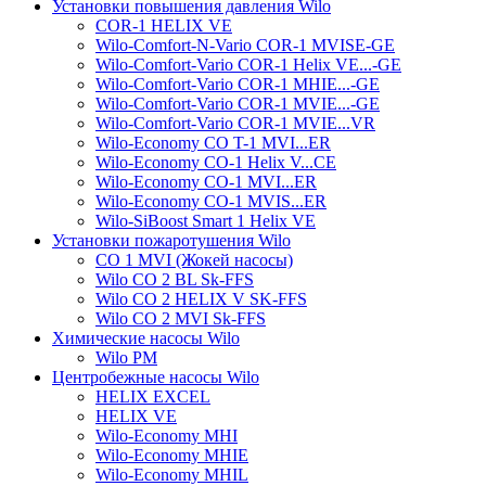
Установки повышения давления Wilo
COR-1 HELIX VE
Wilo-Comfort-N-Vario COR-1 MVISE-GE
Wilo-Comfort-Vario COR-1 Helix VE...-GE
Wilo-Comfort-Vario COR-1 MHIE...-GE
Wilo-Comfort-Vario COR-1 MVIE...-GE
Wilo-Comfort-Vario COR-1 MVIE...VR
Wilo-Economy CO T-1 MVI...ER
Wilo-Economy CO-1 Helix V...CE
Wilo-Economy CO-1 MVI...ER
Wilo-Economy CO-1 MVIS...ER
Wilo-SiBoost Smart 1 Helix VE
Установки пожаротушения Wilo
CO 1 MVI (Жокей насосы)
Wilo CO 2 BL Sk-FFS
Wilo CO 2 HELIX V SK-FFS
Wilo CO 2 MVI Sk-FFS
Химические насосы Wilo
Wilo PM
Центробежные насосы Wilo
HELIX EXCEL
HELIX VE
Wilo-Economy MHI
Wilo-Economy MHIE
Wilo-Economy MHIL