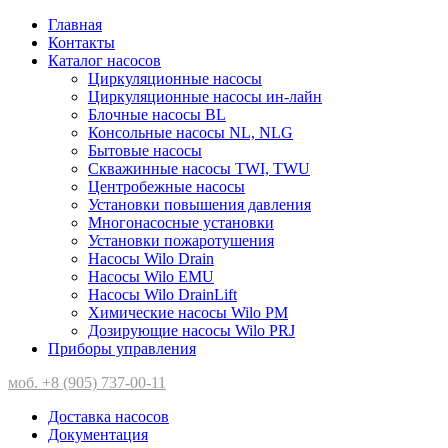
Главная
Контакты
Каталог насосов
Циркуляционные насосы
Циркуляционные насосы ин-лайн
Блочные насосы BL
Консольные насосы NL, NLG
Бытовые насосы
Скважинные насосы TWI, TWU
Центробежные насосы
Установки повышения давления
Многонасосные установки
Установки пожаротушения
Насосы Wilo Drain
Насосы Wilo EMU
Насосы Wilo DrainLift
Химические насосы Wilo PM
Дозирующие насосы Wilo PRJ
Приборы управления
моб. +8 (905) 737-00-11
Доставка насосов
Документация