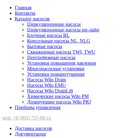
Главная
Контакты
Каталог насосов
Циркуляционные насосы
Циркуляционные насосы ин-лайн
Блочные насосы BL
Консольные насосы NL, NLG
Бытовые насосы
Скважинные насосы TWI, TWU
Центробежные насосы
Установки повышения давления
Многонасосные установки
Установки пожаротушения
Насосы Wilo Drain
Насосы Wilo EMU
Насосы Wilo DrainLift
Химические насосы Wilo PM
Дозирующие насосы Wilo PRJ
Приборы управления
моб. +8 (905) 737-00-11
Доставка насосов
Документация