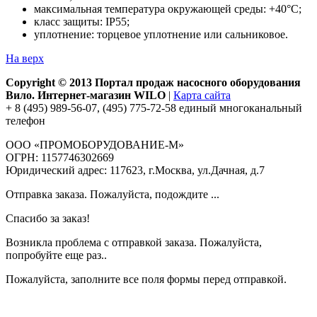
максимальная температура окружающей среды: +40°С;
класс защиты: IP55;
уплотнение: торцевое уплотнение или сальниковое.
На верх
Copyright © 2013 Портал продаж насосного оборудования
Вило. Интернет-магазин WILO
|
Карта сайта
+ 8 (495) 989-56-07, (495) 775-72-58 единый многоканальный
телефон
ООО «ПРОМОБОРУДОВАНИЕ-М»
ОГРН: 1157746302669
Юридический адрес: 117623, г.Москва, ул.Дачная, д.7
Отправка заказа. Пожалуйста, подождите ...
Спасибо за заказ!
Возникла проблема с отправкой заказа. Пожалуйста,
попробуйте еще раз..
Пожалуйста, заполните все поля формы перед отправкой.