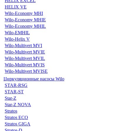
HELIX EXCEL
HELIX VE
Wilo-Economy MHI
Wilo-Economy MHIE
Wilo-Economy MHIL
Wilo-EMHIL
Wilo-Helix V
Wilo-Multivert MVI
Wilo-Multivert MVIE
Wilo-Multivert MVIL
Wilo-Multivert MVIS
Wilo-Multivert MVISE
Циркуляционные насосы Wilo
STAR-RSG
STAR-ST
Star-Z
Star-Z NOVA
Stratos
Stratos ECO
Stratos GIGA
Stratos-D