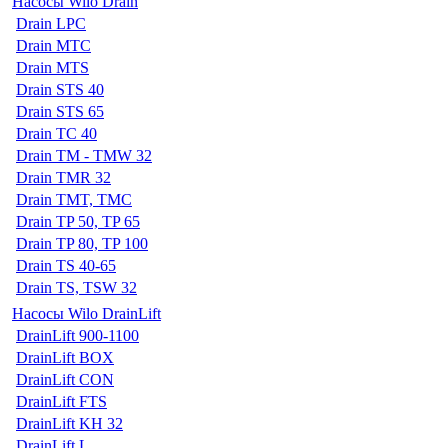
Насосы Wilo Drain
Drain LPC
Drain MTC
Drain MTS
Drain STS 40
Drain STS 65
Drain TC 40
Drain TM - TMW 32
Drain TMR 32
Drain TMT, TMC
Drain TP 50, TP 65
Drain TP 80, TP 100
Drain TS 40-65
Drain TS, TSW 32
Насосы Wilo DrainLift
DrainLift 900-1100
DrainLift BOX
DrainLift CON
DrainLift FTS
DrainLift KH 32
DrainLift L