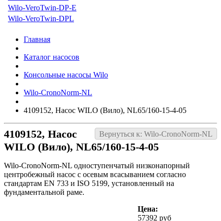
Wilo-VeroTwin-DP-E
Wilo-VeroTwin-DPL
Главная
Каталог насосов
Консольные насосы Wilo
Wilo-CronoNorm-NL
4109152, Насос WILO (Вило), NL65/160-15-4-05
4109152, Насос
Вернуться к: Wilo-CronoNorm-NL
WILO (Вило), NL65/160-15-4-05
Wilo-CronoNorm-NL одноступенчатый низконапорный
центробежный насос с осевым всасыванием согласно
стандартам EN 733 и ISO 5199, установленный на
фундаментальной раме.
Цена:
57392 руб