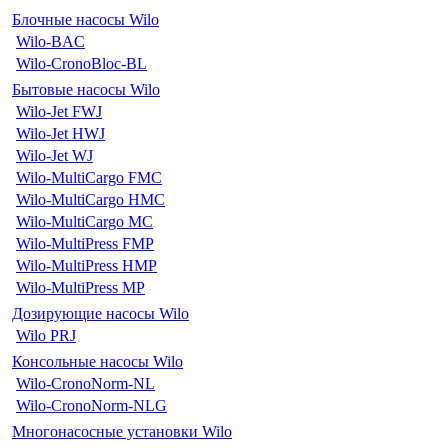
Блочные насосы Wilo
Wilo-BAC
Wilo-CronoBloc-BL
Бытовые насосы Wilo
Wilo-Jet FWJ
Wilo-Jet HWJ
Wilo-Jet WJ
Wilo-MultiCargo FMC
Wilo-MultiCargo HMC
Wilo-MultiCargo MC
Wilo-MultiPress FMP
Wilo-MultiPress HMP
Wilo-MultiPress MP
Дозирующие насосы Wilo
Wilo PRJ
Консольные насосы Wilo
Wilo-CronoNorm-NL
Wilo-CronoNorm-NLG
Многонасосные установки Wilo