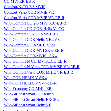
CO MVI ER-EB-R
Comfort-N-CO 2-6 MVIS
Comfort-Vario COR MVIE VR
Comfort-Vario COR MVIE VR-EB-R
Wilo-Comfort CO 2-6 MVI...CC-EB-R
Wilo-Comfort CO-COR-Helix V...CC
Wilo-Comfort CO-COR-MVI...CC
Wilo-Comfort COR Helix VE...VR
Wilo-Comfort COR-MHI...SKw
Wilo-Comfort COR-MVI SKw-EB-R
Wilo-Comfort COR-MVIS...SKw
Wilo-Comfort-N CO-MVIS...CC-EB-R
Wilo-Comfort-N-Vario COR MVISE VR-EB-R
Wilo-Comfort-Vario COR MHIE VR-EB-R
Wilo-COR HELIX V SKw
Wilo-COR HELIX V Skw-EB-R
Wilo-Economy CO-MHI...ER
Wilo-SiBoost Smart FC Helix V
Wilo-SiBoost Smart Helix EXCEL
Wilo-SiBoost Smart Helix VE