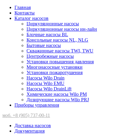
Главная
Контакты
Каталог насосов
Циркуляционные насосы
Циркуляционные насосы ин-лайн
Блочные насосы BL
Консольные насосы NL, NLG
Бытовые насосы
Скважинные насосы TWI, TWU
Центробежные насосы
Установки повышения давления
Многонасосные установки
Установки пожаротушения
Насосы Wilo Drain
Насосы Wilo EMU
Насосы Wilo DrainLift
Химические насосы Wilo PM
Дозирующие насосы Wilo PRJ
Приборы управления
моб. +8 (905) 737-00-11
Доставка насосов
Документация