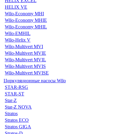
HELIX EXCEL
HELIX VE
Wilo-Economy MHI
Wilo-Economy MHIE
Wilo-Economy MHIL
Wilo-EMHIL
Wilo-Helix V
Wilo-Multivert MVI
Wilo-Multivert MVIE
Wilo-Multivert MVIL
Wilo-Multivert MVIS
Wilo-Multivert MVISE
Циркуляционные насосы Wilo
STAR-RSG
STAR-ST
Star-Z
Star-Z NOVA
Stratos
Stratos ECO
Stratos GIGA
Stratos-D