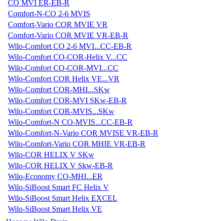
CO MVI ER-EB-R
Comfort-N-CO 2-6 MVIS
Comfort-Vario COR MVIE VR
Comfort-Vario COR MVIE VR-EB-R
Wilo-Comfort CO 2-6 MVI...CC-EB-R
Wilo-Comfort CO-COR-Helix V...CC
Wilo-Comfort CO-COR-MVI...CC
Wilo-Comfort COR Helix VE...VR
Wilo-Comfort COR-MHI...SKw
Wilo-Comfort COR-MVI SKw-EB-R
Wilo-Comfort COR-MVIS...SKw
Wilo-Comfort-N CO-MVIS...CC-EB-R
Wilo-Comfort-N-Vario COR MVISE VR-EB-R
Wilo-Comfort-Vario COR MHIE VR-EB-R
Wilo-COR HELIX V SKw
Wilo-COR HELIX V Skw-EB-R
Wilo-Economy CO-MHI...ER
Wilo-SiBoost Smart FC Helix V
Wilo-SiBoost Smart Helix EXCEL
Wilo-SiBoost Smart Helix VE