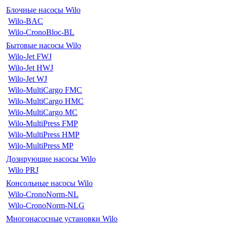
Блочные насосы Wilo
Wilo-BAC
Wilo-CronoBloc-BL
Бытовые насосы Wilo
Wilo-Jet FWJ
Wilo-Jet HWJ
Wilo-Jet WJ
Wilo-MultiCargo FMC
Wilo-MultiCargo HMC
Wilo-MultiCargo MC
Wilo-MultiPress FMP
Wilo-MultiPress HMP
Wilo-MultiPress MP
Дозирующие насосы Wilo
Wilo PRJ
Консольные насосы Wilo
Wilo-CronoNorm-NL
Wilo-CronoNorm-NLG
Многонасосные установки Wilo