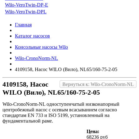
Wilo-VeroTwin-DP-E
Wilo-VeroTwin-DPL
Главная
Каталог насосов
Консольные насосы Wilo
Wilo-CronoNorm-NL
4109158, Насос WILO (Вило), NL65/160-75-2-05
4109158, Насос
Вернуться к: Wilo-CronoNorm-NL
WILO (Вило), NL65/160-75-2-05
Wilo-CronoNorm-NL одноступенчатый низконапорный
центробежный насос с осевым всасыванием согласно
стандартам EN 733 и ISO 5199, установленный на
фундаментальной раме.
Цена:
68236 руб