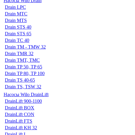
Насосы Wilo Drain
Drain LPC
Drain MTC
Drain MTS
Drain STS 40
Drain STS 65
Drain TC 40
Drain TM - TMW 32
Drain TMR 32
Drain TMT, TMC
Drain TP 50, TP 65
Drain TP 80, TP 100
Drain TS 40-65
Drain TS, TSW 32
Насосы Wilo DrainLift
DrainLift 900-1100
DrainLift BOX
DrainLift CON
DrainLift FTS
DrainLift KH 32
DrainLift L