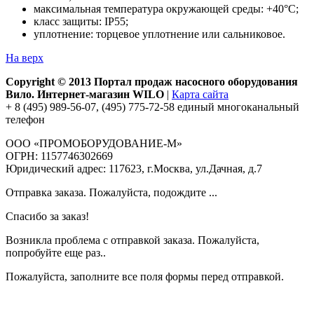
максимальная температура окружающей среды: +40°С;
класс защиты: IP55;
уплотнение: торцевое уплотнение или сальниковое.
На верх
Copyright © 2013 Портал продаж насосного оборудования
Вило. Интернет-магазин WILO
|
Карта сайта
+ 8 (495) 989-56-07, (495) 775-72-58 единый многоканальный
телефон
ООО «ПРОМОБОРУДОВАНИЕ-М»
ОГРН: 1157746302669
Юридический адрес: 117623, г.Москва, ул.Дачная, д.7
Отправка заказа. Пожалуйста, подождите ...
Спасибо за заказ!
Возникла проблема с отправкой заказа. Пожалуйста,
попробуйте еще раз..
Пожалуйста, заполните все поля формы перед отправкой.