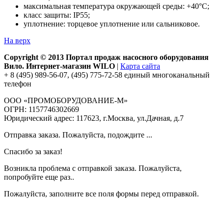
максимальная температура окружающей среды: +40°С;
класс защиты: IP55;
уплотнение: торцевое уплотнение или сальниковое.
На верх
Copyright © 2013 Портал продаж насосного оборудования
Вило. Интернет-магазин WILO
|
Карта сайта
+ 8 (495) 989-56-07, (495) 775-72-58 единый многоканальный
телефон
ООО «ПРОМОБОРУДОВАНИЕ-М»
ОГРН: 1157746302669
Юридический адрес: 117623, г.Москва, ул.Дачная, д.7
Отправка заказа. Пожалуйста, подождите ...
Спасибо за заказ!
Возникла проблема с отправкой заказа. Пожалуйста,
попробуйте еще раз..
Пожалуйста, заполните все поля формы перед отправкой.