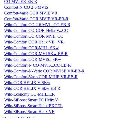
CO MVI ER-EB-R
Comfort-N-CO 2-6 MVIS
Comfort-Vario COR MVIE VR
Comfort-Vario COR MVIE VR-EB-R
Wilo-Comfort CO 2-6 MVI...CC-EB-R
Wilo-Comfort CO-COR-Helix V...CC
Wilo-Comfort CO-COR-MVI...CC
Wilo-Comfort COR Helix VE...VR
Wilo-Comfort COR-MHI...SKw
Wilo-Comfort COR-MVI SKw-EB-R
Wilo-Comfort COR-MVIS...SKw
Wilo-Comfort-N CO-MVIS...CC-EB-R
Wilo-Comfort-N-Vario COR MVISE VR-EB-R
Wilo-Comfort-Vario COR MHIE VR-EB-R
Wilo-COR HELIX V SKw
Wilo-COR HELIX V Skw-EB-R
Wilo-Economy CO-MHI...ER
Wilo-SiBoost Smart FC Helix V
Wilo-SiBoost Smart Helix EXCEL
Wilo-SiBoost Smart Helix VE