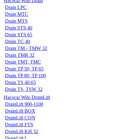
Насосы Wilo Drain
Drain LPC
Drain MTC
Drain MTS
Drain STS 40
Drain STS 65
Drain TC 40
Drain TM - TMW 32
Drain TMR 32
Drain TMT, TMC
Drain TP 50, TP 65
Drain TP 80, TP 100
Drain TS 40-65
Drain TS, TSW 32
Насосы Wilo DrainLift
DrainLift 900-1100
DrainLift BOX
DrainLift CON
DrainLift FTS
DrainLift KH 32
DrainLift L