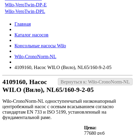
Wilo-VeroTwin-DP-E
Wilo-VeroTwin-DPL
Главная
Каталог насосов
Консольные насосы Wilo
Wilo-CronoNorm-NL
4109160, Насос WILO (Вило), NL65/160-9-2-05
4109160, Насос
Вернуться к: Wilo-CronoNorm-NL
WILO (Вило), NL65/160-9-2-05
Wilo-CronoNorm-NL одноступенчатый низконапорный
центробежный насос с осевым всасыванием согласно
стандартам EN 733 и ISO 5199, установленный на
фундаментальной раме.
Цена:
77680 руб