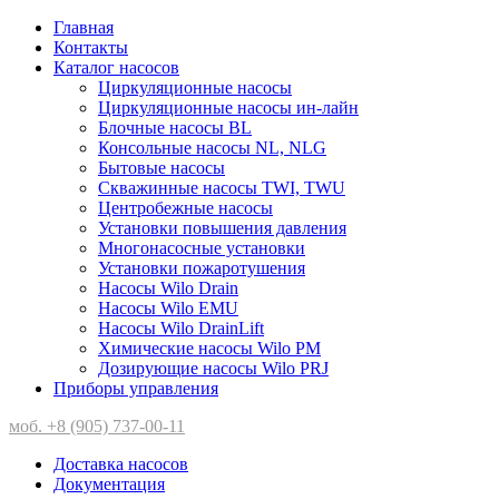
Главная
Контакты
Каталог насосов
Циркуляционные насосы
Циркуляционные насосы ин-лайн
Блочные насосы BL
Консольные насосы NL, NLG
Бытовые насосы
Скважинные насосы TWI, TWU
Центробежные насосы
Установки повышения давления
Многонасосные установки
Установки пожаротушения
Насосы Wilo Drain
Насосы Wilo EMU
Насосы Wilo DrainLift
Химические насосы Wilo PM
Дозирующие насосы Wilo PRJ
Приборы управления
моб. +8 (905) 737-00-11
Доставка насосов
Документация