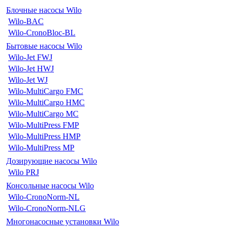
Блочные насосы Wilo
Wilo-BAC
Wilo-CronoBloc-BL
Бытовые насосы Wilo
Wilo-Jet FWJ
Wilo-Jet HWJ
Wilo-Jet WJ
Wilo-MultiCargo FMC
Wilo-MultiCargo HMC
Wilo-MultiCargo MC
Wilo-MultiPress FMP
Wilo-MultiPress HMP
Wilo-MultiPress MP
Дозирующие насосы Wilo
Wilo PRJ
Консольные насосы Wilo
Wilo-CronoNorm-NL
Wilo-CronoNorm-NLG
Многонасосные установки Wilo