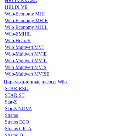
HELIX EXCEL
HELIX VE
Wilo-Economy MHI
Wilo-Economy MHIE
Wilo-Economy MHIL
Wilo-EMHIL
Wilo-Helix V
Wilo-Multivert MVI
Wilo-Multivert MVIE
Wilo-Multivert MVIL
Wilo-Multivert MVIS
Wilo-Multivert MVISE
Циркуляционные насосы Wilo
STAR-RSG
STAR-ST
Star-Z
Star-Z NOVA
Stratos
Stratos ECO
Stratos GIGA
Stratos-D