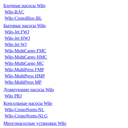
Блочные насосы Wilo
Wilo-BAC
Wilo-CronoBloc-BL
Бытовые насосы Wilo
Wilo-Jet FWJ
Wilo-Jet HWJ
Wilo-Jet WJ
Wilo-MultiCargo FMC
Wilo-MultiCargo HMC
Wilo-MultiCargo MC
Wilo-MultiPress FMP
Wilo-MultiPress HMP
Wilo-MultiPress MP
Дозирующие насосы Wilo
Wilo PRJ
Консольные насосы Wilo
Wilo-CronoNorm-NL
Wilo-CronoNorm-NLG
Многонасосные установки Wilo