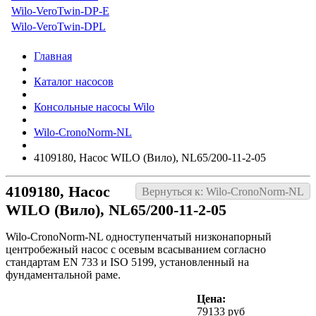
Wilo-VeroTwin-DP-E
Wilo-VeroTwin-DPL
Главная
Каталог насосов
Консольные насосы Wilo
Wilo-CronoNorm-NL
4109180, Насос WILO (Вило), NL65/200-11-2-05
4109180, Насос
Вернуться к: Wilo-CronoNorm-NL
WILO (Вило), NL65/200-11-2-05
Wilo-CronoNorm-NL одноступенчатый низконапорный
центробежный насос с осевым всасыванием согласно
стандартам EN 733 и ISO 5199, установленный на
фундаментальной раме.
Цена:
79133 руб