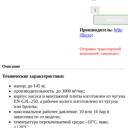
Производитель:
Wilo
(Вило)
Отправка транспортной
компанией, самовывоз.
Описание
Технические характеристики:
напор: до 145 м;
производительность: до 3000 м³/час;
корпус насоса и монтажной плиты изготовлен из чугуна
EN-GJL-250, а рабочее колесо изготовлено из чугуна
или бронзы;
максимальное рабочее давление: 10 или 16 бар в
зависимости от модели;
температура перекачиваемой среды: -10°С, макс.
+120°С;