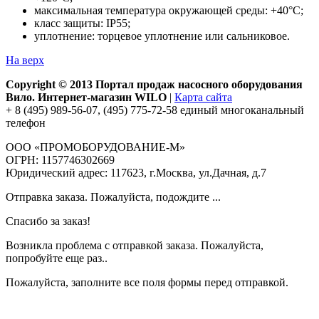
максимальная температура окружающей среды: +40°С;
класс защиты: IP55;
уплотнение: торцевое уплотнение или сальниковое.
На верх
Copyright © 2013 Портал продаж насосного оборудования
Вило. Интернет-магазин WILO
|
Карта сайта
+ 8 (495) 989-56-07, (495) 775-72-58 единый многоканальный
телефон
ООО «ПРОМОБОРУДОВАНИЕ-М»
ОГРН: 1157746302669
Юридический адрес: 117623, г.Москва, ул.Дачная, д.7
Отправка заказа. Пожалуйста, подождите ...
Спасибо за заказ!
Возникла проблема с отправкой заказа. Пожалуйста,
попробуйте еще раз..
Пожалуйста, заполните все поля формы перед отправкой.