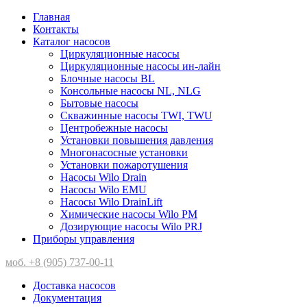
Главная
Контакты
Каталог насосов
Циркуляционные насосы
Циркуляционные насосы ин-лайн
Блочные насосы BL
Консольные насосы NL, NLG
Бытовые насосы
Скважинные насосы TWI, TWU
Центробежные насосы
Установки повышения давления
Многонасосные установки
Установки пожаротушения
Насосы Wilo Drain
Насосы Wilo EMU
Насосы Wilo DrainLift
Химические насосы Wilo PM
Дозирующие насосы Wilo PRJ
Приборы управления
моб. +8 (905) 737-00-11
Доставка насосов
Документация