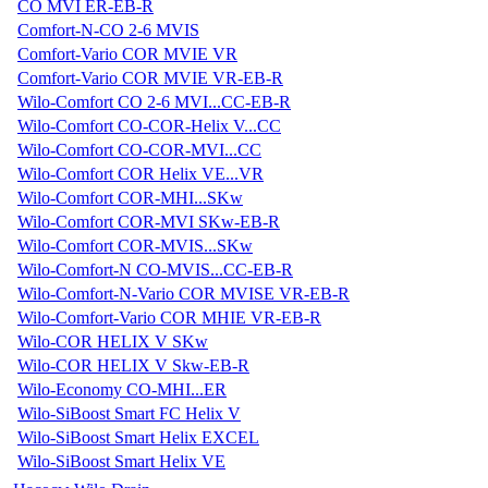
CO MVI ER-EB-R
Comfort-N-CO 2-6 MVIS
Comfort-Vario COR MVIE VR
Comfort-Vario COR MVIE VR-EB-R
Wilo-Comfort CO 2-6 MVI...CC-EB-R
Wilo-Comfort CO-COR-Helix V...CC
Wilo-Comfort CO-COR-MVI...CC
Wilo-Comfort COR Helix VE...VR
Wilo-Comfort COR-MHI...SKw
Wilo-Comfort COR-MVI SKw-EB-R
Wilo-Comfort COR-MVIS...SKw
Wilo-Comfort-N CO-MVIS...CC-EB-R
Wilo-Comfort-N-Vario COR MVISE VR-EB-R
Wilo-Comfort-Vario COR MHIE VR-EB-R
Wilo-COR HELIX V SKw
Wilo-COR HELIX V Skw-EB-R
Wilo-Economy CO-MHI...ER
Wilo-SiBoost Smart FC Helix V
Wilo-SiBoost Smart Helix EXCEL
Wilo-SiBoost Smart Helix VE