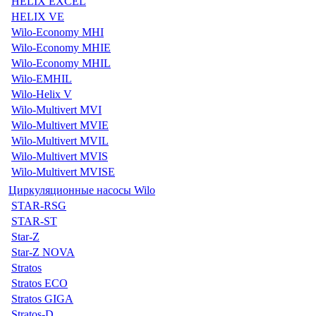
HELIX EXCEL
HELIX VE
Wilo-Economy MHI
Wilo-Economy MHIE
Wilo-Economy MHIL
Wilo-EMHIL
Wilo-Helix V
Wilo-Multivert MVI
Wilo-Multivert MVIE
Wilo-Multivert MVIL
Wilo-Multivert MVIS
Wilo-Multivert MVISE
Циркуляционные насосы Wilo
STAR-RSG
STAR-ST
Star-Z
Star-Z NOVA
Stratos
Stratos ECO
Stratos GIGA
Stratos-D