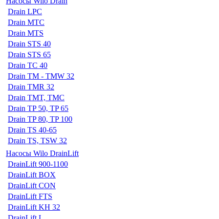
Насосы Wilo Drain
Drain LPC
Drain MTC
Drain MTS
Drain STS 40
Drain STS 65
Drain TC 40
Drain TM - TMW 32
Drain TMR 32
Drain TMT, TMC
Drain TP 50, TP 65
Drain TP 80, TP 100
Drain TS 40-65
Drain TS, TSW 32
Насосы Wilo DrainLift
DrainLift 900-1100
DrainLift BOX
DrainLift CON
DrainLift FTS
DrainLift KH 32
DrainLift L