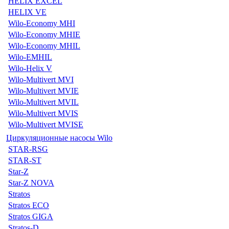
HELIX EXCEL
HELIX VE
Wilo-Economy MHI
Wilo-Economy MHIE
Wilo-Economy MHIL
Wilo-EMHIL
Wilo-Helix V
Wilo-Multivert MVI
Wilo-Multivert MVIE
Wilo-Multivert MVIL
Wilo-Multivert MVIS
Wilo-Multivert MVISE
Циркуляционные насосы Wilo
STAR-RSG
STAR-ST
Star-Z
Star-Z NOVA
Stratos
Stratos ECO
Stratos GIGA
Stratos-D