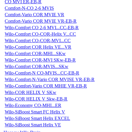
CO MVI ER-EB-R
Comfort-N-CO 2-6 MVIS
Comfort-Vario COR MVIE VR
Comfort-Vario COR MVIE VR-EB-R
Wilo-Comfort CO 2-6 MVI...CC-EB-R
Wilo-Comfort CO-COR-Helix V...CC
Wilo-Comfort CO-COR-MVI...CC
Wilo-Comfort COR Helix VE...VR
Wilo-Comfort COR-MHI...SKw
Wilo-Comfort COR-MVI SKw-EB-R
Wilo-Comfort COR-MVIS...SKw
Wilo-Comfort-N CO-MVIS...CC-EB-R
Wilo-Comfort-N-Vario COR MVISE VR-EB-R
Wilo-Comfort-Vario COR MHIE VR-EB-R
Wilo-COR HELIX V SKw
Wilo-COR HELIX V Skw-EB-R
Wilo-Economy CO-MHI...ER
Wilo-SiBoost Smart FC Helix V
Wilo-SiBoost Smart Helix EXCEL
Wilo-SiBoost Smart Helix VE