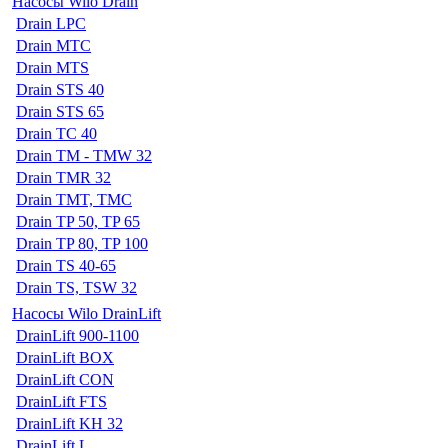
Насосы Wilo Drain
Drain LPC
Drain MTC
Drain MTS
Drain STS 40
Drain STS 65
Drain TC 40
Drain TM - TMW 32
Drain TMR 32
Drain TMT, TMC
Drain TP 50, TP 65
Drain TP 80, TP 100
Drain TS 40-65
Drain TS, TSW 32
Насосы Wilo DrainLift
DrainLift 900-1100
DrainLift BOX
DrainLift CON
DrainLift FTS
DrainLift KH 32
DrainLift L