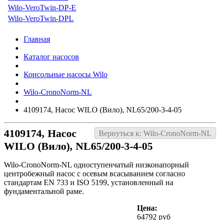
Wilo-VeroTwin-DP-E
Wilo-VeroTwin-DPL
Главная
Каталог насосов
Консольные насосы Wilo
Wilo-CronoNorm-NL
4109174, Насос WILO (Вило), NL65/200-3-4-05
4109174, Насос
Вернуться к: Wilo-CronoNorm-NL
WILO (Вило), NL65/200-3-4-05
Wilo-CronoNorm-NL одноступенчатый низконапорный
центробежный насос с осевым всасыванием согласно
стандартам EN 733 и ISO 5199, установленный на
фундаментальной раме.
Цена:
64792 руб