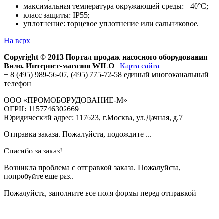
максимальная температура окружающей среды: +40°С;
класс защиты: IP55;
уплотнение: торцевое уплотнение или сальниковое.
На верх
Copyright © 2013 Портал продаж насосного оборудования
Вило. Интернет-магазин WILO
|
Карта сайта
+ 8 (495) 989-56-07, (495) 775-72-58 единый многоканальный
телефон
ООО «ПРОМОБОРУДОВАНИЕ-М»
ОГРН: 1157746302669
Юридический адрес: 117623, г.Москва, ул.Дачная, д.7
Отправка заказа. Пожалуйста, подождите ...
Спасибо за заказ!
Возникла проблема с отправкой заказа. Пожалуйста,
попробуйте еще раз..
Пожалуйста, заполните все поля формы перед отправкой.