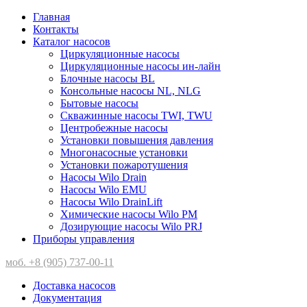
Главная
Контакты
Каталог насосов
Циркуляционные насосы
Циркуляционные насосы ин-лайн
Блочные насосы BL
Консольные насосы NL, NLG
Бытовые насосы
Скважинные насосы TWI, TWU
Центробежные насосы
Установки повышения давления
Многонасосные установки
Установки пожаротушения
Насосы Wilo Drain
Насосы Wilo EMU
Насосы Wilo DrainLift
Химические насосы Wilo PM
Дозирующие насосы Wilo PRJ
Приборы управления
моб. +8 (905) 737-00-11
Доставка насосов
Документация