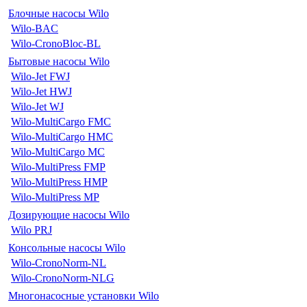
Блочные насосы Wilo
Wilo-BAC
Wilo-CronoBloc-BL
Бытовые насосы Wilo
Wilo-Jet FWJ
Wilo-Jet HWJ
Wilo-Jet WJ
Wilo-MultiCargo FMC
Wilo-MultiCargo HMC
Wilo-MultiCargo MC
Wilo-MultiPress FMP
Wilo-MultiPress HMP
Wilo-MultiPress MP
Дозирующие насосы Wilo
Wilo PRJ
Консольные насосы Wilo
Wilo-CronoNorm-NL
Wilo-CronoNorm-NLG
Многонасосные установки Wilo