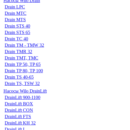
Насосы Wilo Drain
Drain LPC
Drain MTC
Drain MTS
Drain STS 40
Drain STS 65
Drain TC 40
Drain TM - TMW 32
Drain TMR 32
Drain TMT, TMC
Drain TP 50, TP 65
Drain TP 80, TP 100
Drain TS 40-65
Drain TS, TSW 32
Насосы Wilo DrainLift
DrainLift 900-1100
DrainLift BOX
DrainLift CON
DrainLift FTS
DrainLift KH 32
DrainLift L