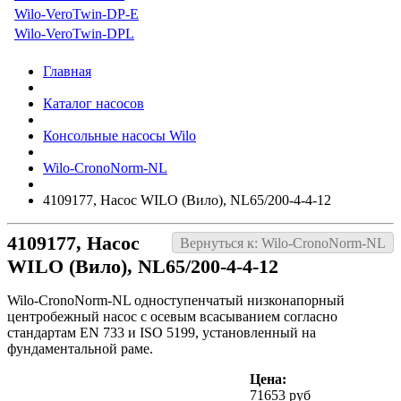
Wilo-VeroTwin-DP-E
Wilo-VeroTwin-DPL
Главная
Каталог насосов
Консольные насосы Wilo
Wilo-CronoNorm-NL
4109177, Насос WILO (Вило), NL65/200-4-4-12
4109177, Насос
Вернуться к: Wilo-CronoNorm-NL
WILO (Вило), NL65/200-4-4-12
Wilo-CronoNorm-NL одноступенчатый низконапорный
центробежный насос с осевым всасыванием согласно
стандартам EN 733 и ISO 5199, установленный на
фундаментальной раме.
Цена:
71653 руб