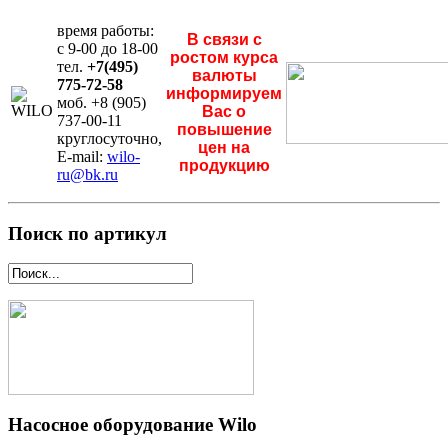
время работы:
В связи с
с 9-00 до 18-00
ростом курса
тел.
+7(495)
валюты
775-72-58
информируем
моб. +8 (905)
Вас о
737-00-11
повышение
круглосуточно,
цен на
E-mail:
wilo-
продукцию
ru@bk.ru
Поиск по артикул
Насосное оборудование Wilo