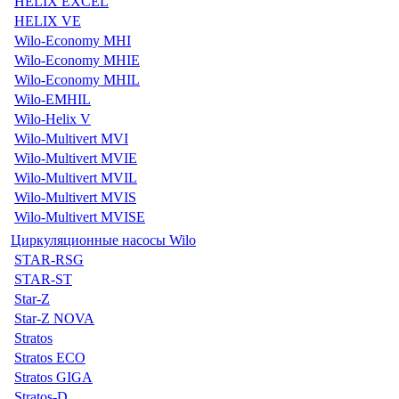
HELIX EXCEL
HELIX VE
Wilo-Economy MHI
Wilo-Economy MHIE
Wilo-Economy MHIL
Wilo-EMHIL
Wilo-Helix V
Wilo-Multivert MVI
Wilo-Multivert MVIE
Wilo-Multivert MVIL
Wilo-Multivert MVIS
Wilo-Multivert MVISE
Циркуляционные насосы Wilo
STAR-RSG
STAR-ST
Star-Z
Star-Z NOVA
Stratos
Stratos ECO
Stratos GIGA
Stratos-D