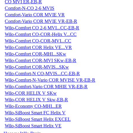
CO MVI ER-EB-R
Comfort-N-CO 2-6 MVIS
Comfort-Vario COR MVIE VR
Comfort-Vario COR MVIE VR-EB-R
Wilo-Comfort CO 2-6 MVI...CC-EB-R
Wilo-Comfort CO-COR-Helix V...CC
Wilo-Comfort CO-COR-MVI...CC
Wilo-Comfort COR Helix VE...VR
Wilo-Comfort COR-MHI...SKw
Wilo-Comfort COR-MVI SKw-EB-R
Wilo-Comfort COR-MVIS...SKw
Wilo-Comfort-N CO-MVIS...CC-EB-R
Wilo-Comfort-N-Vario COR MVISE VR-EB-R
Wilo-Comfort-Vario COR MHIE VR-EB-R
Wilo-COR HELIX V SKw
Wilo-COR HELIX V Skw-EB-R
Wilo-Economy CO-MHI...ER
Wilo-SiBoost Smart FC Helix V
Wilo-SiBoost Smart Helix EXCEL
Wilo-SiBoost Smart Helix VE