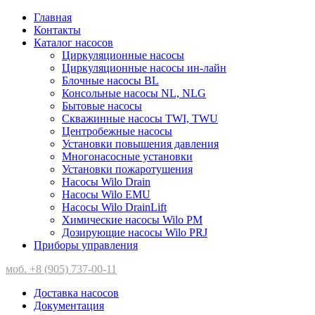
Главная
Контакты
Каталог насосов
Циркуляционные насосы
Циркуляционные насосы ин-лайн
Блочные насосы BL
Консольные насосы NL, NLG
Бытовые насосы
Скважинные насосы TWI, TWU
Центробежные насосы
Установки повышения давления
Многонасосные установки
Установки пожаротушения
Насосы Wilo Drain
Насосы Wilo EMU
Насосы Wilo DrainLift
Химические насосы Wilo PM
Дозирующие насосы Wilo PRJ
Приборы управления
моб. +8 (905) 737-00-11
Доставка насосов
Документация