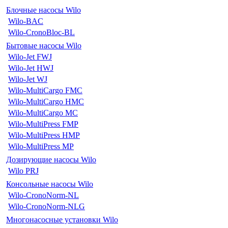
Блочные насосы Wilo
Wilo-BAC
Wilo-CronoBloc-BL
Бытовые насосы Wilo
Wilo-Jet FWJ
Wilo-Jet HWJ
Wilo-Jet WJ
Wilo-MultiCargo FMC
Wilo-MultiCargo HMC
Wilo-MultiCargo MC
Wilo-MultiPress FMP
Wilo-MultiPress HMP
Wilo-MultiPress MP
Дозирующие насосы Wilo
Wilo PRJ
Консольные насосы Wilo
Wilo-CronoNorm-NL
Wilo-CronoNorm-NLG
Многонасосные установки Wilo