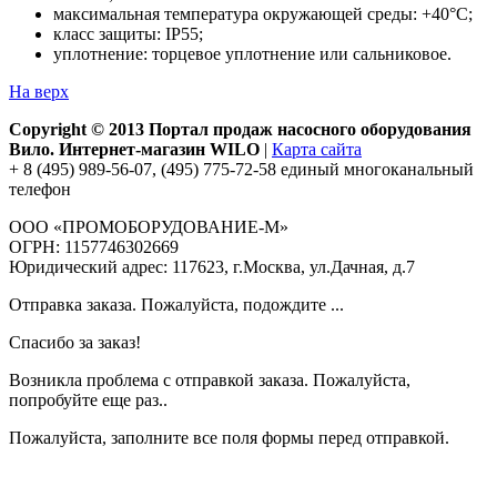
максимальная температура окружающей среды: +40°С;
класс защиты: IP55;
уплотнение: торцевое уплотнение или сальниковое.
На верх
Copyright © 2013 Портал продаж насосного оборудования
Вило. Интернет-магазин WILO
|
Карта сайта
+ 8 (495) 989-56-07, (495) 775-72-58 единый многоканальный
телефон
ООО «ПРОМОБОРУДОВАНИЕ-М»
ОГРН: 1157746302669
Юридический адрес: 117623, г.Москва, ул.Дачная, д.7
Отправка заказа. Пожалуйста, подождите ...
Спасибо за заказ!
Возникла проблема с отправкой заказа. Пожалуйста,
попробуйте еще раз..
Пожалуйста, заполните все поля формы перед отправкой.