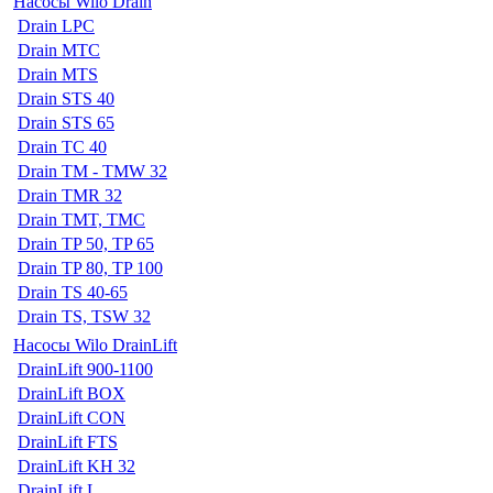
Насосы Wilo Drain
Drain LPC
Drain MTC
Drain MTS
Drain STS 40
Drain STS 65
Drain TC 40
Drain TM - TMW 32
Drain TMR 32
Drain TMT, TMC
Drain TP 50, TP 65
Drain TP 80, TP 100
Drain TS 40-65
Drain TS, TSW 32
Насосы Wilo DrainLift
DrainLift 900-1100
DrainLift BOX
DrainLift CON
DrainLift FTS
DrainLift KH 32
DrainLift L