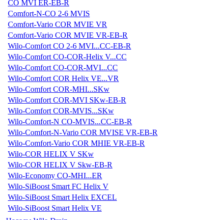
CO MVI ER-EB-R
Comfort-N-CO 2-6 MVIS
Comfort-Vario COR MVIE VR
Comfort-Vario COR MVIE VR-EB-R
Wilo-Comfort CO 2-6 MVI...CC-EB-R
Wilo-Comfort CO-COR-Helix V...CC
Wilo-Comfort CO-COR-MVI...CC
Wilo-Comfort COR Helix VE...VR
Wilo-Comfort COR-MHI...SKw
Wilo-Comfort COR-MVI SKw-EB-R
Wilo-Comfort COR-MVIS...SKw
Wilo-Comfort-N CO-MVIS...CC-EB-R
Wilo-Comfort-N-Vario COR MVISE VR-EB-R
Wilo-Comfort-Vario COR MHIE VR-EB-R
Wilo-COR HELIX V SKw
Wilo-COR HELIX V Skw-EB-R
Wilo-Economy CO-MHI...ER
Wilo-SiBoost Smart FC Helix V
Wilo-SiBoost Smart Helix EXCEL
Wilo-SiBoost Smart Helix VE