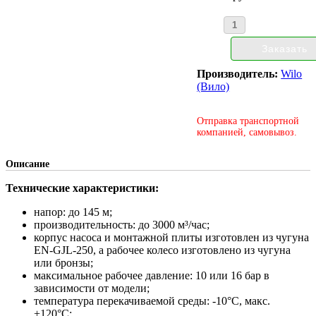
Производитель:
Wilo
(Вило)
Отправка транспортной
компанией, самовывоз.
Описание
Технические характеристики:
напор: до 145 м;
производительность: до 3000 м³/час;
корпус насоса и монтажной плиты изготовлен из чугуна
EN-GJL-250, а рабочее колесо изготовлено из чугуна
или бронзы;
максимальное рабочее давление: 10 или 16 бар в
зависимости от модели;
температура перекачиваемой среды: -10°С, макс.
+120°С;