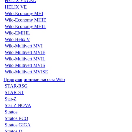
HELIX EXCEL
HELIX VE
Wilo-Economy MHI
Wilo-Economy MHIE
Wilo-Economy MHIL
Wilo-EMHIL
Wilo-Helix V
Wilo-Multivert MVI
Wilo-Multivert MVIE
Wilo-Multivert MVIL
Wilo-Multivert MVIS
Wilo-Multivert MVISE
Циркуляционные насосы Wilo
STAR-RSG
STAR-ST
Star-Z
Star-Z NOVA
Stratos
Stratos ECO
Stratos GIGA
Stratos-D