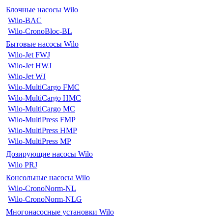
Блочные насосы Wilo
Wilo-BAC
Wilo-CronoBloc-BL
Бытовые насосы Wilo
Wilo-Jet FWJ
Wilo-Jet HWJ
Wilo-Jet WJ
Wilo-MultiCargo FMC
Wilo-MultiCargo HMC
Wilo-MultiCargo MC
Wilo-MultiPress FMP
Wilo-MultiPress HMP
Wilo-MultiPress MP
Дозирующие насосы Wilo
Wilo PRJ
Консольные насосы Wilo
Wilo-CronoNorm-NL
Wilo-CronoNorm-NLG
Многонасосные установки Wilo