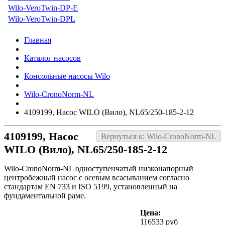
Wilo-VeroTwin-DP-E
Wilo-VeroTwin-DPL
Главная
Каталог насосов
Консольные насосы Wilo
Wilo-CronoNorm-NL
4109199, Насос WILO (Вило), NL65/250-185-2-12
4109199, Насос
Вернуться к: Wilo-CronoNorm-NL
WILO (Вило), NL65/250-185-2-12
Wilo-CronoNorm-NL одноступенчатый низконапорный
центробежный насос с осевым всасыванием согласно
стандартам EN 733 и ISO 5199, установленный на
фундаментальной раме.
Цена:
116533 руб