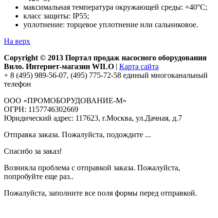
максимальная температура окружающей среды: +40°С;
класс защиты: IP55;
уплотнение: торцевое уплотнение или сальниковое.
На верх
Copyright © 2013 Портал продаж насосного оборудования
Вило. Интернет-магазин WILO
|
Карта сайта
+ 8 (495) 989-56-07, (495) 775-72-58 единый многоканальный
телефон
ООО «ПРОМОБОРУДОВАНИЕ-М»
ОГРН: 1157746302669
Юридический адрес: 117623, г.Москва, ул.Дачная, д.7
Отправка заказа. Пожалуйста, подождите ...
Спасибо за заказ!
Возникла проблема с отправкой заказа. Пожалуйста,
попробуйте еще раз..
Пожалуйста, заполните все поля формы перед отправкой.