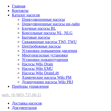
Главная
Контакты
Каталог насосов
Циркуляционные насосы
Циркуляционные насосы ин-лайн
Блочные насосы BL
Консольные насосы NL, NLG
Бытовые насосы
Скважинные насосы TWI, TWU
Центробежные насосы
Установки повышения давления
Многонасосные установки
Установки пожаротушения
Насосы Wilo Drain
Насосы Wilo EMU
Насосы Wilo DrainLift
Химические насосы Wilo PM
Дозирующие насосы Wilo PRJ
Приборы управления
моб. +8 (905) 737-00-11
Доставка насосов
Документация