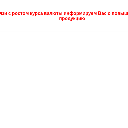
язи с ростом курса валюты информируем Вас о повыш
продукцию