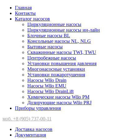
Главная
Контакты
Каталог насосов
Циркуляционные насосы
Циркуляционные насосы ин-лайн
Блочные насосы BL
Консольные насосы NL, NLG
Бытовые насосы
Скважинные насосы TWI, TWU
Центробежные насосы
Установки повышения давления
Многонасосные установки
Установки пожаротушения
Насосы Wilo Drain
Насосы Wilo EMU
Насосы Wilo DrainLift
Химические насосы Wilo PM
Дозирующие насосы Wilo PRJ
Приборы управления
моб. +8 (905) 737-00-11
Доставка насосов
Документация