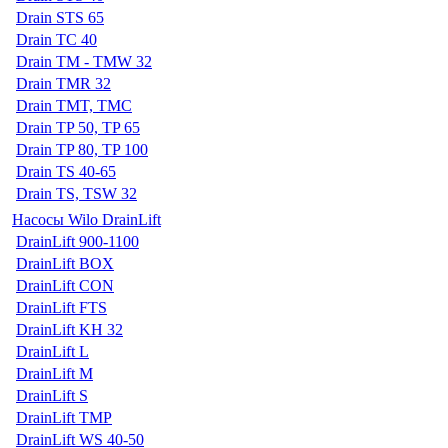
Drain STS 65
Drain TC 40
Drain TM - TMW 32
Drain TMR 32
Drain TMT, TMC
Drain TP 50, TP 65
Drain TP 80, TP 100
Drain TS 40-65
Drain TS, TSW 32
Насосы Wilo DrainLift
DrainLift 900-1100
DrainLift BOX
DrainLift CON
DrainLift FTS
DrainLift KH 32
DrainLift L
DrainLift M
DrainLift S
DrainLift TMP
DrainLift WS 40-50