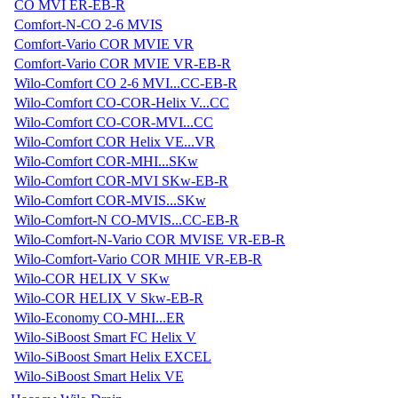
CO MVI ER-EB-R
Comfort-N-CO 2-6 MVIS
Comfort-Vario COR MVIE VR
Comfort-Vario COR MVIE VR-EB-R
Wilo-Comfort CO 2-6 MVI...CC-EB-R
Wilo-Comfort CO-COR-Helix V...CC
Wilo-Comfort CO-COR-MVI...CC
Wilo-Comfort COR Helix VE...VR
Wilo-Comfort COR-MHI...SKw
Wilo-Comfort COR-MVI SKw-EB-R
Wilo-Comfort COR-MVIS...SKw
Wilo-Comfort-N CO-MVIS...CC-EB-R
Wilo-Comfort-N-Vario COR MVISE VR-EB-R
Wilo-Comfort-Vario COR MHIE VR-EB-R
Wilo-COR HELIX V SKw
Wilo-COR HELIX V Skw-EB-R
Wilo-Economy CO-MHI...ER
Wilo-SiBoost Smart FC Helix V
Wilo-SiBoost Smart Helix EXCEL
Wilo-SiBoost Smart Helix VE