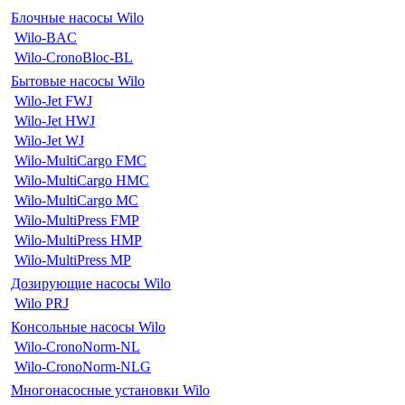
Блочные насосы Wilo
Wilo-BAC
Wilo-CronoBloc-BL
Бытовые насосы Wilo
Wilo-Jet FWJ
Wilo-Jet HWJ
Wilo-Jet WJ
Wilo-MultiCargo FMC
Wilo-MultiCargo HMC
Wilo-MultiCargo MC
Wilo-MultiPress FMP
Wilo-MultiPress HMP
Wilo-MultiPress MP
Дозирующие насосы Wilo
Wilo PRJ
Консольные насосы Wilo
Wilo-CronoNorm-NL
Wilo-CronoNorm-NLG
Многонасосные установки Wilo