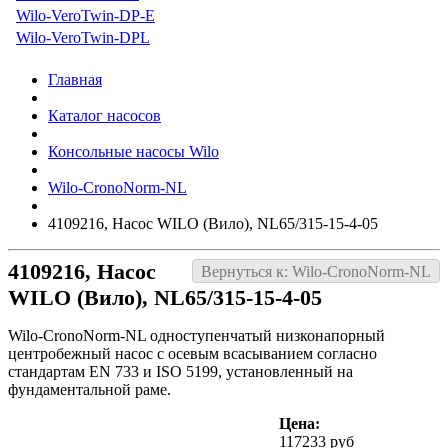
Wilo-VeroTwin-DP-E
Wilo-VeroTwin-DPL
Главная
Каталог насосов
Консольные насосы Wilo
Wilo-CronoNorm-NL
4109216, Насос WILO (Вило), NL65/315-15-4-05
4109216, Насос
Вернуться к: Wilo-CronoNorm-NL
WILO (Вило), NL65/315-15-4-05
Wilo-CronoNorm-NL одноступенчатый низконапорный
центробежный насос с осевым всасыванием согласно
стандартам EN 733 и ISO 5199, установленный на
фундаментальной раме.
Цена:
117233 руб