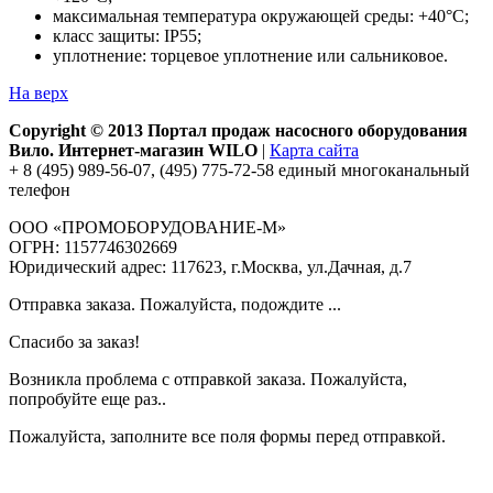
максимальная температура окружающей среды: +40°С;
класс защиты: IP55;
уплотнение: торцевое уплотнение или сальниковое.
На верх
Copyright © 2013 Портал продаж насосного оборудования
Вило. Интернет-магазин WILO
|
Карта сайта
+ 8 (495) 989-56-07, (495) 775-72-58 единый многоканальный
телефон
ООО «ПРОМОБОРУДОВАНИЕ-М»
ОГРН: 1157746302669
Юридический адрес: 117623, г.Москва, ул.Дачная, д.7
Отправка заказа. Пожалуйста, подождите ...
Спасибо за заказ!
Возникла проблема с отправкой заказа. Пожалуйста,
попробуйте еще раз..
Пожалуйста, заполните все поля формы перед отправкой.