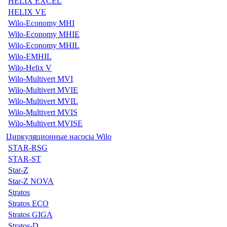
HELIX EXCEL
HELIX VE
Wilo-Economy MHI
Wilo-Economy MHIE
Wilo-Economy MHIL
Wilo-EMHIL
Wilo-Helix V
Wilo-Multivert MVI
Wilo-Multivert MVIE
Wilo-Multivert MVIL
Wilo-Multivert MVIS
Wilo-Multivert MVISE
Циркуляционные насосы Wilo
STAR-RSG
STAR-ST
Star-Z
Star-Z NOVA
Stratos
Stratos ECO
Stratos GIGA
Stratos-D