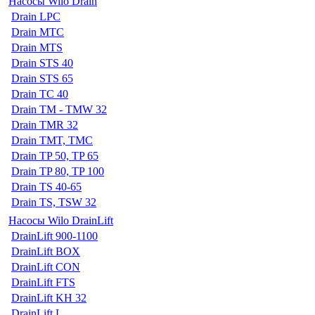
Насосы Wilo Drain
Drain LPC
Drain MTC
Drain MTS
Drain STS 40
Drain STS 65
Drain TC 40
Drain TM - TMW 32
Drain TMR 32
Drain TMT, TMC
Drain TP 50, TP 65
Drain TP 80, TP 100
Drain TS 40-65
Drain TS, TSW 32
Насосы Wilo DrainLift
DrainLift 900-1100
DrainLift BOX
DrainLift CON
DrainLift FTS
DrainLift KH 32
DrainLift L