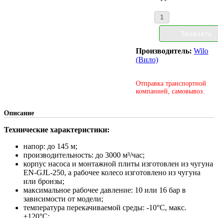
Производитель:
Wilo
(Вило)
Отправка транспортной
компанией, самовывоз.
Описание
Технические характеристики:
напор: до 145 м;
производительность: до 3000 м³/час;
корпус насоса и монтажной плиты изготовлен из чугуна
EN-GJL-250, а рабочее колесо изготовлено из чугуна
или бронзы;
максимальное рабочее давление: 10 или 16 бар в
зависимости от модели;
температура перекачиваемой среды: -10°С, макс.
+120°С;