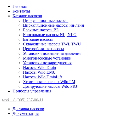
Главная
Контакты
Каталог насосов
Циркуляционные насосы
Циркуляционные насосы ин-лайн
Блочные насосы BL
Консольные насосы NL, NLG
Бытовые насосы
Скважинные насосы TWI, TWU
Центробежные насосы
Установки повышения давления
Многонасосные установки
Установки пожаротушения
Насосы Wilo Drain
Насосы Wilo EMU
Насосы Wilo DrainLift
Химические насосы Wilo PM
Дозирующие насосы Wilo PRJ
Приборы управления
моб. +8 (905) 737-00-11
Доставка насосов
Документация