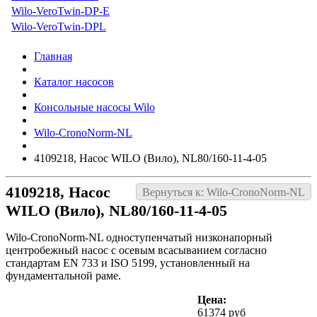
Wilo-VeroTwin-DP-E
Wilo-VeroTwin-DPL
Главная
Каталог насосов
Консольные насосы Wilo
Wilo-CronoNorm-NL
4109218, Насос WILO (Вило), NL80/160-11-4-05
4109218, Насос
Вернуться к: Wilo-CronoNorm-NL
WILO (Вило), NL80/160-11-4-05
Wilo-CronoNorm-NL одноступенчатый низконапорный
центробежный насос с осевым всасыванием согласно
стандартам EN 733 и ISO 5199, установленный на
фундаментальной раме.
Цена:
61374 руб