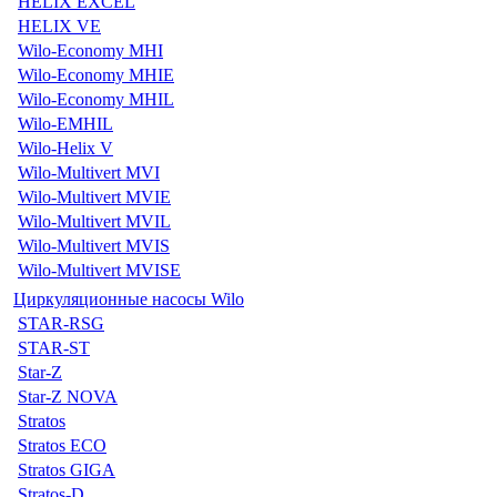
HELIX EXCEL
HELIX VE
Wilo-Economy MHI
Wilo-Economy MHIE
Wilo-Economy MHIL
Wilo-EMHIL
Wilo-Helix V
Wilo-Multivert MVI
Wilo-Multivert MVIE
Wilo-Multivert MVIL
Wilo-Multivert MVIS
Wilo-Multivert MVISE
Циркуляционные насосы Wilo
STAR-RSG
STAR-ST
Star-Z
Star-Z NOVA
Stratos
Stratos ECO
Stratos GIGA
Stratos-D