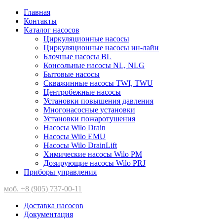
Главная
Контакты
Каталог насосов
Циркуляционные насосы
Циркуляционные насосы ин-лайн
Блочные насосы BL
Консольные насосы NL, NLG
Бытовые насосы
Скважинные насосы TWI, TWU
Центробежные насосы
Установки повышения давления
Многонасосные установки
Установки пожаротушения
Насосы Wilo Drain
Насосы Wilo EMU
Насосы Wilo DrainLift
Химические насосы Wilo PM
Дозирующие насосы Wilo PRJ
Приборы управления
моб. +8 (905) 737-00-11
Доставка насосов
Документация