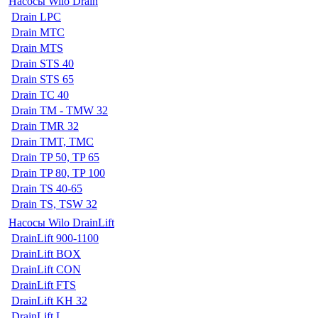
Насосы Wilo Drain
Drain LPC
Drain MTC
Drain MTS
Drain STS 40
Drain STS 65
Drain TC 40
Drain TM - TMW 32
Drain TMR 32
Drain TMT, TMC
Drain TP 50, TP 65
Drain TP 80, TP 100
Drain TS 40-65
Drain TS, TSW 32
Насосы Wilo DrainLift
DrainLift 900-1100
DrainLift BOX
DrainLift CON
DrainLift FTS
DrainLift KH 32
DrainLift L