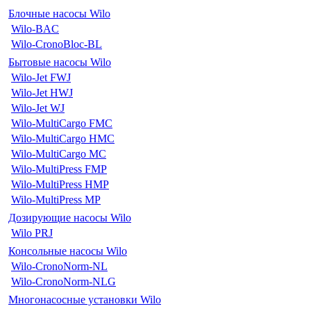
Блочные насосы Wilo
Wilo-BAC
Wilo-CronoBloc-BL
Бытовые насосы Wilo
Wilo-Jet FWJ
Wilo-Jet HWJ
Wilo-Jet WJ
Wilo-MultiCargo FMC
Wilo-MultiCargo HMC
Wilo-MultiCargo MC
Wilo-MultiPress FMP
Wilo-MultiPress HMP
Wilo-MultiPress MP
Дозирующие насосы Wilo
Wilo PRJ
Консольные насосы Wilo
Wilo-CronoNorm-NL
Wilo-CronoNorm-NLG
Многонасосные установки Wilo