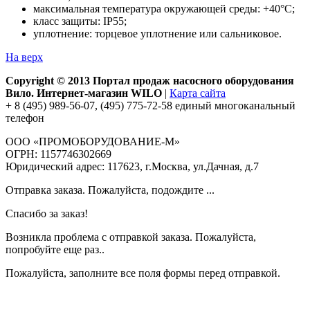
максимальная температура окружающей среды: +40°С;
класс защиты: IP55;
уплотнение: торцевое уплотнение или сальниковое.
На верх
Copyright © 2013 Портал продаж насосного оборудования
Вило. Интернет-магазин WILO
|
Карта сайта
+ 8 (495) 989-56-07, (495) 775-72-58 единый многоканальный
телефон
ООО «ПРОМОБОРУДОВАНИЕ-М»
ОГРН: 1157746302669
Юридический адрес: 117623, г.Москва, ул.Дачная, д.7
Отправка заказа. Пожалуйста, подождите ...
Спасибо за заказ!
Возникла проблема с отправкой заказа. Пожалуйста,
попробуйте еще раз..
Пожалуйста, заполните все поля формы перед отправкой.