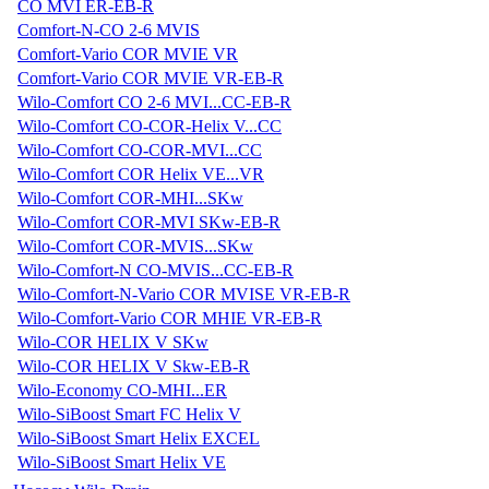
CO MVI ER-EB-R
Comfort-N-CO 2-6 MVIS
Comfort-Vario COR MVIE VR
Comfort-Vario COR MVIE VR-EB-R
Wilo-Comfort CO 2-6 MVI...CC-EB-R
Wilo-Comfort CO-COR-Helix V...CC
Wilo-Comfort CO-COR-MVI...CC
Wilo-Comfort COR Helix VE...VR
Wilo-Comfort COR-MHI...SKw
Wilo-Comfort COR-MVI SKw-EB-R
Wilo-Comfort COR-MVIS...SKw
Wilo-Comfort-N CO-MVIS...CC-EB-R
Wilo-Comfort-N-Vario COR MVISE VR-EB-R
Wilo-Comfort-Vario COR MHIE VR-EB-R
Wilo-COR HELIX V SKw
Wilo-COR HELIX V Skw-EB-R
Wilo-Economy CO-MHI...ER
Wilo-SiBoost Smart FC Helix V
Wilo-SiBoost Smart Helix EXCEL
Wilo-SiBoost Smart Helix VE