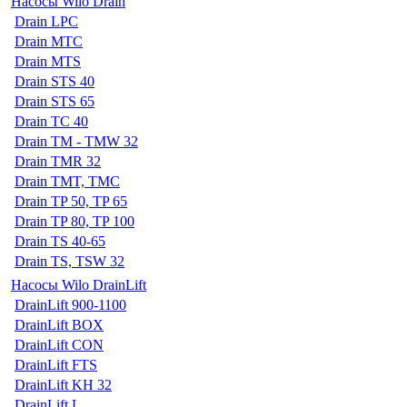
Насосы Wilo Drain
Drain LPC
Drain MTC
Drain MTS
Drain STS 40
Drain STS 65
Drain TC 40
Drain TM - TMW 32
Drain TMR 32
Drain TMT, TMC
Drain TP 50, TP 65
Drain TP 80, TP 100
Drain TS 40-65
Drain TS, TSW 32
Насосы Wilo DrainLift
DrainLift 900-1100
DrainLift BOX
DrainLift CON
DrainLift FTS
DrainLift KH 32
DrainLift L