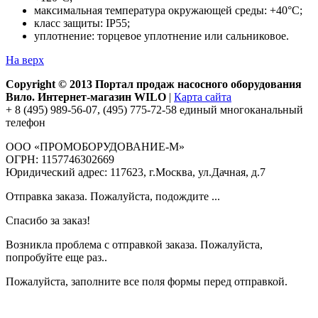
максимальная температура окружающей среды: +40°С;
класс защиты: IP55;
уплотнение: торцевое уплотнение или сальниковое.
На верх
Copyright © 2013 Портал продаж насосного оборудования
Вило. Интернет-магазин WILO
|
Карта сайта
+ 8 (495) 989-56-07, (495) 775-72-58 единый многоканальный
телефон
ООО «ПРОМОБОРУДОВАНИЕ-М»
ОГРН: 1157746302669
Юридический адрес: 117623, г.Москва, ул.Дачная, д.7
Отправка заказа. Пожалуйста, подождите ...
Спасибо за заказ!
Возникла проблема с отправкой заказа. Пожалуйста,
попробуйте еще раз..
Пожалуйста, заполните все поля формы перед отправкой.