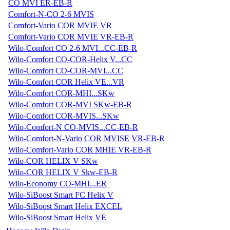
CO MVI ER-EB-R
Comfort-N-CO 2-6 MVIS
Comfort-Vario COR MVIE VR
Comfort-Vario COR MVIE VR-EB-R
Wilo-Comfort CO 2-6 MVI...CC-EB-R
Wilo-Comfort CO-COR-Helix V...CC
Wilo-Comfort CO-COR-MVI...CC
Wilo-Comfort COR Helix VE...VR
Wilo-Comfort COR-MHI...SKw
Wilo-Comfort COR-MVI SKw-EB-R
Wilo-Comfort COR-MVIS...SKw
Wilo-Comfort-N CO-MVIS...CC-EB-R
Wilo-Comfort-N-Vario COR MVISE VR-EB-R
Wilo-Comfort-Vario COR MHIE VR-EB-R
Wilo-COR HELIX V SKw
Wilo-COR HELIX V Skw-EB-R
Wilo-Economy CO-MHI...ER
Wilo-SiBoost Smart FC Helix V
Wilo-SiBoost Smart Helix EXCEL
Wilo-SiBoost Smart Helix VE