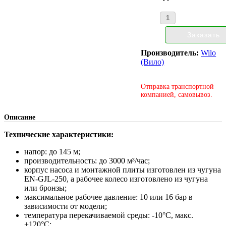
Производитель:
Wilo
(Вило)
Отправка транспортной
компанией, самовывоз.
Описание
Технические характеристики:
напор: до 145 м;
производительность: до 3000 м³/час;
корпус насоса и монтажной плиты изготовлен из чугуна
EN-GJL-250, а рабочее колесо изготовлено из чугуна
или бронзы;
максимальное рабочее давление: 10 или 16 бар в
зависимости от модели;
температура перекачиваемой среды: -10°С, макс.
+120°С;