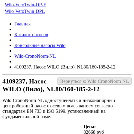
Wilo-VeroTwin-DP-E
Wilo-VeroTwin-DPL
Главная
Каталог насосов
Консольные насосы Wilo
Wilo-CronoNorm-NL
4109237, Насос WILO (Вило), NL80/160-185-2-12
4109237, Насос
Вернуться к: Wilo-CronoNorm-NL
WILO (Вило), NL80/160-185-2-12
Wilo-CronoNorm-NL одноступенчатый низконапорный
центробежный насос с осевым всасыванием согласно
стандартам EN 733 и ISO 5199, установленный на
фундаментальной раме.
Цена:
82668 руб