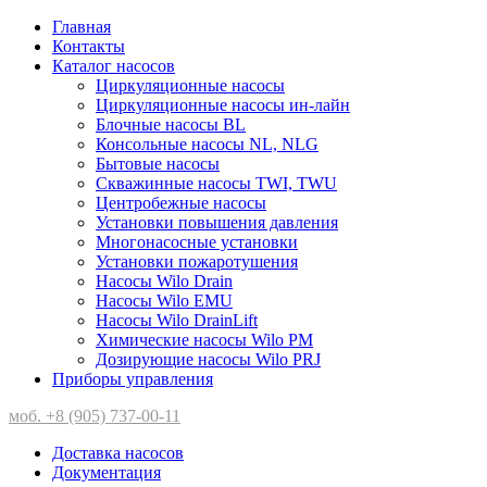
Главная
Контакты
Каталог насосов
Циркуляционные насосы
Циркуляционные насосы ин-лайн
Блочные насосы BL
Консольные насосы NL, NLG
Бытовые насосы
Скважинные насосы TWI, TWU
Центробежные насосы
Установки повышения давления
Многонасосные установки
Установки пожаротушения
Насосы Wilo Drain
Насосы Wilo EMU
Насосы Wilo DrainLift
Химические насосы Wilo PM
Дозирующие насосы Wilo PRJ
Приборы управления
моб. +8 (905) 737-00-11
Доставка насосов
Документация