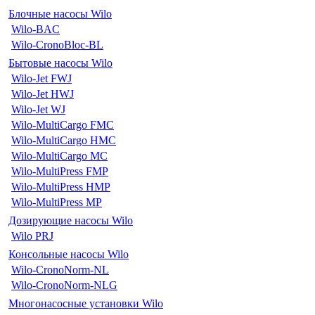
Блочные насосы Wilo
Wilo-BAC
Wilo-CronoBloc-BL
Бытовые насосы Wilo
Wilo-Jet FWJ
Wilo-Jet HWJ
Wilo-Jet WJ
Wilo-MultiCargo FMC
Wilo-MultiCargo HMC
Wilo-MultiCargo MC
Wilo-MultiPress FMP
Wilo-MultiPress HMP
Wilo-MultiPress MP
Дозирующие насосы Wilo
Wilo PRJ
Консольные насосы Wilo
Wilo-CronoNorm-NL
Wilo-CronoNorm-NLG
Многонасосные установки Wilo