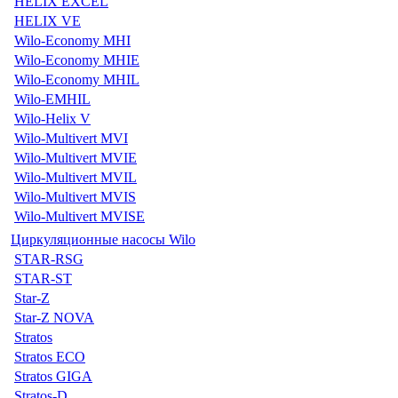
HELIX EXCEL
HELIX VE
Wilo-Economy MHI
Wilo-Economy MHIE
Wilo-Economy MHIL
Wilo-EMHIL
Wilo-Helix V
Wilo-Multivert MVI
Wilo-Multivert MVIE
Wilo-Multivert MVIL
Wilo-Multivert MVIS
Wilo-Multivert MVISE
Циркуляционные насосы Wilo
STAR-RSG
STAR-ST
Star-Z
Star-Z NOVA
Stratos
Stratos ECO
Stratos GIGA
Stratos-D