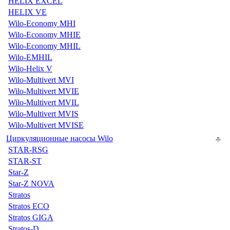
HELIX EXCEL
HELIX VE
Wilo-Economy MHI
Wilo-Economy MHIE
Wilo-Economy MHIL
Wilo-EMHIL
Wilo-Helix V
Wilo-Multivert MVI
Wilo-Multivert MVIE
Wilo-Multivert MVIL
Wilo-Multivert MVIS
Wilo-Multivert MVISE
Циркуляционные насосы Wilo
STAR-RSG
STAR-ST
Star-Z
Star-Z NOVA
Stratos
Stratos ECO
Stratos GIGA
Stratos-D