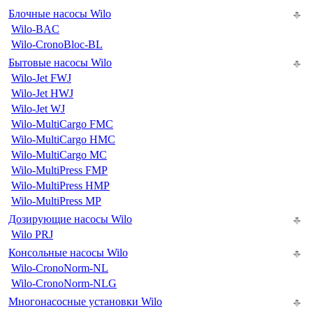
Блочные насосы Wilo
Wilo-BAC
Wilo-CronoBloc-BL
Бытовые насосы Wilo
Wilo-Jet FWJ
Wilo-Jet HWJ
Wilo-Jet WJ
Wilo-MultiCargo FMC
Wilo-MultiCargo HMC
Wilo-MultiCargo MC
Wilo-MultiPress FMP
Wilo-MultiPress HMP
Wilo-MultiPress MP
Дозирующие насосы Wilo
Wilo PRJ
Консольные насосы Wilo
Wilo-CronoNorm-NL
Wilo-CronoNorm-NLG
Многонасосные установки Wilo