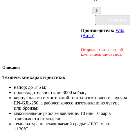
Производитель:
Wilo
(Вило)
Отправка транспортной
компанией, самовывоз.
Описание
Технические характеристики:
напор: до 145 м;
производительность: до 3000 м³/час;
корпус насоса и монтажной плиты изготовлен из чугуна
EN-GJL-250, а рабочее колесо изготовлено из чугуна
или бронзы;
максимальное рабочее давление: 10 или 16 бар в
зависимости от модели;
температура перекачиваемой среды: -10°С, макс.
+120°С;