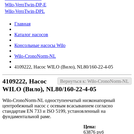
Wilo-VeroTwin-DP-E
Wilo-VeroTwin-DPL
Главная
Каталог насосов
Консольные насосы Wilo
Wilo-CronoNorm-NL
4109222, Насос WILO (Вило), NL80/160-22-4-05
4109222, Насос
Вернуться к: Wilo-CronoNorm-NL
WILO (Вило), NL80/160-22-4-05
Wilo-CronoNorm-NL одноступенчатый низконапорный
центробежный насос с осевым всасыванием согласно
стандартам EN 733 и ISO 5199, установленный на
фундаментальной раме.
Цена:
63876 руб