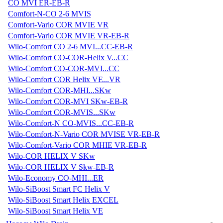
CO MVI ER-EB-R
Comfort-N-CO 2-6 MVIS
Comfort-Vario COR MVIE VR
Comfort-Vario COR MVIE VR-EB-R
Wilo-Comfort CO 2-6 MVI...CC-EB-R
Wilo-Comfort CO-COR-Helix V...CC
Wilo-Comfort CO-COR-MVI...CC
Wilo-Comfort COR Helix VE...VR
Wilo-Comfort COR-MHI...SKw
Wilo-Comfort COR-MVI SKw-EB-R
Wilo-Comfort COR-MVIS...SKw
Wilo-Comfort-N CO-MVIS...CC-EB-R
Wilo-Comfort-N-Vario COR MVISE VR-EB-R
Wilo-Comfort-Vario COR MHIE VR-EB-R
Wilo-COR HELIX V SKw
Wilo-COR HELIX V Skw-EB-R
Wilo-Economy CO-MHI...ER
Wilo-SiBoost Smart FC Helix V
Wilo-SiBoost Smart Helix EXCEL
Wilo-SiBoost Smart Helix VE