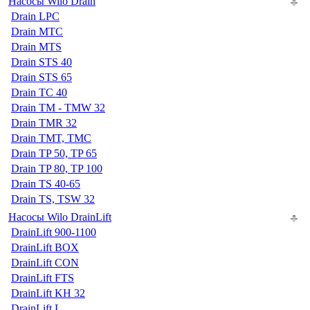
Насосы Wilo Drain
Drain LPC
Drain MTC
Drain MTS
Drain STS 40
Drain STS 65
Drain TC 40
Drain TM - TMW 32
Drain TMR 32
Drain TMT, TMC
Drain TP 50, TP 65
Drain TP 80, TP 100
Drain TS 40-65
Drain TS, TSW 32
Насосы Wilo DrainLift
DrainLift 900-1100
DrainLift BOX
DrainLift CON
DrainLift FTS
DrainLift KH 32
DrainLift L