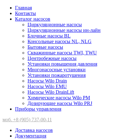
Главная
Контакты
Каталог насосов
Циркуляционные насосы
Циркуляционные насосы ин-лайн
Блочные насосы BL
Консольные насосы NL, NLG
Бытовые насосы
Скважинные насосы TWI, TWU
Центробежные насосы
Установки повышения давления
Многонасосные установки
Установки пожаротушения
Насосы Wilo Drain
Насосы Wilo EMU
Насосы Wilo DrainLift
Химические насосы Wilo PM
Дозирующие насосы Wilo PRJ
Приборы управления
моб. +8 (905) 737-00-11
Доставка насосов
Документация