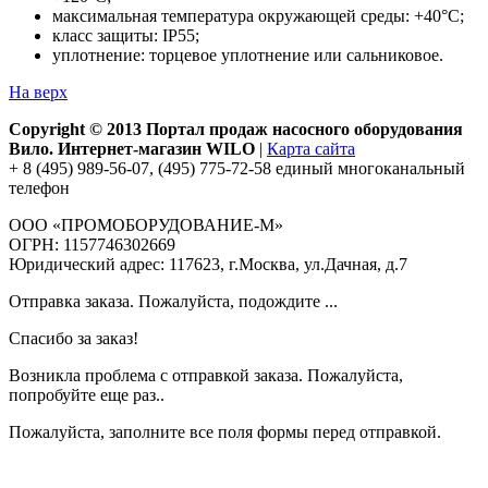
максимальная температура окружающей среды: +40°С;
класс защиты: IP55;
уплотнение: торцевое уплотнение или сальниковое.
На верх
Copyright © 2013 Портал продаж насосного оборудования
Вило. Интернет-магазин WILO
|
Карта сайта
+ 8 (495) 989-56-07, (495) 775-72-58 единый многоканальный
телефон
ООО «ПРОМОБОРУДОВАНИЕ-М»
ОГРН: 1157746302669
Юридический адрес: 117623, г.Москва, ул.Дачная, д.7
Отправка заказа. Пожалуйста, подождите ...
Спасибо за заказ!
Возникла проблема с отправкой заказа. Пожалуйста,
попробуйте еще раз..
Пожалуйста, заполните все поля формы перед отправкой.