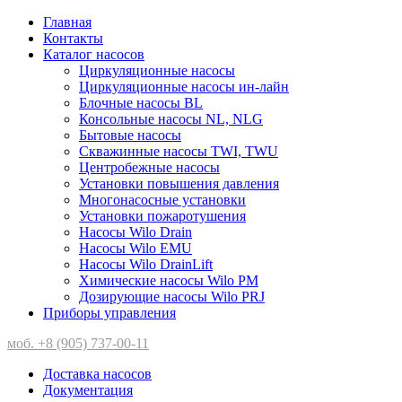
Главная
Контакты
Каталог насосов
Циркуляционные насосы
Циркуляционные насосы ин-лайн
Блочные насосы BL
Консольные насосы NL, NLG
Бытовые насосы
Скважинные насосы TWI, TWU
Центробежные насосы
Установки повышения давления
Многонасосные установки
Установки пожаротушения
Насосы Wilo Drain
Насосы Wilo EMU
Насосы Wilo DrainLift
Химические насосы Wilo PM
Дозирующие насосы Wilo PRJ
Приборы управления
моб. +8 (905) 737-00-11
Доставка насосов
Документация