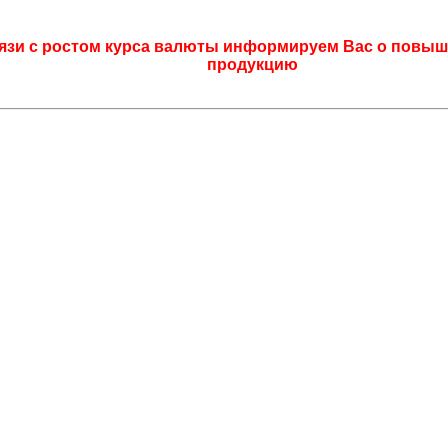
язи с ростом курса валюты информируем Вас о повыш
продукцию