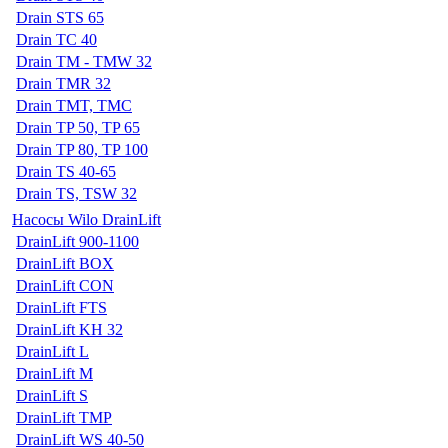
Drain STS 65
Drain TC 40
Drain TM - TMW 32
Drain TMR 32
Drain TMT, TMC
Drain TP 50, TP 65
Drain TP 80, TP 100
Drain TS 40-65
Drain TS, TSW 32
Насосы Wilo DrainLift
DrainLift 900-1100
DrainLift BOX
DrainLift CON
DrainLift FTS
DrainLift KH 32
DrainLift L
DrainLift M
DrainLift S
DrainLift TMP
DrainLift WS 40-50