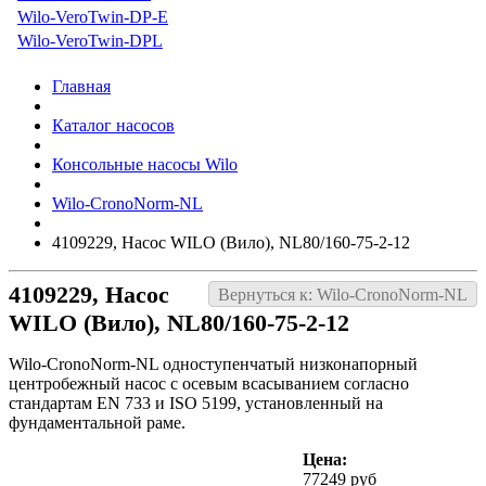
Wilo-VeroTwin-DP-E
Wilo-VeroTwin-DPL
Главная
Каталог насосов
Консольные насосы Wilo
Wilo-CronoNorm-NL
4109229, Насос WILO (Вило), NL80/160-75-2-12
4109229, Насос
Вернуться к: Wilo-CronoNorm-NL
WILO (Вило), NL80/160-75-2-12
Wilo-CronoNorm-NL одноступенчатый низконапорный
центробежный насос с осевым всасыванием согласно
стандартам EN 733 и ISO 5199, установленный на
фундаментальной раме.
Цена:
77249 руб