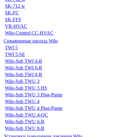
SK-712 w
SK-FC
SK-FFS
VR-HVAC
Wilo-Control CC-HVAC
Скважинные насосы Wilo
TWI 5
TWI 5-SE
Wilo-Sub TWI 4-B
Wilo-Sub TWI 6-B
Wilo-Sub TWI 8-B
Wilo-Sub TWU 3
Wilo-Sub TWU 3 HS
Wilo-Sub TWU 3 Plug-Pump
Wilo-Sub TWU 4
Wilo-Sub TWU 4 Plug-Pump
Wilo-Sub TWU 4-QC
Wilo-Sub TWU 6-B
Wilo-Sub TWU 8-B
Установки повышения давления Wilo