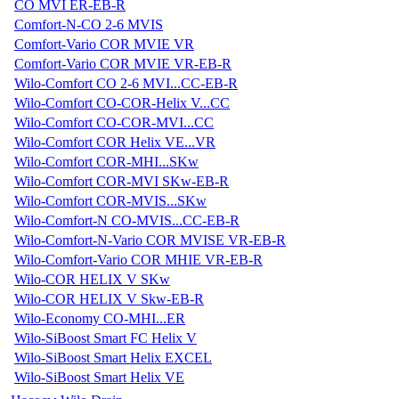
CO MVI ER-EB-R
Comfort-N-CO 2-6 MVIS
Comfort-Vario COR MVIE VR
Comfort-Vario COR MVIE VR-EB-R
Wilo-Comfort CO 2-6 MVI...CC-EB-R
Wilo-Comfort CO-COR-Helix V...CC
Wilo-Comfort CO-COR-MVI...CC
Wilo-Comfort COR Helix VE...VR
Wilo-Comfort COR-MHI...SKw
Wilo-Comfort COR-MVI SKw-EB-R
Wilo-Comfort COR-MVIS...SKw
Wilo-Comfort-N CO-MVIS...CC-EB-R
Wilo-Comfort-N-Vario COR MVISE VR-EB-R
Wilo-Comfort-Vario COR MHIE VR-EB-R
Wilo-COR HELIX V SKw
Wilo-COR HELIX V Skw-EB-R
Wilo-Economy CO-MHI...ER
Wilo-SiBoost Smart FC Helix V
Wilo-SiBoost Smart Helix EXCEL
Wilo-SiBoost Smart Helix VE