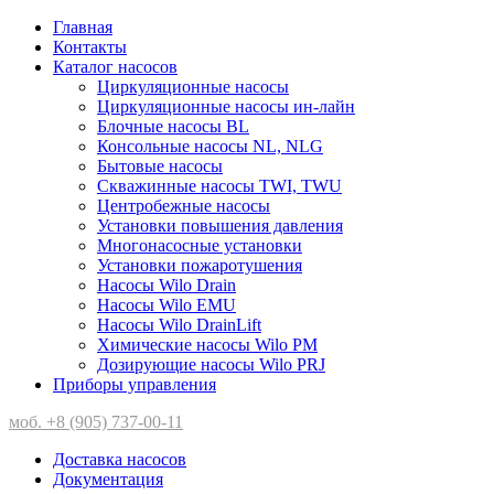
Главная
Контакты
Каталог насосов
Циркуляционные насосы
Циркуляционные насосы ин-лайн
Блочные насосы BL
Консольные насосы NL, NLG
Бытовые насосы
Скважинные насосы TWI, TWU
Центробежные насосы
Установки повышения давления
Многонасосные установки
Установки пожаротушения
Насосы Wilo Drain
Насосы Wilo EMU
Насосы Wilo DrainLift
Химические насосы Wilo PM
Дозирующие насосы Wilo PRJ
Приборы управления
моб. +8 (905) 737-00-11
Доставка насосов
Документация