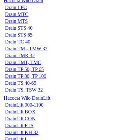
Насосы Wilo Drain
Drain LPC
Drain MTC
Drain MTS
Drain STS 40
Drain STS 65
Drain TC 40
Drain TM - TMW 32
Drain TMR 32
Drain TMT, TMC
Drain TP 50, TP 65
Drain TP 80, TP 100
Drain TS 40-65
Drain TS, TSW 32
Насосы Wilo DrainLift
DrainLift 900-1100
DrainLift BOX
DrainLift CON
DrainLift FTS
DrainLift KH 32
DrainLift L