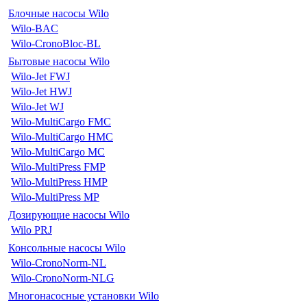
Блочные насосы Wilo
Wilo-BAC
Wilo-CronoBloc-BL
Бытовые насосы Wilo
Wilo-Jet FWJ
Wilo-Jet HWJ
Wilo-Jet WJ
Wilo-MultiCargo FMC
Wilo-MultiCargo HMC
Wilo-MultiCargo MC
Wilo-MultiPress FMP
Wilo-MultiPress HMP
Wilo-MultiPress MP
Дозирующие насосы Wilo
Wilo PRJ
Консольные насосы Wilo
Wilo-CronoNorm-NL
Wilo-CronoNorm-NLG
Многонасосные установки Wilo