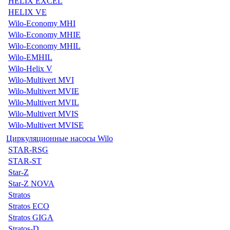
HELIX EXCEL
HELIX VE
Wilo-Economy MHI
Wilo-Economy MHIE
Wilo-Economy MHIL
Wilo-EMHIL
Wilo-Helix V
Wilo-Multivert MVI
Wilo-Multivert MVIE
Wilo-Multivert MVIL
Wilo-Multivert MVIS
Wilo-Multivert MVISE
Циркуляционные насосы Wilo
STAR-RSG
STAR-ST
Star-Z
Star-Z NOVA
Stratos
Stratos ECO
Stratos GIGA
Stratos-D