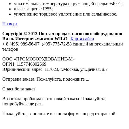
максимальная температура окружающей среды: +40°С;
класс защиты: IP55;
уплотнение: торцевое уплотнение или сальниковое.
На верх
Copyright © 2013 Портал продаж насосного оборудования
Вило. Интернет-магазин WILO
|
Карта сайта
+ 8 (495) 989-56-07, (495) 775-72-58 единый многоканальный
телефон
ООО «ПРОМОБОРУДОВАНИЕ-М»
ОГРН: 1157746302669
Юридический адрес: 117623, г.Москва, ул.Дачная, д.7
Отправка заказа. Пожалуйста, подождите ...
Спасибо за заказ!
Возникла проблема с отправкой заказа. Пожалуйста,
попробуйте еще раз..
Пожалуйста, заполните все поля формы перед отправкой.