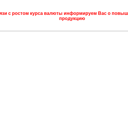
язи с ростом курса валюты информируем Вас о повыш
продукцию