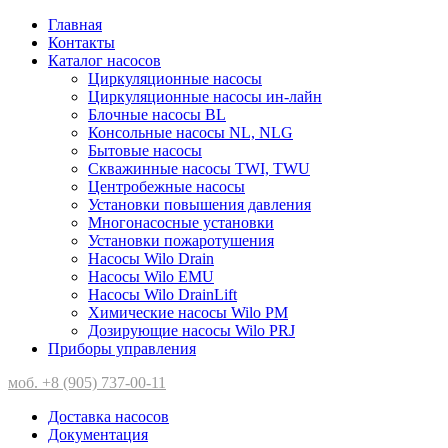
Главная
Контакты
Каталог насосов
Циркуляционные насосы
Циркуляционные насосы ин-лайн
Блочные насосы BL
Консольные насосы NL, NLG
Бытовые насосы
Скважинные насосы TWI, TWU
Центробежные насосы
Установки повышения давления
Многонасосные установки
Установки пожаротушения
Насосы Wilo Drain
Насосы Wilo EMU
Насосы Wilo DrainLift
Химические насосы Wilo PM
Дозирующие насосы Wilo PRJ
Приборы управления
моб. +8 (905) 737-00-11
Доставка насосов
Документация