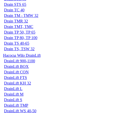
Drain STS 65
Drain TC 40
Drain TM - TMW 32
Drain TMR 32
Drain TMT, TMC
Drain TP 50, TP 65
Drain TP 80, TP 100
Drain TS 40-65
Drain TS, TSW 32
Насосы Wilo DrainLift
DrainLift 900-1100
DrainLift BOX
DrainLift CON
DrainLift FTS
DrainLift KH 32
DrainLift L
DrainLift M
DrainLift S
DrainLift TMP
DrainLift WS 40-50