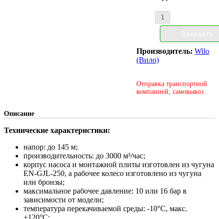
Производитель:
Wilo
(Вило)
Отправка транспортной
компанией, самовывоз.
Описание
Технические характеристики:
напор: до 145 м;
производительность: до 3000 м³/час;
корпус насоса и монтажной плиты изготовлен из чугуна
EN-GJL-250, а рабочее колесо изготовлено из чугуна
или бронзы;
максимальное рабочее давление: 10 или 16 бар в
зависимости от модели;
температура перекачиваемой среды: -10°С, макс.
+120°С;