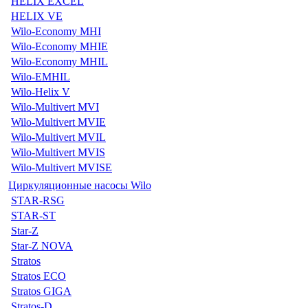
HELIX EXCEL
HELIX VE
Wilo-Economy MHI
Wilo-Economy MHIE
Wilo-Economy MHIL
Wilo-EMHIL
Wilo-Helix V
Wilo-Multivert MVI
Wilo-Multivert MVIE
Wilo-Multivert MVIL
Wilo-Multivert MVIS
Wilo-Multivert MVISE
Циркуляционные насосы Wilo
STAR-RSG
STAR-ST
Star-Z
Star-Z NOVA
Stratos
Stratos ECO
Stratos GIGA
Stratos-D