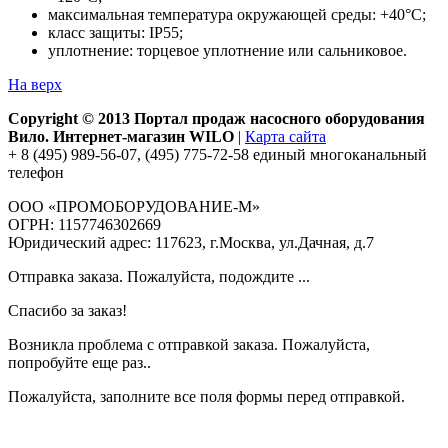
максимальная температура окружающей среды: +40°С;
класс защиты: IP55;
уплотнение: торцевое уплотнение или сальниковое.
На верх
Copyright © 2013 Портал продаж насосного оборудования
Вило. Интернет-магазин WILO
|
Карта сайта
+ 8 (495) 989-56-07, (495) 775-72-58 единый многоканальный
телефон
ООО «ПРОМОБОРУДОВАНИЕ-М»
ОГРН: 1157746302669
Юридический адрес: 117623, г.Москва, ул.Дачная, д.7
Отправка заказа. Пожалуйста, подождите ...
Спасибо за заказ!
Возникла проблема с отправкой заказа. Пожалуйста,
попробуйте еще раз..
Пожалуйста, заполните все поля формы перед отправкой.