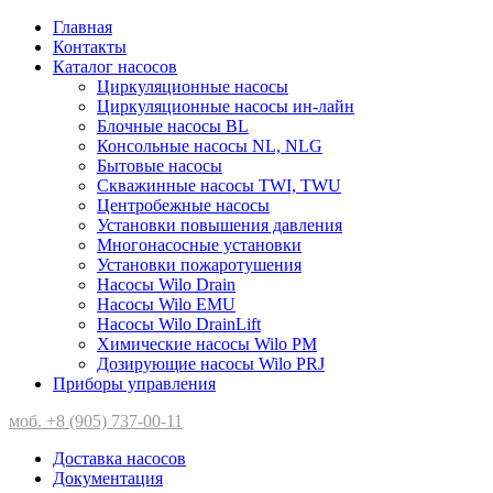
Главная
Контакты
Каталог насосов
Циркуляционные насосы
Циркуляционные насосы ин-лайн
Блочные насосы BL
Консольные насосы NL, NLG
Бытовые насосы
Скважинные насосы TWI, TWU
Центробежные насосы
Установки повышения давления
Многонасосные установки
Установки пожаротушения
Насосы Wilo Drain
Насосы Wilo EMU
Насосы Wilo DrainLift
Химические насосы Wilo PM
Дозирующие насосы Wilo PRJ
Приборы управления
моб. +8 (905) 737-00-11
Доставка насосов
Документация