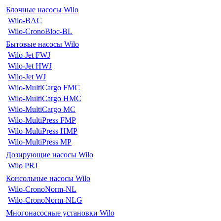
Блочные насосы Wilo
Wilo-BAC
Wilo-CronoBloc-BL
Бытовые насосы Wilo
Wilo-Jet FWJ
Wilo-Jet HWJ
Wilo-Jet WJ
Wilo-MultiCargo FMC
Wilo-MultiCargo HMC
Wilo-MultiCargo MC
Wilo-MultiPress FMP
Wilo-MultiPress HMP
Wilo-MultiPress MP
Дозирующие насосы Wilo
Wilo PRJ
Консольные насосы Wilo
Wilo-CronoNorm-NL
Wilo-CronoNorm-NLG
Многонасосные установки Wilo