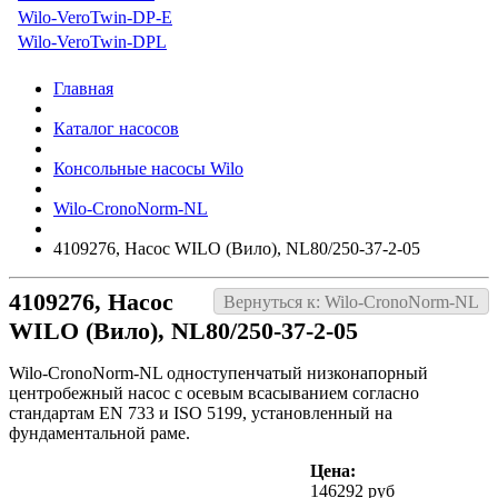
Wilo-VeroTwin-DP-E
Wilo-VeroTwin-DPL
Главная
Каталог насосов
Консольные насосы Wilo
Wilo-CronoNorm-NL
4109276, Насос WILO (Вило), NL80/250-37-2-05
4109276, Насос
Вернуться к: Wilo-CronoNorm-NL
WILO (Вило), NL80/250-37-2-05
Wilo-CronoNorm-NL одноступенчатый низконапорный
центробежный насос с осевым всасыванием согласно
стандартам EN 733 и ISO 5199, установленный на
фундаментальной раме.
Цена:
146292 руб