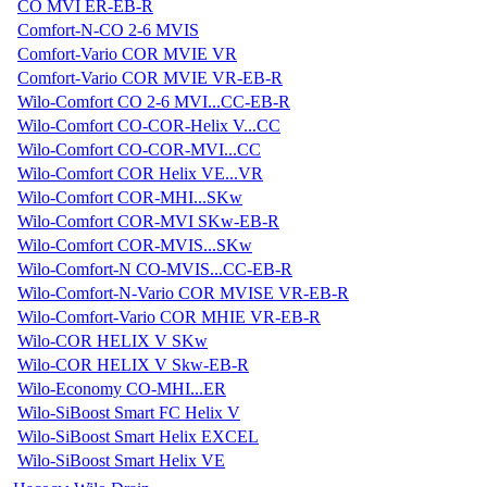
CO MVI ER-EB-R
Comfort-N-CO 2-6 MVIS
Comfort-Vario COR MVIE VR
Comfort-Vario COR MVIE VR-EB-R
Wilo-Comfort CO 2-6 MVI...CC-EB-R
Wilo-Comfort CO-COR-Helix V...CC
Wilo-Comfort CO-COR-MVI...CC
Wilo-Comfort COR Helix VE...VR
Wilo-Comfort COR-MHI...SKw
Wilo-Comfort COR-MVI SKw-EB-R
Wilo-Comfort COR-MVIS...SKw
Wilo-Comfort-N CO-MVIS...CC-EB-R
Wilo-Comfort-N-Vario COR MVISE VR-EB-R
Wilo-Comfort-Vario COR MHIE VR-EB-R
Wilo-COR HELIX V SKw
Wilo-COR HELIX V Skw-EB-R
Wilo-Economy CO-MHI...ER
Wilo-SiBoost Smart FC Helix V
Wilo-SiBoost Smart Helix EXCEL
Wilo-SiBoost Smart Helix VE