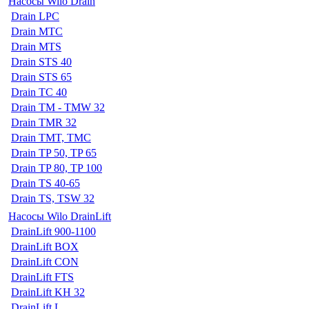
Насосы Wilo Drain
Drain LPC
Drain MTC
Drain MTS
Drain STS 40
Drain STS 65
Drain TC 40
Drain TM - TMW 32
Drain TMR 32
Drain TMT, TMC
Drain TP 50, TP 65
Drain TP 80, TP 100
Drain TS 40-65
Drain TS, TSW 32
Насосы Wilo DrainLift
DrainLift 900-1100
DrainLift BOX
DrainLift CON
DrainLift FTS
DrainLift KH 32
DrainLift L