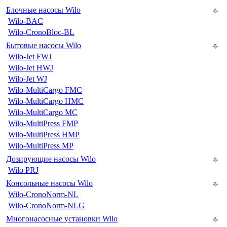
Блочные насосы Wilo
Wilo-BAC
Wilo-CronoBloc-BL
Бытовые насосы Wilo
Wilo-Jet FWJ
Wilo-Jet HWJ
Wilo-Jet WJ
Wilo-MultiCargo FMC
Wilo-MultiCargo HMC
Wilo-MultiCargo MC
Wilo-MultiPress FMP
Wilo-MultiPress HMP
Wilo-MultiPress MP
Дозирующие насосы Wilo
Wilo PRJ
Консольные насосы Wilo
Wilo-CronoNorm-NL
Wilo-CronoNorm-NLG
Многонасосные установки Wilo