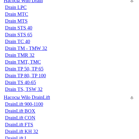
Насосы Wilo Drain
Drain LPC
Drain MTC
Drain MTS
Drain STS 40
Drain STS 65
Drain TC 40
Drain TM - TMW 32
Drain TMR 32
Drain TMT, TMC
Drain TP 50, TP 65
Drain TP 80, TP 100
Drain TS 40-65
Drain TS, TSW 32
Насосы Wilo DrainLift
DrainLift 900-1100
DrainLift BOX
DrainLift CON
DrainLift FTS
DrainLift KH 32
DrainLift L