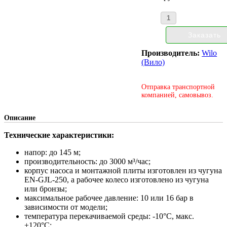
Производитель:
Wilo
(Вило)
Отправка транспортной
компанией, самовывоз.
Описание
Технические характеристики:
напор: до 145 м;
производительность: до 3000 м³/час;
корпус насоса и монтажной плиты изготовлен из чугуна
EN-GJL-250, а рабочее колесо изготовлено из чугуна
или бронзы;
максимальное рабочее давление: 10 или 16 бар в
зависимости от модели;
температура перекачиваемой среды: -10°С, макс.
+120°С;