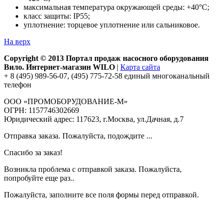
максимальная температура окружающей среды: +40°С;
класс защиты: IP55;
уплотнение: торцевое уплотнение или сальниковое.
На верх
Copyright © 2013 Портал продаж насосного оборудования
Вило. Интернет-магазин WILO
|
Карта сайта
+ 8 (495) 989-56-07, (495) 775-72-58 единый многоканальный
телефон
ООО «ПРОМОБОРУДОВАНИЕ-М»
ОГРН: 1157746302669
Юридический адрес: 117623, г.Москва, ул.Дачная, д.7
Отправка заказа. Пожалуйста, подождите ...
Спасибо за заказ!
Возникла проблема с отправкой заказа. Пожалуйста,
попробуйте еще раз..
Пожалуйста, заполните все поля формы перед отправкой.