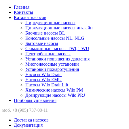
Главная
Контакты
Каталог насосов
Циркуляционные насосы
Циркуляционные насосы ин-лайн
Блочные насосы BL
Консольные насосы NL, NLG
Бытовые насосы
Скважинные насосы TWI, TWU
Центробежные насосы
Установки повышения давления
Многонасосные установки
Установки пожаротушения
Насосы Wilo Drain
Насосы Wilo EMU
Насосы Wilo DrainLift
Химические насосы Wilo PM
Дозирующие насосы Wilo PRJ
Приборы управления
моб. +8 (905) 737-00-11
Доставка насосов
Документация