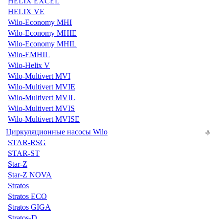
HELIX EXCEL
HELIX VE
Wilo-Economy MHI
Wilo-Economy MHIE
Wilo-Economy MHIL
Wilo-EMHIL
Wilo-Helix V
Wilo-Multivert MVI
Wilo-Multivert MVIE
Wilo-Multivert MVIL
Wilo-Multivert MVIS
Wilo-Multivert MVISE
Циркуляционные насосы Wilo
STAR-RSG
STAR-ST
Star-Z
Star-Z NOVA
Stratos
Stratos ECO
Stratos GIGA
Stratos-D