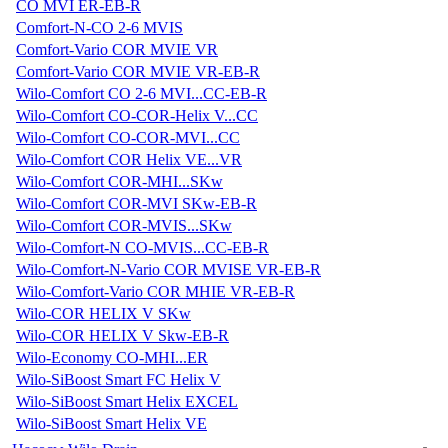
CO MVI ER-EB-R
Comfort-N-CO 2-6 MVIS
Comfort-Vario COR MVIE VR
Comfort-Vario COR MVIE VR-EB-R
Wilo-Comfort CO 2-6 MVI...CC-EB-R
Wilo-Comfort CO-COR-Helix V...CC
Wilo-Comfort CO-COR-MVI...CC
Wilo-Comfort COR Helix VE...VR
Wilo-Comfort COR-MHI...SKw
Wilo-Comfort COR-MVI SKw-EB-R
Wilo-Comfort COR-MVIS...SKw
Wilo-Comfort-N CO-MVIS...CC-EB-R
Wilo-Comfort-N-Vario COR MVISE VR-EB-R
Wilo-Comfort-Vario COR MHIE VR-EB-R
Wilo-COR HELIX V SKw
Wilo-COR HELIX V Skw-EB-R
Wilo-Economy CO-MHI...ER
Wilo-SiBoost Smart FC Helix V
Wilo-SiBoost Smart Helix EXCEL
Wilo-SiBoost Smart Helix VE