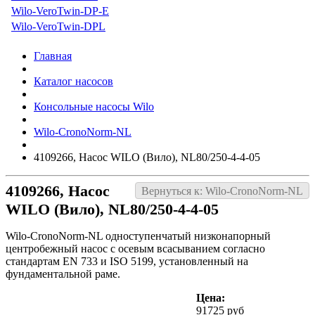
Wilo-VeroTwin-DP-E
Wilo-VeroTwin-DPL
Главная
Каталог насосов
Консольные насосы Wilo
Wilo-CronoNorm-NL
4109266, Насос WILO (Вило), NL80/250-4-4-05
4109266, Насос
Вернуться к: Wilo-CronoNorm-NL
WILO (Вило), NL80/250-4-4-05
Wilo-CronoNorm-NL одноступенчатый низконапорный
центробежный насос с осевым всасыванием согласно
стандартам EN 733 и ISO 5199, установленный на
фундаментальной раме.
Цена:
91725 руб