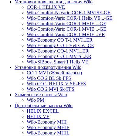
Установки повышения давления Wilo
COR-1 HELIX VE
Wilo-Comfort-N-Vario COR-1 MVISE-GE
Wilo-Comfort-Vario COR-1 Helix VE...-GE
Wilo-Comfort-Vario COR-1 MHIE...-GE
Wilo-Comfort-Vario COR-1 MVIE...-GE
Wilo-Comfort-Vario COR-1 MVIE...VR
Wilo-Economy CO T-1 MVI...ER
Wilo-Economy CO-1 Helix V...CE
Wilo-Economy CO-1 MVI...ER
Wilo-Economy CO-1 MVIS...ER
Wilo-SiBoost Smart 1 Helix VE
Установки пожаротушения Wilo
CO 1 MVI (Жокей насосы)
Wilo CO 2 BL Sk-FFS
Wilo CO 2 HELIX V SK-FFS
Wilo CO 2 MVI Sk-FFS
Химические насосы Wilo
Wilo PM
Центробежные насосы Wilo
HELIX EXCEL
HELIX VE
Wilo-Economy MHI
Wilo-Economy MHIE
Wilo-Economy MHIL