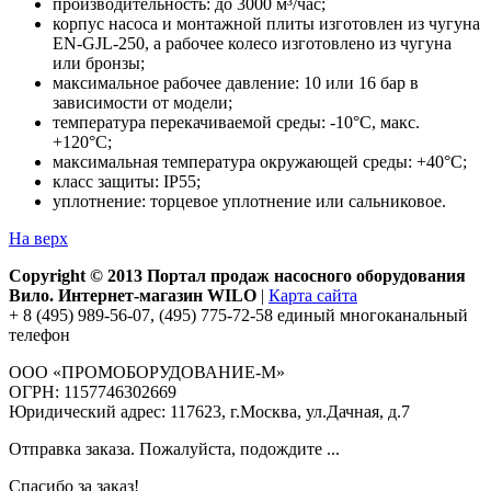
производительность: до 3000 м³/час;
корпус насоса и монтажной плиты изготовлен из чугуна
EN-GJL-250, а рабочее колесо изготовлено из чугуна
или бронзы;
максимальное рабочее давление: 10 или 16 бар в
зависимости от модели;
температура перекачиваемой среды: -10°С, макс.
+120°С;
максимальная температура окружающей среды: +40°С;
класс защиты: IP55;
уплотнение: торцевое уплотнение или сальниковое.
На верх
Copyright © 2013 Портал продаж насосного оборудования
Вило. Интернет-магазин WILO
|
Карта сайта
+ 8 (495) 989-56-07, (495) 775-72-58 единый многоканальный
телефон
ООО «ПРОМОБОРУДОВАНИЕ-М»
ОГРН: 1157746302669
Юридический адрес: 117623, г.Москва, ул.Дачная, д.7
Отправка заказа. Пожалуйста, подождите ...
Спасибо за заказ!