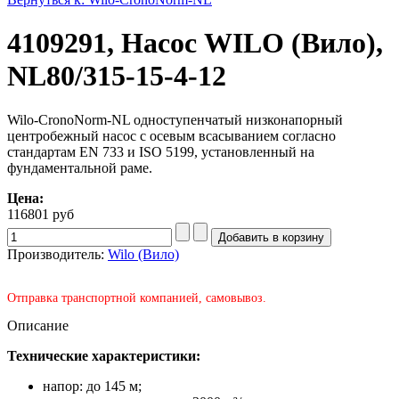
4109291, Насос WILO (Вило),
NL80/315-15-4-12
Wilo-CronoNorm-NL одноступенчатый низконапорный
центробежный насос с осевым всасыванием согласно
стандартам EN 733 и ISO 5199, установленный на
фундаментальной раме.
Цена:
116801 руб
Производитель:
Wilo (Вило)
Отправка транспортной компанией, самовывоз.
Описание
Технические характеристики:
напор: до 145 м;