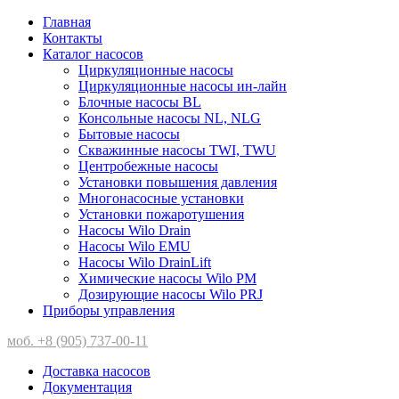
Главная
Контакты
Каталог насосов
Циркуляционные насосы
Циркуляционные насосы ин-лайн
Блочные насосы BL
Консольные насосы NL, NLG
Бытовые насосы
Скважинные насосы TWI, TWU
Центробежные насосы
Установки повышения давления
Многонасосные установки
Установки пожаротушения
Насосы Wilo Drain
Насосы Wilo EMU
Насосы Wilo DrainLift
Химические насосы Wilo PM
Дозирующие насосы Wilo PRJ
Приборы управления
моб. +8 (905) 737-00-11
Доставка насосов
Документация