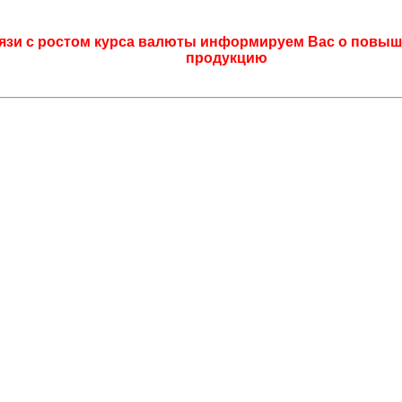
язи с ростом курса валюты информируем Вас о повыш
продукцию