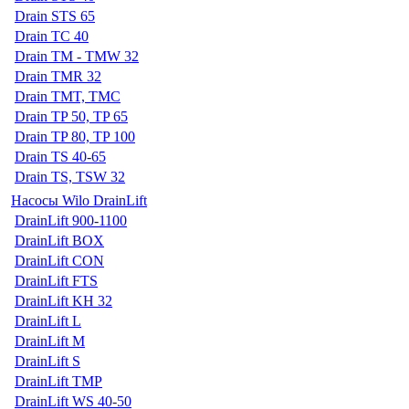
Drain STS 65
Drain TC 40
Drain TM - TMW 32
Drain TMR 32
Drain TMT, TMC
Drain TP 50, TP 65
Drain TP 80, TP 100
Drain TS 40-65
Drain TS, TSW 32
Насосы Wilo DrainLift
DrainLift 900-1100
DrainLift BOX
DrainLift CON
DrainLift FTS
DrainLift KH 32
DrainLift L
DrainLift M
DrainLift S
DrainLift TMP
DrainLift WS 40-50