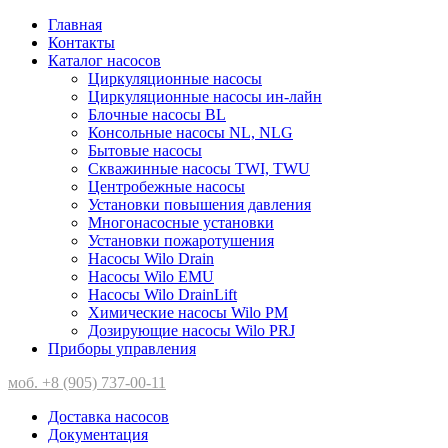
Главная
Контакты
Каталог насосов
Циркуляционные насосы
Циркуляционные насосы ин-лайн
Блочные насосы BL
Консольные насосы NL, NLG
Бытовые насосы
Скважинные насосы TWI, TWU
Центробежные насосы
Установки повышения давления
Многонасосные установки
Установки пожаротушения
Насосы Wilo Drain
Насосы Wilo EMU
Насосы Wilo DrainLift
Химические насосы Wilo PM
Дозирующие насосы Wilo PRJ
Приборы управления
моб. +8 (905) 737-00-11
Доставка насосов
Документация