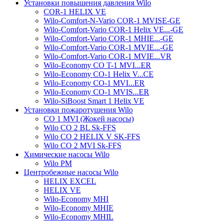
Установки повышения давления Wilo
COR-1 HELIX VE
Wilo-Comfort-N-Vario COR-1 MVISE-GE
Wilo-Comfort-Vario COR-1 Helix VE...-GE
Wilo-Comfort-Vario COR-1 MHIE...-GE
Wilo-Comfort-Vario COR-1 MVIE...-GE
Wilo-Comfort-Vario COR-1 MVIE...VR
Wilo-Economy CO T-1 MVI...ER
Wilo-Economy CO-1 Helix V...CE
Wilo-Economy CO-1 MVI...ER
Wilo-Economy CO-1 MVIS...ER
Wilo-SiBoost Smart 1 Helix VE
Установки пожаротушения Wilo
CO 1 MVI (Жокей насосы)
Wilo CO 2 BL Sk-FFS
Wilo CO 2 HELIX V SK-FFS
Wilo CO 2 MVI Sk-FFS
Химические насосы Wilo
Wilo PM
Центробежные насосы Wilo
HELIX EXCEL
HELIX VE
Wilo-Economy MHI
Wilo-Economy MHIE
Wilo-Economy MHIL