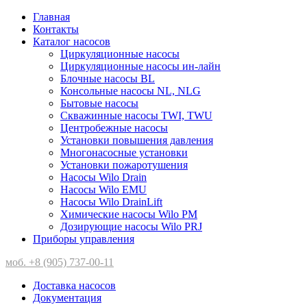
Главная
Контакты
Каталог насосов
Циркуляционные насосы
Циркуляционные насосы ин-лайн
Блочные насосы BL
Консольные насосы NL, NLG
Бытовые насосы
Скважинные насосы TWI, TWU
Центробежные насосы
Установки повышения давления
Многонасосные установки
Установки пожаротушения
Насосы Wilo Drain
Насосы Wilo EMU
Насосы Wilo DrainLift
Химические насосы Wilo PM
Дозирующие насосы Wilo PRJ
Приборы управления
моб. +8 (905) 737-00-11
Доставка насосов
Документация