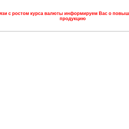
язи с ростом курса валюты информируем Вас о повыш
продукцию