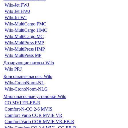
Wilo-Jet FWJ
Wilo-Jet HWJ
Wilo-Jet WJ
Wilo-MultiCargo FMC
Wilo-MultiCargo HMC
Wilo-MultiCargo MC
Wilo-MultiPress FMP
Wilo-MultiPress HMP
Wilo-MultiPress MP
Дозирующие насосы Wilo
Wilo PRJ
Консольные насосы Wilo
Wilo-CronoNorm-NL
Wilo-CronoNorm-NLG
Многонасосные установки Wilo
CO MVI ER-EB-R
Comfort-N-CO 2-6 MVIS
Comfort-Vario COR MVIE VR
Comfort-Vario COR MVIE VR-EB-R
Wilo-Comfort CO 2-6 MVI...CC-EB-R