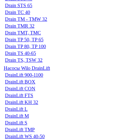
Drain STS 65
Drain TC 40
Drain TM - TMW 32
Drain TMR 32
Drain TMT, TMC
Drain TP 50, TP 65
Drain TP 80, TP 100
Drain TS 40-65
Drain TS, TSW 32
Насосы Wilo DrainLift
DrainLift 900-1100
DrainLift BOX
DrainLift CON
DrainLift FTS
DrainLift KH 32
DrainLift L
DrainLift M
DrainLift S
DrainLift TMP
DrainLift WS 40-50