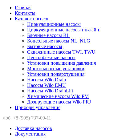
Главная
Контакты
Каталог насосов
Циркуляционные насосы
Циркуляционные насосы ин-лайн
Блочные насосы BL
Консольные насосы NL, NLG
Бытовые насосы
Скважинные насосы TWI, TWU
Центробежные насосы
Установки повышения давления
Многонасосные установки
Установки пожаротушения
Насосы Wilo Drain
Насосы Wilo EMU
Насосы Wilo DrainLift
Химические насосы Wilo PM
Дозирующие насосы Wilo PRJ
Приборы управления
моб. +8 (905) 737-00-11
Доставка насосов
Документация