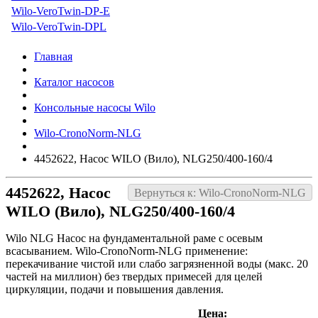
Wilo-VeroTwin-DP-E
Wilo-VeroTwin-DPL
Главная
Каталог насосов
Консольные насосы Wilo
Wilo-CronoNorm-NLG
4452622, Насос WILO (Вило), NLG250/400-160/4
4452622, Насос
Вернуться к: Wilo-CronoNorm-NLG
WILO (Вило), NLG250/400-160/4
Wilo NLG Насос на фундаментальной раме с осевым
всасыванием. Wilo-CronoNorm-NLG применение:
перекачивание чистой или слабо загрязненной воды (макс. 20
частей на миллион) без твердых примесей для целей
циркуляции, подачи и повышения давления.
Цена: