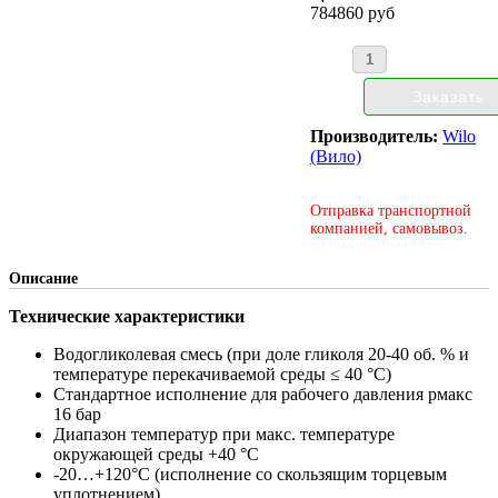
784860 руб
Производитель:
Wilo
(Вило)
Отправка транспортной
компанией, самовывоз.
Описание
Технические характеристики
Водогликолевая смесь (при доле гликоля 20-40 об. % и
температуре перекачиваемой среды ≤ 40 °C)
Стандартное исполнение для рабочего давления pмакс
16 бар
Диапазон температур при макс. температуре
окружающей среды +40 °C
-20…+120°C (исполнение со скользящим торцевым
уплотнением)