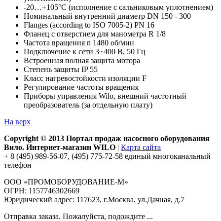
-20…+105°C (исполнение с сальниковым уплотнением)
Номинальный внутренний диаметр DN 150 - 300
Flanges (according to ISO 7005-2) PN 16
Фланец с отверстием для манометра R 1/8
Частота вращения n 1480 об/мин
Подключение к сети 3~400 В, 50 Гц
Встроенная полная защита мотора
Степень защиты IP 55
Класс нагревостойкости изоляции F
Регулирование частоты вращения
Приборы управления Wilo, внешний частотный
преобразователь (за отдельную плату)
На верх
Copyright © 2013 Портал продаж насосного оборудования
Вило. Интернет-магазин WILO
|
Карта сайта
+ 8 (495) 989-56-07, (495) 775-72-58 единый многоканальный
телефон
ООО «ПРОМОБОРУДОВАНИЕ-М»
ОГРН: 1157746302669
Юридический адрес: 117623, г.Москва, ул.Дачная, д.7
Отправка заказа. Пожалуйста, подождите ...