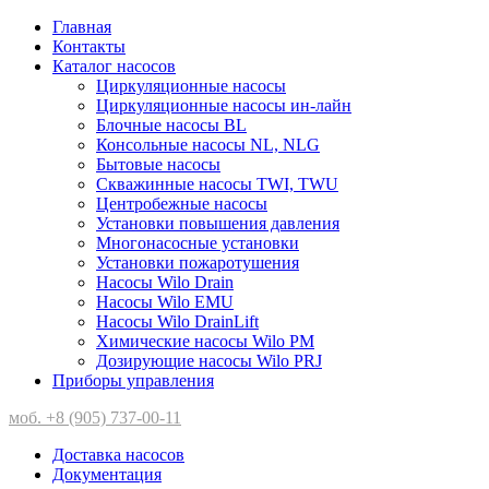
Главная
Контакты
Каталог насосов
Циркуляционные насосы
Циркуляционные насосы ин-лайн
Блочные насосы BL
Консольные насосы NL, NLG
Бытовые насосы
Скважинные насосы TWI, TWU
Центробежные насосы
Установки повышения давления
Многонасосные установки
Установки пожаротушения
Насосы Wilo Drain
Насосы Wilo EMU
Насосы Wilo DrainLift
Химические насосы Wilo PM
Дозирующие насосы Wilo PRJ
Приборы управления
моб. +8 (905) 737-00-11
Доставка насосов
Документация