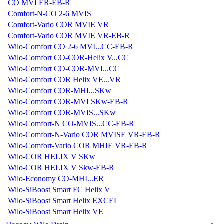
CO MVI ER-EB-R
Comfort-N-CO 2-6 MVIS
Comfort-Vario COR MVIE VR
Comfort-Vario COR MVIE VR-EB-R
Wilo-Comfort CO 2-6 MVI...CC-EB-R
Wilo-Comfort CO-COR-Helix V...CC
Wilo-Comfort CO-COR-MVI...CC
Wilo-Comfort COR Helix VE...VR
Wilo-Comfort COR-MHI...SKw
Wilo-Comfort COR-MVI SKw-EB-R
Wilo-Comfort COR-MVIS...SKw
Wilo-Comfort-N CO-MVIS...CC-EB-R
Wilo-Comfort-N-Vario COR MVISE VR-EB-R
Wilo-Comfort-Vario COR MHIE VR-EB-R
Wilo-COR HELIX V SKw
Wilo-COR HELIX V Skw-EB-R
Wilo-Economy CO-MHI...ER
Wilo-SiBoost Smart FC Helix V
Wilo-SiBoost Smart Helix EXCEL
Wilo-SiBoost Smart Helix VE