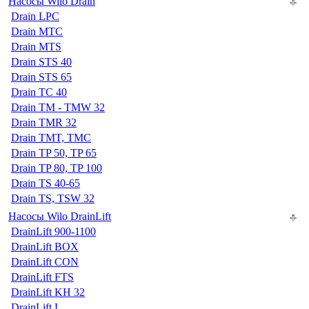
Насосы Wilo Drain
Drain LPC
Drain MTC
Drain MTS
Drain STS 40
Drain STS 65
Drain TC 40
Drain TM - TMW 32
Drain TMR 32
Drain TMT, TMC
Drain TP 50, TP 65
Drain TP 80, TP 100
Drain TS 40-65
Drain TS, TSW 32
Насосы Wilo DrainLift
DrainLift 900-1100
DrainLift BOX
DrainLift CON
DrainLift FTS
DrainLift KH 32
DrainLift L