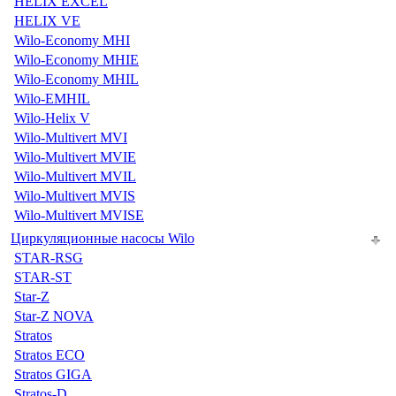
HELIX EXCEL
HELIX VE
Wilo-Economy MHI
Wilo-Economy MHIE
Wilo-Economy MHIL
Wilo-EMHIL
Wilo-Helix V
Wilo-Multivert MVI
Wilo-Multivert MVIE
Wilo-Multivert MVIL
Wilo-Multivert MVIS
Wilo-Multivert MVISE
Циркуляционные насосы Wilo
STAR-RSG
STAR-ST
Star-Z
Star-Z NOVA
Stratos
Stratos ECO
Stratos GIGA
Stratos-D