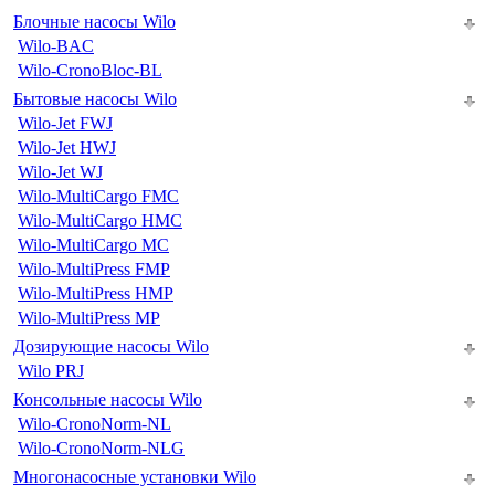
Блочные насосы Wilo
Wilo-BAC
Wilo-CronoBloc-BL
Бытовые насосы Wilo
Wilo-Jet FWJ
Wilo-Jet HWJ
Wilo-Jet WJ
Wilo-MultiCargo FMC
Wilo-MultiCargo HMC
Wilo-MultiCargo MC
Wilo-MultiPress FMP
Wilo-MultiPress HMP
Wilo-MultiPress MP
Дозирующие насосы Wilo
Wilo PRJ
Консольные насосы Wilo
Wilo-CronoNorm-NL
Wilo-CronoNorm-NLG
Многонасосные установки Wilo